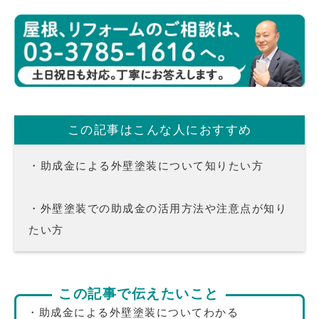
この記事はこんな人におすすめ
・助成金による外壁塗装について知りたい方
・外壁塗装での助成金の活用方法や注意点が知り
たい方
この記事で伝えたいこと
・助成金による外壁塗装についてわかる