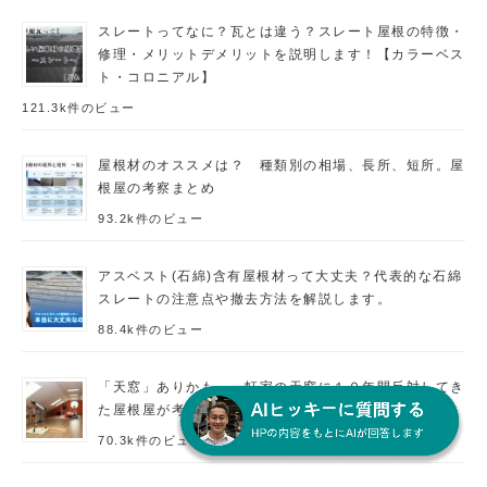
スレートってなに？瓦とは違う？スレート屋根の特徴・
修理・メリットデメリットを説明します！【カラーベス
ト・コロニアル】
121.3k件のビュー
屋根材のオススメは？ 種類別の相場、長所、短所。屋
根屋の考察まとめ
93.2k件のビュー
アスベスト(石綿)含有屋根材って大丈夫？代表的な石綿
スレートの注意点や撤去方法を解説します。
88.4k件のビュー
「天窓」ありかも。一軒家の天窓に１０年間反対してき
た屋根屋が考察。天窓の進化が止まらない！
70.3k件のビュー