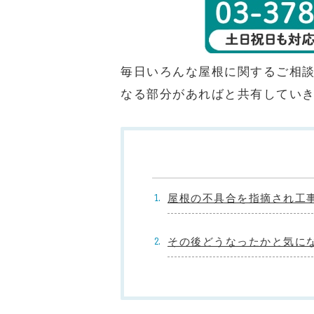
毎日いろんな屋根に関するご相
なる部分があればと共有してい
屋根の不具合を指摘され工
その後どうなったかと気に