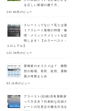
る正しい新築の建て方。
141.8k件のビュー
スレートってなに？瓦とは違
う？スレート屋根の特徴・修
理・メリットデメリットを説
明します！【カラーベスト・
コロニアル】
121.3k件のビュー
屋根材のオススメは？ 種類
別の相場、長所、短所。屋根
屋の考察まとめ
93.1k件のビュー
アスベスト(石綿)含有屋根材
って大丈夫？代表的な石綿ス
レートの注意点や撤去方法を