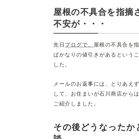
屋根の不具合を指摘
不安が・・・
先日
ブログで、
屋根の不具合を指
ばかなりの値引きがあるという
した。
メールのお返事には、とりあえ
して、お住まいが石川商店から
ご紹介しました。
その後どうなったか
談