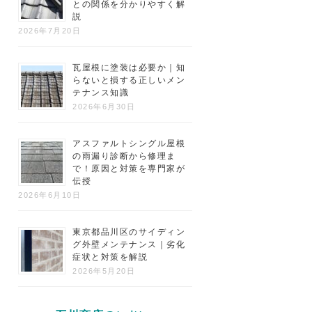
との関係を分かりやすく解
説
2026年7月20日
瓦屋根に塗装は必要か｜知
らないと損する正しいメン
テナンス知識
2026年6月30日
アスファルトシングル屋根
の雨漏り診断から修理ま
で！原因と対策を専門家が
伝授
2026年6月10日
東京都品川区のサイディン
グ外壁メンテナンス｜劣化
症状と対策を解説
2026年5月20日