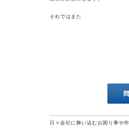
それではまた
日々会社に舞い込むお困り事や