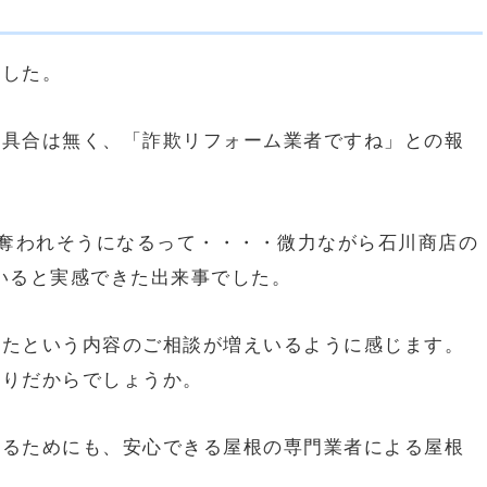
ました。
不具合は無く、「詐欺リフォーム業者ですね」との報
に奪われそうになるって・・・・微力ながら石川商店の
いると実感できた出来事でした。
れたという内容のご相談が増えいるように感じます。
かりだからでしょうか。
れるためにも、安心できる屋根の専門業者による屋根