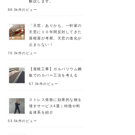
解説します。
88.3k件のビュー
「天窓」ありかも。一軒家の
天窓に１０年間反対してきた
屋根屋が考察。天窓の進化が
止まらない！
70.3k件のビュー
【屋根工事】ガルバリウム鋼
板でのカバー工法を考える
57.3k件のビュー
ストレス発散に効果的な物を
壊すサービス4選｜特徴や料
金体系を紹介
53.5k件のビュー