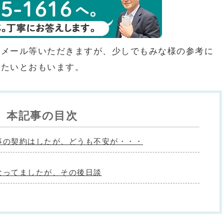
談メール等いただきますが、少しでもみな様の参考に
きたいとおもいます。
本記事の目次
事の契約はしたが、どうも不安が・・・
なってましたが、その後日談