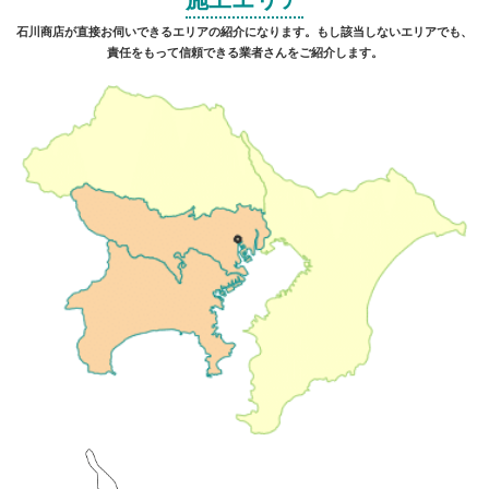
石川商店が直接お伺いできるエリアの紹介になります。もし該当しないエリアでも、
責任をもって信頼できる業者さんをご紹介します。