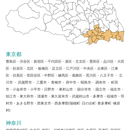
東京都
豊島区・渋谷区・新宿区・千代田区・港区・文京区・墨田区・品川区・大田
区・杉並区・北区 ・板橋区・足立区・江戸川区・中央区・台東区・江東
区・目黒区・世田谷区・中野区・練馬区・葛飾区・荒川区・八王子市 ・ 立
川市 ・ 武蔵野市・ 三鷹市・ 青梅市・ 府中市・ 昭島市・ 調布市 ・ 町田
市・小金井市・小平市・日野市 ・東村山市 ・国分寺市 ・国立市 ・福生市・
狛江市・東大和市・清瀬市・東久留米市・武蔵村山市・多摩市・稲城市・羽
村市・あきる野市・西東京市・西多摩郡(瑞穂町･日の出町･奥多摩町･檜原
村)
神奈川