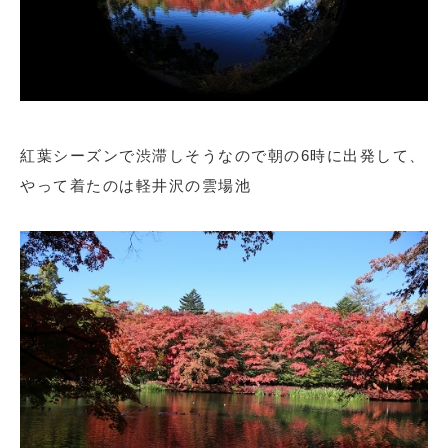
紅葉シーズンで渋滞しそうなので朝の6時に出発して、
やって着たのは軽井沢の雲場池