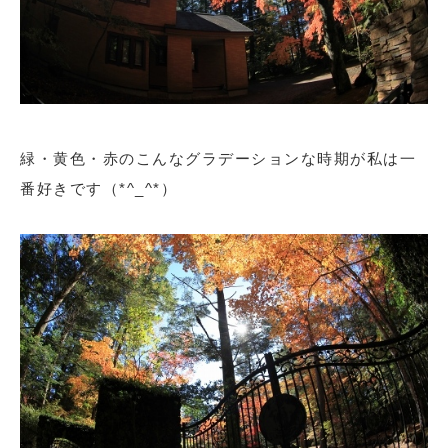
緑・黄色・赤のこんなグラデーションな時期が私は一
番好きです（*^_^*）