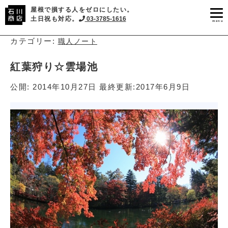
屋根で損する人をゼロにしたい。
土日祝も対応。
03-3785-1616
menu
カテゴリー:
職人ノート
紅葉狩り☆雲場池
公開:
2014年10月27日
最終更新:
2017年6月9日