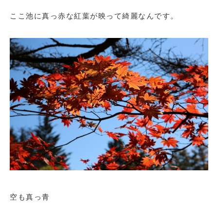
ここ池に真っ赤な紅葉が映って綺麗なんです。
空も真っ青