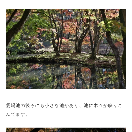
雲場池の後ろにも小さな池があり、池に木々が映りこ
んでます。