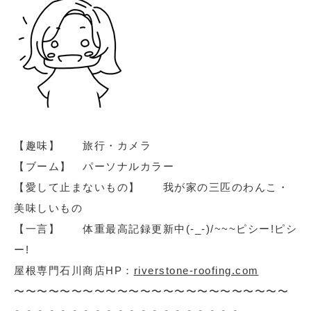
【趣味】 旅行・カメラ
【ブーム】 パーソナルカラー
【愛して止まないもの】 我が家の三匹のわんこ・
美味しいもの
【一言】 体重最高記録更新中(-_-)/~~~ピシー!ピシ
ー!
屋根専門石川商店HP：
riverstone-roofing.com
〜〜〜〜〜〜〜〜〜〜〜〜〜〜〜〜〜〜〜〜〜〜〜〜