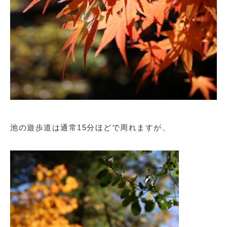
池の遊歩道は通常15分ほどで周れますが、