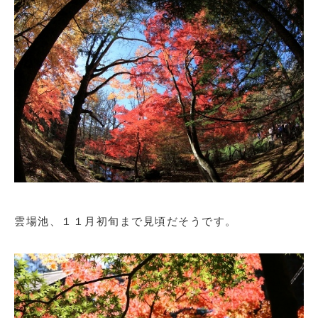
雲場池、１１月初旬まで見頃だそうです。