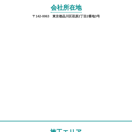
会社所在地
〒142-0063 東京都品川区荏原2丁目2番地3号
施工エリア