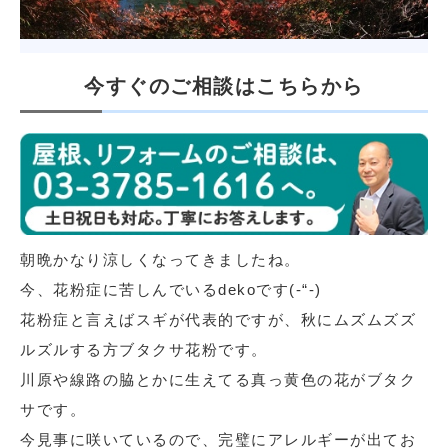
今すぐのご相談はこちらから
朝晩かなり涼しくなってきましたね。
今、花粉症に苦しんでいるdekoです(-“-)
花粉症と言えばスギが代表的ですが、秋にムズムズズ
ルズルする方ブタクサ花粉です。
川原や線路の脇とかに生えてる真っ黄色の花がブタク
サです。
今見事に咲いているので、完璧にアレルギーが出てお