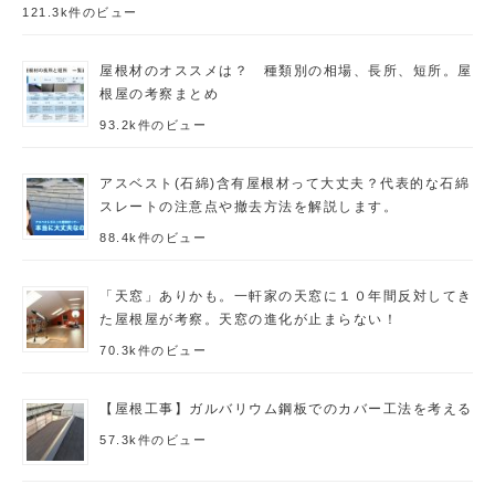
121.3k件のビュー
屋根材のオススメは？ 種類別の相場、長所、短所。屋
根屋の考察まとめ
93.2k件のビュー
アスベスト(石綿)含有屋根材って大丈夫？代表的な石綿
スレートの注意点や撤去方法を解説します。
88.4k件のビュー
「天窓」ありかも。一軒家の天窓に１０年間反対してき
た屋根屋が考察。天窓の進化が止まらない！
70.3k件のビュー
【屋根工事】ガルバリウム鋼板でのカバー工法を考える
57.3k件のビュー