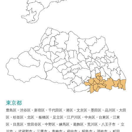
東京都
豊島区・渋谷区・新宿区・千代田区・港区・文京区・墨田区・品川区・大田
区・杉並区・北区 ・板橋区・足立区・江戸川区・中央区・台東区・江東
区・目黒区・世田谷区・中野区・練馬区・葛飾区・荒川区・八王子市 ・ 立
川市 ・ 武蔵野市・ 三鷹市・ 青梅市・ 府中市・ 昭島市・ 調布市 ・ 町田