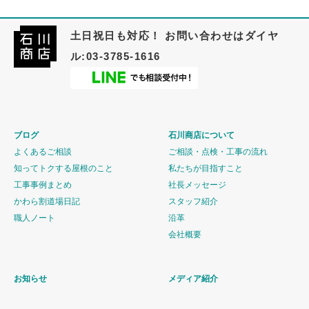
土日祝日も対応！ お問い合わせはダイヤ
ル:03-3785-1616
ブログ
石川商店について
よくあるご相談
ご相談・点検・工事の流れ
知ってトクする屋根のこと
私たちが目指すこと
工事事例まとめ
社長メッセージ
かわら割道場日記
スタッフ紹介
職人ノート
沿革
会社概要
お知らせ
メディア紹介