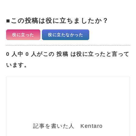
この投稿は役に立ちましたか？
役に立った
役に立たなかった
0 人中 0 人がこの 投稿 は役に立ったと言って
います。
Kentaro