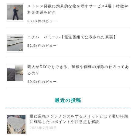
ストレス発散に効果的な物を壊すサービス4選｜特徴や
料金体系を紹介
53.6k件のビュー
ニチハ パミール【報道番組で公表された真実】
52.9k件のビュー
素人がDIYでもできる、屋根や雨樋の掃除の仕方ってあ
るの？
49.9k件のビュー
最近の投稿
夏に屋根メンテナンスをするメリットとは？暑い時期
に確認したいポイントや注意点を解説
2026年7月30日