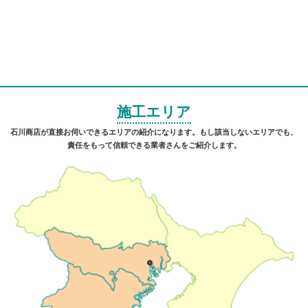
施工エリア
石川商店が直接お伺いできるエリアの紹介になります。もし該当しないエリアでも、
責任をもって信頼できる業者さんをご紹介します。