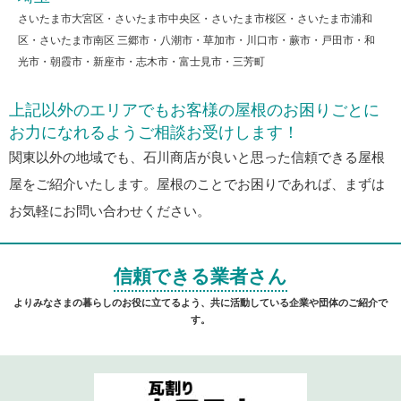
さいたま市大宮区・さいたま市中央区・さいたま市桜区・さいたま市浦和
区・さいたま市南区 三郷市・八潮市・草加市・川口市・蕨市・戸田市・和
光市・朝霞市・新座市・志木市・富士見市・三芳町
上記以外のエリアでもお客様の屋根のお困りごとに
お力になれるようご相談お受けします！
関東以外の地域でも、石川商店が良いと思った信頼できる屋根
屋をご紹介いたします。屋根のことでお困りであれば、まずは
お気軽にお問い合わせください。
信頼できる業者さん
よりみなさまの暮らしのお役に立てるよう、共に活動している企業や団体のご紹介で
す。