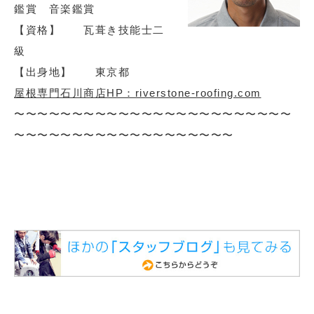
鑑賞 音楽鑑賞
【資格】 瓦葺き技能士二
級
【出身地】 東京都
屋根専門石川商店HP：riverstone-roofing.com
〜〜〜〜〜〜〜〜〜〜〜〜〜〜〜〜〜〜〜〜〜〜〜〜
〜〜〜〜〜〜〜〜〜〜〜〜〜〜〜〜〜〜〜