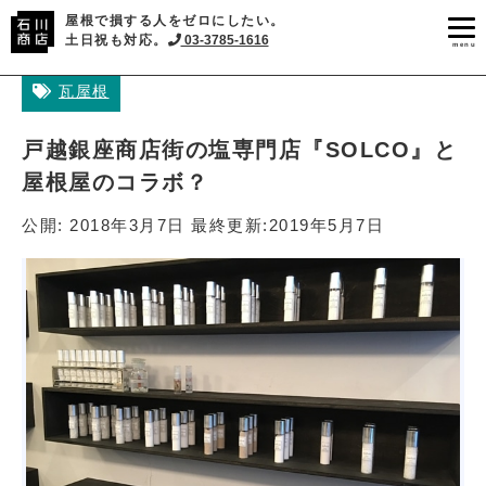
屋根で損する人をゼロにしたい。
土日祝も対応。
03-3785-1616
menu
瓦屋根
戸越銀座商店街の塩専門店『SOLCO』と
屋根屋のコラボ？
公開:
2018年3月7日
最終更新:
2019年5月7日