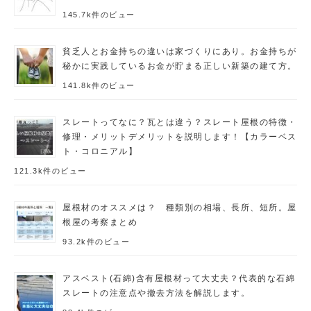
145.7k件のビュー
貧乏人とお金持ちの違いは家づくりにあり。お金持ちが
秘かに実践しているお金が貯まる正しい新築の建て方。
141.8k件のビュー
スレートってなに？瓦とは違う？スレート屋根の特徴・
修理・メリットデメリットを説明します！【カラーベス
ト・コロニアル】
121.3k件のビュー
屋根材のオススメは？ 種類別の相場、長所、短所。屋
根屋の考察まとめ
93.2k件のビュー
アスベスト(石綿)含有屋根材って大丈夫？代表的な石綿
スレートの注意点や撤去方法を解説します。