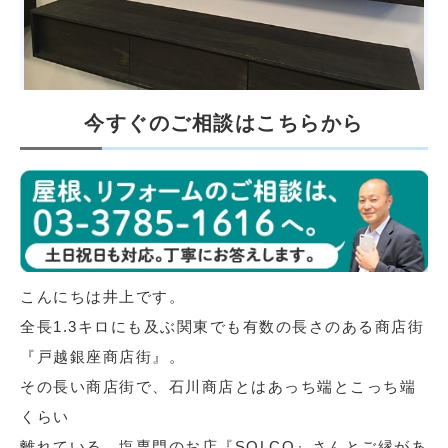
今すぐのご相談はこちらから
こんにちは井上です。
全長
1.3キロにも及ぶ関東でも有数の長さのある商店街
『戸越銀座商店街』。
その長い商店街で、石川商店とはあっち端とこっち端
くらい
離れている、塩専門のお店『SOLCO』さんとご縁があ