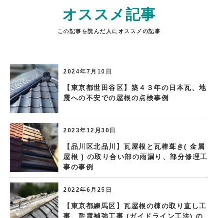
オススメ記事
この記事を読んだ人にオススメの記事
2024年7月10日
【東京都世田谷区】築４３年の日本瓦、地
震への不安での屋根の点検事例
2023年12月30日
【品川区北品川】瓦屋根と瓦棒葺き( 金属
屋根 ) の取り合い部の雨漏り、部分修理工
事の事例
2022年6月25日
【東京都練馬区】瓦屋根の棟の取り直し工
事、耐震補強工事 (ガイドライン工法) の