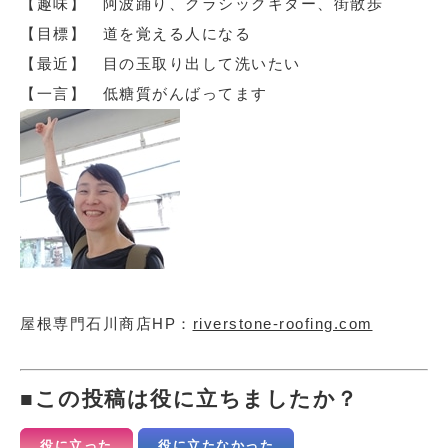
【趣味】 阿波踊り、クラシックギター、街散歩
【目標】 道を覚える人になる
【最近】 目の玉取り出して洗いたい
【一言】 低糖質がんばってます
屋根専門石川商店HP：
riverstone-roofing.com
この投稿は役に立ちましたか？
役に立った
役に立たなかった