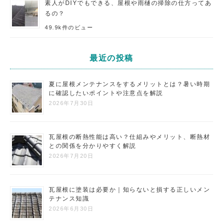
素人がDIYでもできる、屋根や雨樋の掃除の仕方ってあ
るの？
49.9k件のビュー
最近の投稿
夏に屋根メンテナンスをするメリットとは？暑い時期
に確認したいポイントや注意点を解説
2026年7月30日
瓦屋根の断熱性能は高い？仕組みやメリット、断熱材
との関係を分かりやすく解説
2026年7月20日
瓦屋根に塗装は必要か｜知らないと損する正しいメン
テナンス知識
2026年6月30日