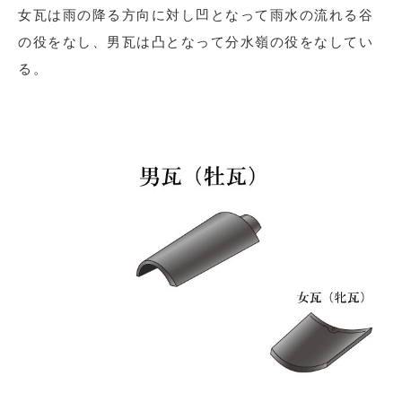
女瓦は雨の降る方向に対し凹となって雨水の流れる谷
の役をなし、男瓦は凸となって分水嶺の役をなしてい
る。