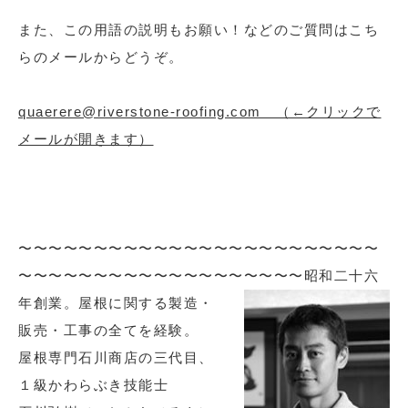
また、この用語の説明もお願い！などのご質問はこち
らのメールからどうぞ。
quaerere@riverstone-roofing.com （←クリックで
メールが開きます）
〜〜〜〜〜〜〜〜〜〜〜〜〜〜〜〜〜〜〜〜〜〜〜〜
〜〜〜〜〜〜〜〜〜〜〜〜〜〜〜〜〜〜〜
昭和二十六
年創業。屋根に関する製造・
販売・工事の全てを経験。
屋根専門石川商店の三代目、
１級かわらぶき技能士