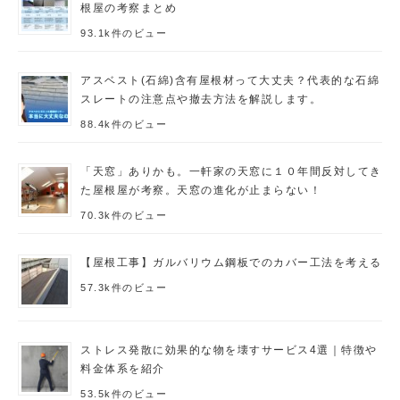
根屋の考察まとめ
93.1k件のビュー
アスベスト(石綿)含有屋根材って大丈夫？代表的な石綿
スレートの注意点や撤去方法を解説します。
88.4k件のビュー
「天窓」ありかも。一軒家の天窓に１０年間反対してき
た屋根屋が考察。天窓の進化が止まらない！
70.3k件のビュー
【屋根工事】ガルバリウム鋼板でのカバー工法を考える
57.3k件のビュー
ストレス発散に効果的な物を壊すサービス4選｜特徴や
料金体系を紹介
53.5k件のビュー