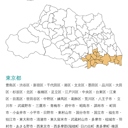
東京都
豊島区・渋谷区・新宿区・千代田区・港区・文京区・墨田区・品川区・大田
区・杉並区・北区 ・板橋区・足立区・江戸川区・中央区・台東区・江東
区・目黒区・世田谷区・中野区・練馬区・葛飾区・荒川区・八王子市 ・ 立
川市 ・ 武蔵野市・ 三鷹市・ 青梅市・ 府中市・ 昭島市・ 調布市 ・ 町田
市・小金井市・小平市・日野市 ・東村山市 ・国分寺市 ・国立市 ・福生市・
狛江市・東大和市・清瀬市・東久留米市・武蔵村山市・多摩市・稲城市・羽
村市・あきる野市・西東京市・西多摩郡(瑞穂町･日の出町･奥多摩町･檜原