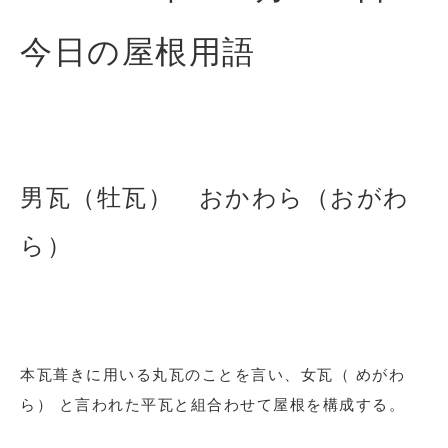
今日の屋根用語
男瓦（牡瓦） おかわら（おがわ
ら）
本瓦葺きに用いる丸瓦のことを言い、女瓦（ めがわ
ら） と言われた平瓦と組合わせて屋根を構成する。