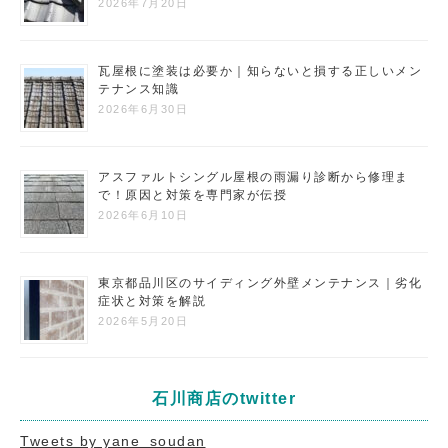
2026年7月20日
瓦屋根に塗装は必要か｜知らないと損する正しいメン
テナンス知識
2026年6月30日
アスファルトシングル屋根の雨漏り診断から修理ま
で！原因と対策を専門家が伝授
2026年6月10日
東京都品川区のサイディング外壁メンテナンス｜劣化
症状と対策を解説
2026年5月20日
石川商店のtwitter
Tweets by yane_soudan