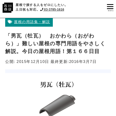
屋根で損する人をゼロにしたい。
土日祝も対応。
03-3785-1616
menu
屋根の用語集・解説
「男瓦（牡瓦） おかわら（おがわ
ら）」難しい屋根の専門用語をやさしく
解説。今日の屋根用語！第１６６日目
公開:
2015年12月10日
最終更新:
2016年3月7日