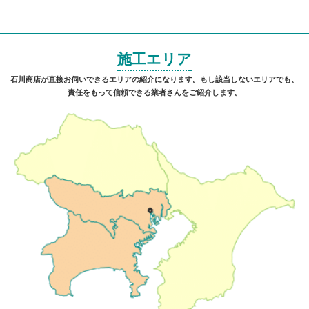
施工エリア
石川商店が直接お伺いできるエリアの紹介になります。もし該当しないエリアでも、
責任をもって信頼できる業者さんをご紹介します。