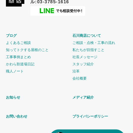
ル:03-3785-1616
ブログ
石川商店について
よくあるご相談
ご相談・点検・工事の流れ
知ってトクする屋根のこと
私たちが目指すこと
工事事例まとめ
社長メッセージ
かわら割道場日記
スタッフ紹介
職人ノート
沿革
会社概要
お知らせ
メディア紹介
お問い合わせ
プライバシーポリシー