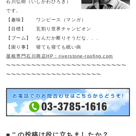
石川弘樹（いしかわひろき）
です。
【趣味】 ワンピース（マンガ）
【目標】 瓦割り世界チャンピオン
【ブーム】 なんだか断りそうだな、、、
【困り事】 寝ても寝ても眠い病
屋根専門石川商店HP：riverstone-roofing.com
〜〜〜〜〜〜〜〜〜〜〜〜〜〜〜〜〜〜〜〜〜〜〜〜
〜〜〜〜〜〜〜〜〜〜〜〜〜〜〜〜〜〜〜
この投稿は役に立ちましたか？