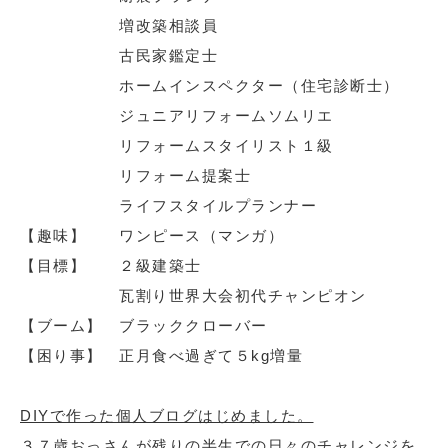
増改築相談員
古民家鑑定士
ホームインスペクター（住宅診断士）
ジュニアリフォームソムリエ
リフォームスタイリスト１級
リフォーム提案士
ライフスタイルプランナー
【趣味】 ワンピース（マンガ）
【目標】 ２級建築士
瓦割り世界大会初代チャンピオン
【ブーム】 ブラッククローバー
【困り事】 正月食べ過ぎて５kg増量
DIYで作った個人ブログはじめました。
３７歳おっさんが残りの半生での日々のチャレンジを