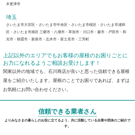
木更津市
埼玉
さいたま市大宮区・さいたま市中央区・さいたま市桜区・さいたま市浦和
区・さいたま市南区 三郷市・八潮市・草加市・川口市・蕨市・戸田市・和
光市・朝霞市・新座市・志木市・富士見市・三芳町
上記以外のエリアでもお客様の屋根のお困りごとに
お力になれるようご相談お受けします！
関東以外の地域でも、石川商店が良いと思った信頼できる屋根
屋をご紹介いたします。屋根のことでお困りであれば、まずは
お気軽にお問い合わせください。
信頼できる業者さん
よりみなさまの暮らしのお役に立てるよう、共に活動している企業や団体のご紹介で
す。