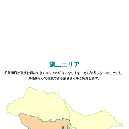
施工エリア
石川商店が直接お伺いできるエリアの紹介になります。もし該当しないエリアでも、
責任をもって信頼できる業者さんをご紹介します。