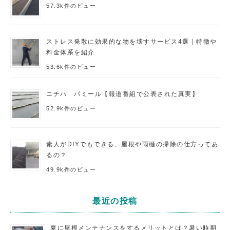
57.3k件のビュー
ストレス発散に効果的な物を壊すサービス4選｜特徴や
料金体系を紹介
53.6k件のビュー
ニチハ パミール【報道番組で公表された真実】
52.9k件のビュー
素人がDIYでもできる、屋根や雨樋の掃除の仕方ってあ
るの？
49.9k件のビュー
最近の投稿
夏に屋根メンテナンスをするメリットとは？暑い時期