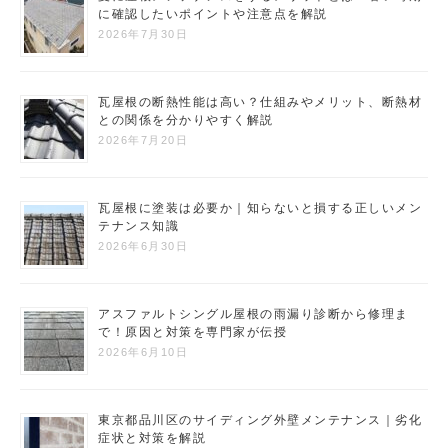
に確認したいポイントや注意点を解説
2026年7月30日
瓦屋根の断熱性能は高い？仕組みやメリット、断熱材
との関係を分かりやすく解説
2026年7月20日
瓦屋根に塗装は必要か｜知らないと損する正しいメン
テナンス知識
2026年6月30日
アスファルトシングル屋根の雨漏り診断から修理ま
で！原因と対策を専門家が伝授
2026年6月10日
東京都品川区のサイディング外壁メンテナンス｜劣化
症状と対策を解説