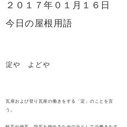
２０１７年０１月１６
日
今日の屋根用語
淀や よどや
瓦座および登り瓦座の働きをする「淀」のことを言
う。
軒瓦や袖瓦、掛瓦を納めるための台としての働きをす