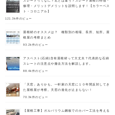
スレートってなに？瓦とは違う？スレート屋根の特徴・
修理・メリットデメリットを説明します！【カラーベス
ト・コロニアル】
121.3k件のビュー
屋根材のオススメは？ 種類別の相場、長所、短所。屋
根屋の考察まとめ
93.2k件のビュー
アスベスト(石綿)含有屋根材って大丈夫？代表的な石綿
スレートの注意点や撤去方法を解説します。
88.4k件のビュー
「天窓」ありかも。一軒家の天窓に１０年間反対してき
た屋根屋が考察。天窓の進化が止まらない！
70.3k件のビュー
【屋根工事】ガルバリウム鋼板でのカバー工法を考える