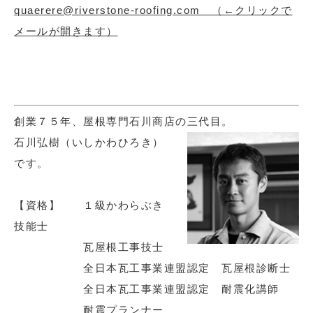
quaerere@riverstone-roofing.com （←クリックで
メールが開きます）
創業７５年、屋根専門石川商店の三代目。
石川弘樹（いしかわひろき）
です。
【資格】 １級かわらぶき
技能士
瓦屋根工事技士
全日本瓦工事業連盟認定 瓦屋根診断士
全日本瓦工事業連盟認定 耐震化講師
耐震プランナー