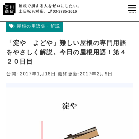
屋根で損する人をゼロにしたい。
土日祝も対応。
03-3785-1616
menu
屋根の用語集・解説
「淀や よどや」難しい屋根の専門用語
をやさしく解説。今日の屋根用語！第４
２０日目
公開:
2017年1月16日
最終更新:
2017年2月9日