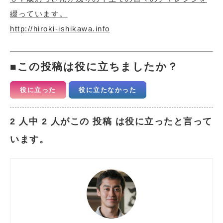
綴っています。
http://hiroki-ishikawa.info
この投稿は役に立ちましたか？
役に立った
役に立たなかった
2 人中 2 人がこの 投稿 は役に立ったと言って
います。