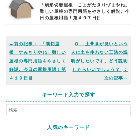
「駒形切妻屋根 こまがたきりづまやね」
難しい屋根の専門用語をやさしく解説。今
日の屋根用語！第４９７日目
「隅切屋
Q. 土葺きが良いという
根 すみきりやね」難しい
人に土を使わない工法の説
屋根の専門用語をやさしく
明がしたいです。どう説明
解説。今日の屋根用語！第
したらいいでしょう？
４１９日目
キーワード入力で探す
人気のキーワード