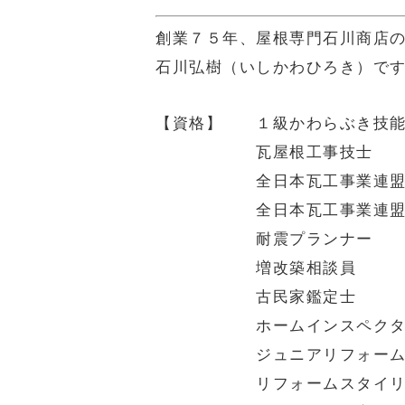
創業７５年、屋根専門石川商店
石川弘樹（いしかわひろき）で
【資格】 １級かわらぶき技
瓦屋根工事技士
全日本瓦工事業連盟認定
全日本瓦工事業連盟認定
耐震プランナー
増改築相談員
古民家鑑定士
ホームインスペクター（
ジュニアリフォームソ
リフォームスタイリス