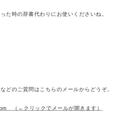
困った時の辞書代わりにお使いくださいね。
！などのご質問はこちらのメールからどうぞ。
oofing.com （←クリックでメールが開きます）