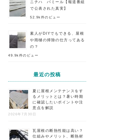
ニチハ パミール【報道番組
で公表された真実】
52.9k件のビュー
素人がDIYでもできる、屋根
や雨樋の掃除の仕方ってある
の？
49.9k件のビュー
最近の投稿
夏に屋根メンテナンスをす
るメリットとは？暑い時期
に確認したいポイントや注
意点を解説
2026年7月30日
瓦屋根の断熱性能は高い？
仕組みやメリット、断熱材