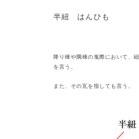
半紐 はんひも
降り棟や隅棟の鬼際において、
を言う。
また、その瓦を指しても言う。