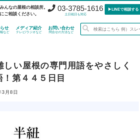
03-3785-1616
みんなの屋根の相談所。
▶︎LINEで相談する
にご相談ください。
土日祝日も対応
らせ
メディア紹介
お問い合わせ
報など
テレビ/ラジオなど
問合せの方法など
難しい屋根の専門用語をやさしく
語！第４４５日目
年3月8日