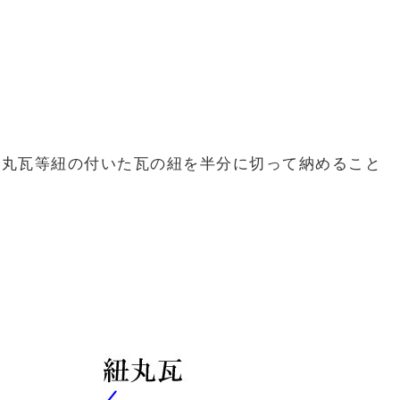
紐丸瓦等紐の付いた瓦の紐を半分に切って納めること