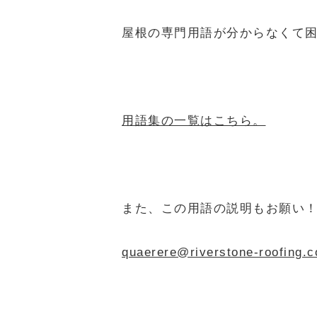
屋根の専門用語が分からなくて
用語集の一覧はこちら。
また、この用語の説明もお願い
quaerere@riverstone-r