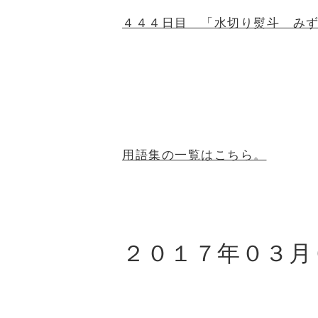
４４４日目 「水切り熨斗 み
用語集の一覧はこちら。
２０１７年０３月