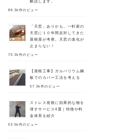
解説します。
88.3k件のビュー
「天窓」ありかも。一軒家の
天窓に１０年間反対してきた
屋根屋が考察。天窓の進化が
止まらない！
70.3k件のビュー
【屋根工事】ガルバリウム鋼
板でのカバー工法を考える
57.3k件のビュー
ストレス発散に効果的な物を
壊すサービス4選｜特徴や料
金体系を紹介
53.5k件のビュー