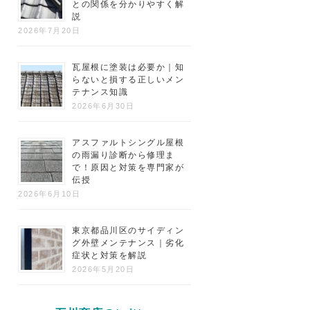
との関係を分かりやすく解
説
2026年7月20日
瓦屋根に塗装は必要か｜知
らないと損する正しいメン
テナンス知識
2026年6月30日
アスファルトシングル屋根
の雨漏り診断から修理ま
で！原因と対策を専門家が
伝授
2026年6月10日
東京都品川区のサイディン
グ外壁メンテナンス｜劣化
症状と対策を解説
2026年5月20日