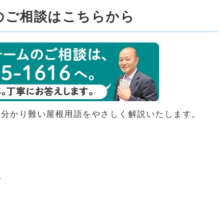
のご相談はこちらから
ら分かり難い屋根用語をやさしく解説いたします。
」