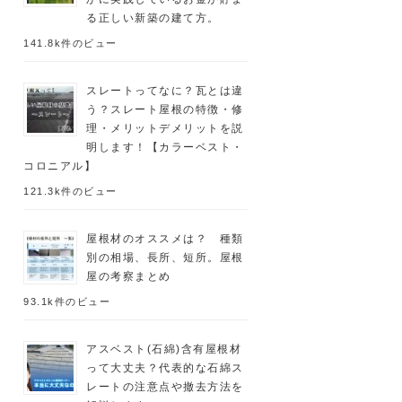
る正しい新築の建て方。
141.8k件のビュー
スレートってなに？瓦とは違
う？スレート屋根の特徴・修
理・メリットデメリットを説
明します！【カラーベスト・
コロニアル】
121.3k件のビュー
屋根材のオススメは？ 種類
別の相場、長所、短所。屋根
屋の考察まとめ
93.1k件のビュー
アスベスト(石綿)含有屋根材
って大丈夫？代表的な石綿ス
レートの注意点や撤去方法を