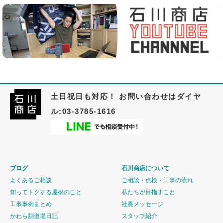
土日祝日も対応！ お問い合わせはダイヤ
ル:03-3785-1616
ブログ
石川商店について
よくあるご相談
ご相談・点検・工事の流れ
知ってトクする屋根のこと
私たちが目指すこと
工事事例まとめ
社長メッセージ
かわら割道場日記
スタッフ紹介