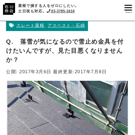
屋根で損する人をゼロにしたい。
土日祝も対応。
03-3785-1616
menu
スレート屋根
,
アスベスト・石綿
Q. 落雪が気になるので雪止め金具を付
けたいんですが、見た目悪くなりません
か？
公開:
2017年3月6日
最終更新:
2017年7月8日