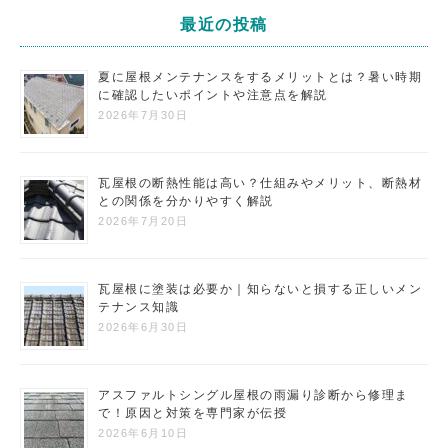
最近の投稿
夏に屋根メンテナンスをするメリットとは？暑い時期
に確認したいポイントや注意点を解説
2026年7月30日
瓦屋根の断熱性能は高い？仕組みやメリット、断熱材
との関係を分かりやすく解説
2026年7月20日
瓦屋根に塗装は必要か｜知らないと損する正しいメン
テナンス知識
2026年6月30日
アスファルトシングル屋根の雨漏り診断から修理ま
で！原因と対策を専門家が伝授
2026年6月10日