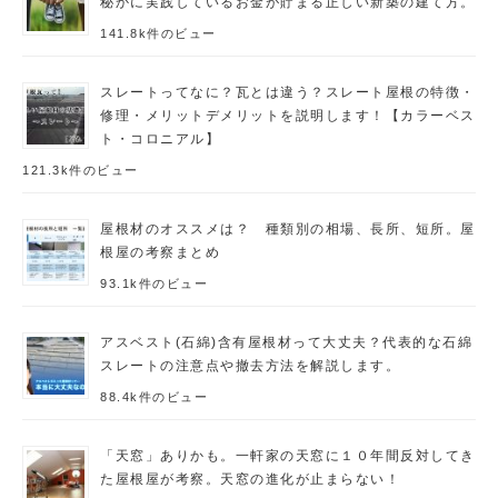
秘かに実践しているお金が貯まる正しい新築の建て方。
141.8k件のビュー
スレートってなに？瓦とは違う？スレート屋根の特徴・
修理・メリットデメリットを説明します！【カラーベス
ト・コロニアル】
121.3k件のビュー
屋根材のオススメは？ 種類別の相場、長所、短所。屋
根屋の考察まとめ
93.1k件のビュー
アスベスト(石綿)含有屋根材って大丈夫？代表的な石綿
スレートの注意点や撤去方法を解説します。
88.4k件のビュー
「天窓」ありかも。一軒家の天窓に１０年間反対してき
た屋根屋が考察。天窓の進化が止まらない！