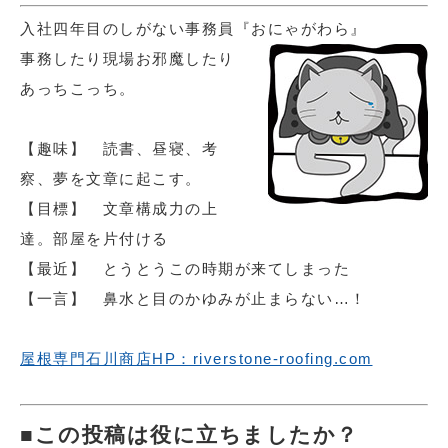
入社四年目のしがない事務員『おにゃがわら』
事務したり現場お邪魔したり
あっちこっち。
【趣味】 読書、昼寝、考
察、夢を文章に起こす。
【目標】 文章構成力の上
達。部屋を片付ける
【最近】 とうとうこの時期が来てしまった
【一言】 鼻水と目のかゆみが止まらない…！
屋根専門石川商店HP：riverstone-roofing.com
この投稿は役に立ちましたか？