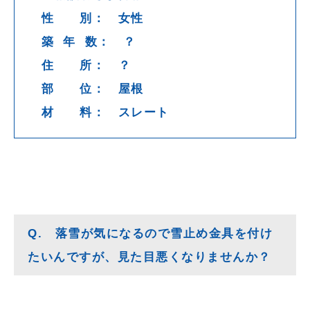
性 別： 女性
築 年 数： ？
住 所： ？
部 位： 屋根
材 料： スレート
Q. 落雪が気になるので雪止め金具を付け
たいんですが、見た目悪くなりませんか？