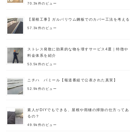
70.3k件のビュー
【屋根工事】ガルバリウム鋼板でのカバー工法を考える
57.3k件のビュー
ストレス発散に効果的な物を壊すサービス4選｜特徴や
料金体系を紹介
53.5k件のビュー
ニチハ パミール【報道番組で公表された真実】
52.9k件のビュー
素人がDIYでもできる、屋根や雨樋の掃除の仕方ってあ
るの？
49.9k件のビュー