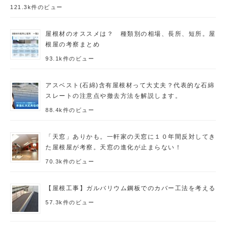
121.3k件のビュー
屋根材のオススメは？ 種類別の相場、長所、短所。屋
根屋の考察まとめ
93.1k件のビュー
アスベスト(石綿)含有屋根材って大丈夫？代表的な石綿
スレートの注意点や撤去方法を解説します。
88.4k件のビュー
「天窓」ありかも。一軒家の天窓に１０年間反対してき
た屋根屋が考察。天窓の進化が止まらない！
70.3k件のビュー
【屋根工事】ガルバリウム鋼板でのカバー工法を考える
57.3k件のビュー