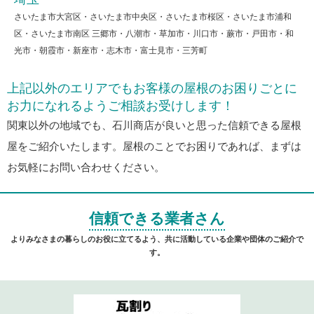
さいたま市大宮区・さいたま市中央区・さいたま市桜区・さいたま市浦和
区・さいたま市南区 三郷市・八潮市・草加市・川口市・蕨市・戸田市・和
光市・朝霞市・新座市・志木市・富士見市・三芳町
上記以外のエリアでもお客様の屋根のお困りごとに
お力になれるようご相談お受けします！
関東以外の地域でも、石川商店が良いと思った信頼できる屋根
屋をご紹介いたします。屋根のことでお困りであれば、まずは
お気軽にお問い合わせください。
信頼できる業者さん
よりみなさまの暮らしのお役に立てるよう、共に活動している企業や団体のご紹介で
す。