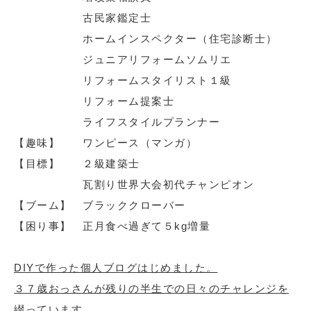
古民家鑑定士
ホームインスペクター（住宅診断士）
ジュニアリフォームソムリエ
リフォームスタイリスト１級
リフォーム提案士
ライフスタイルプランナー
【趣味】 ワンピース（マンガ）
【目標】 ２級建築士
瓦割り世界大会初代チャンピオン
【ブーム】 ブラッククローバー
【困り事】 正月食べ過ぎて５kg増量
DIYで作った個人ブログはじめました。
３７歳おっさんが残りの半生での日々のチャレンジを
綴っています。