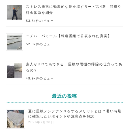
ストレス発散に効果的な物を壊すサービス4選｜特徴や
料金体系を紹介
53.5k件のビュー
ニチハ パミール【報道番組で公表された真実】
52.9k件のビュー
素人がDIYでもできる、屋根や雨樋の掃除の仕方ってあ
るの？
49.9k件のビュー
最近の投稿
夏に屋根メンテナンスをするメリットとは？暑い時期
に確認したいポイントや注意点を解説
2026年7月30日