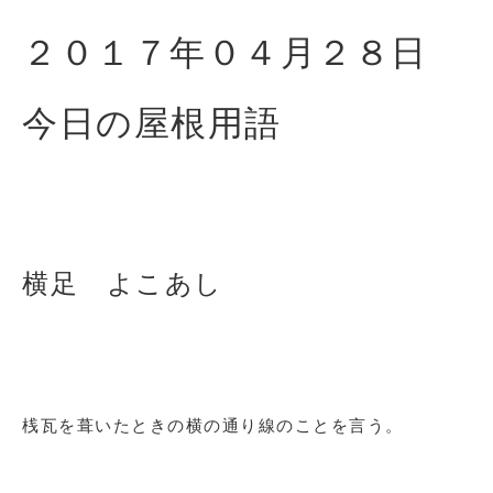
２０１７年０４月２８
日
今日の屋根用語
横足 よこあし
桟瓦を葺いたときの横の通り線のことを言う。