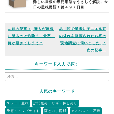
難しい屋根の専門用語をやさしく解説。今
日の屋根用語！第４９７日目
素人が屋根
品川区で業者にモニエル瓦
に登るのは危険？ 最悪、
の外れを指摘されたお宅の
何が起きてしまう？
現地調査に伺いました
キーワード入力で探す
人気のキーワード
スレート屋根
訪問販売・サギ・押し売り
天窓・トップライト
雨どい、雨樋
アスベスト・石綿