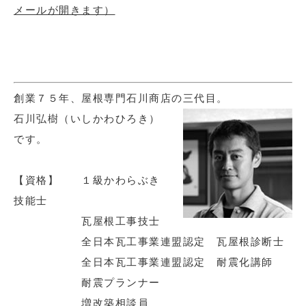
メールが開きます）
創業７５年、屋根専門石川商店の三代目。
石川弘樹（いしかわひろき）
です。
【資格】 １級かわらぶき
技能士
瓦屋根工事技士
全日本瓦工事業連盟認定 瓦屋根診断士
全日本瓦工事業連盟認定 耐震化講師
耐震プランナー
増改築相談員