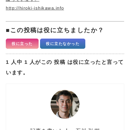
http://hiroki-ishikawa.info
この投稿は役に立ちましたか？
役に立った
役に立たなかった
1 人中 1 人がこの 投稿 は役に立ったと言って
います。