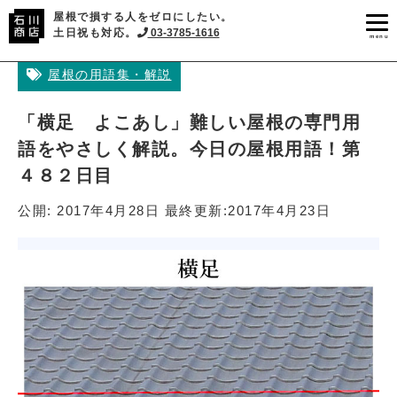
屋根で損する人をゼロにしたい。
土日祝も対応。
03-3785-1616
menu
屋根の用語集・解説
「横足 よこあし」難しい屋根の専門用
語をやさしく解説。今日の屋根用語！第
４８２日目
公開:
2017年4月28日
最終更新:
2017年4月23日