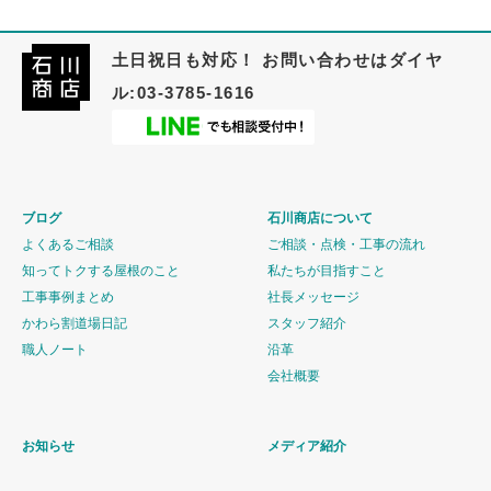
土日祝日も対応！ お問い合わせはダイヤ
ル:03-3785-1616
ブログ
石川商店について
よくあるご相談
ご相談・点検・工事の流れ
知ってトクする屋根のこと
私たちが目指すこと
工事事例まとめ
社長メッセージ
かわら割道場日記
スタッフ紹介
職人ノート
沿革
会社概要
お知らせ
メディア紹介