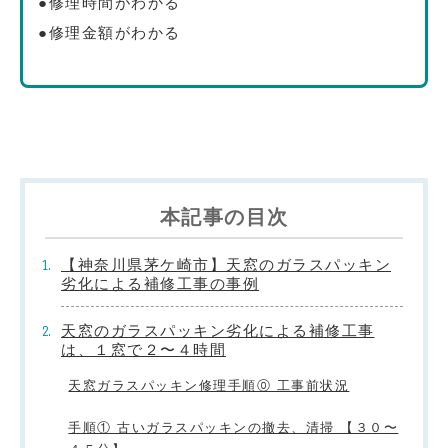
●修理時間がわかる
●修理金額がわかる
本記事の目次
【神奈川県茅ケ崎市】天窓のガラスパッキン
劣化による補修工事の事例
天窓のガラスパッキン劣化による補修工事
は、１窓で２〜４時間
天窓ガラスパッキン修理手順⓪ 工事前状況
手順① 古いガラスパッキンの撤去、清掃 【３０〜