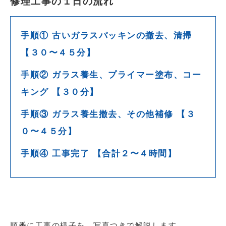
修理工事の１日の流れ
手順① 古いガラスパッキンの撤去、清掃
【３０〜４５分】
手順② ガラス養生、プライマー塗布、コー
キング 【３０分】
手順③ ガラス養生撤去、その他補修 【３
０〜４５分】
手順④ 工事完了 【合計２〜４時間】
順番に工事の様子を、写真つきで解説します。