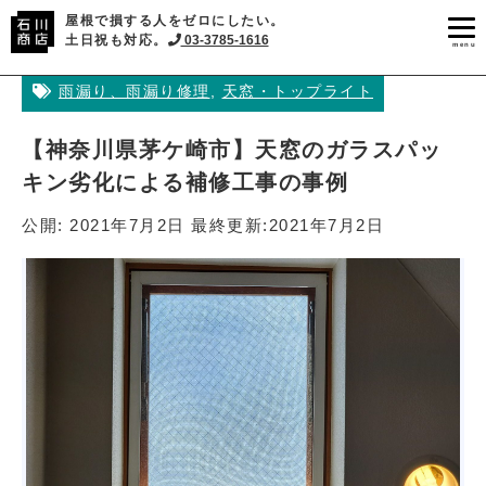
屋根で損する人をゼロにしたい。
土日祝も対応。
03-3785-1616
menu
雨漏り、雨漏り修理
,
天窓・トップライト
【神奈川県茅ケ崎市】天窓のガラスパッ
キン劣化による補修工事の事例
公開:
2021年7月2日
最終更新:
2021年7月2日