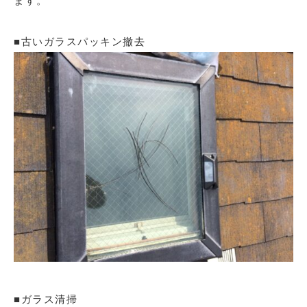
ます。
■古いガラスパッキン撤去
■ガラス清掃