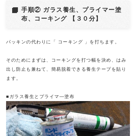
手順② ガラス養生、プライマー塗
布、コーキング 【３０分】
パッキンの代わりに「 コーキング 」を打ちます。
そのためにまずは、コーキングを打つ幅を決め、はみ
出し防止も兼ねて、簡易脱着できる養生テープを貼り
ます。
■ガラス養生とプライマ―塗布