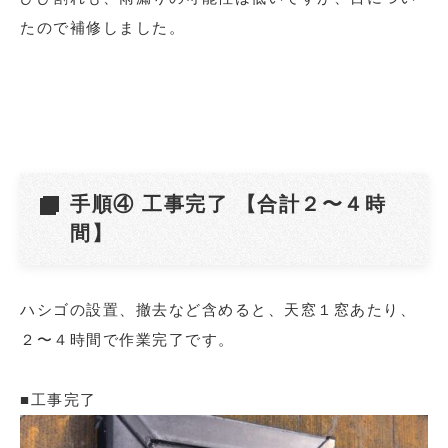
たので補修しました。
手順④ 工事完了 【合計２〜４時
間】
ハシゴの設置、撤去など含めると、天窓１窓あたり、
２〜４時間で作業完了です。
■工事完了