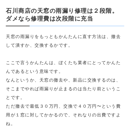
石川商店の天窓の雨漏り修理は２段階。
ダメなら修理費は次段階に充当
天窓の雨漏りをもっともかんたんに直す方法は、撤去
して潰すか、交換するかです。
ここで言うかんたんは、ぼくたち業者にとってかんた
んであるという意味です。
なんというか、天窓の撤去や、新品に交換するのは、
そこまでやれば雨漏りが止まるのは当たり前というこ
とです。
ただ撤去で最低３０万円、交換で４０万円〜という費
用が１窓に対してかかるので、それなりの出費ですよ
ね。