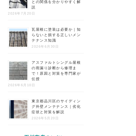
との関係を分かりやすく解
説
2026年7月20日
瓦屋根に塗装は必要か｜知
らないと損する正しいメン
テナンス知識
2026年6月30日
アスファルトシングル屋根
の雨漏り診断から修理ま
で！原因と対策を専門家が
伝授
2026年6月10日
東京都品川区のサイディン
グ外壁メンテナンス｜劣化
症状と対策を解説
2026年5月20日