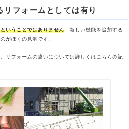
るリフォームとしては有り
要ということではありません
。新しい機能を追加する
うのがぼくの見解です。
と、リフォームの違いについては詳しくはこちらの記