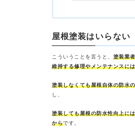
屋根塗装はいらない
こういうことを言うと、
塗装業
維持する修理やメンテナンスに
塗装しなくても屋根自体の防水
し、
塗装しても屋根の防水性向上に
から
です。