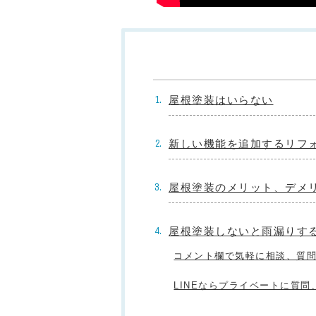
屋根塗装はいらない
新しい機能を追加するリフ
屋根塗装のメリット、デメ
屋根塗装しないと雨漏りす
コメント欄で気軽に相談、質
LINEならプライベートに質