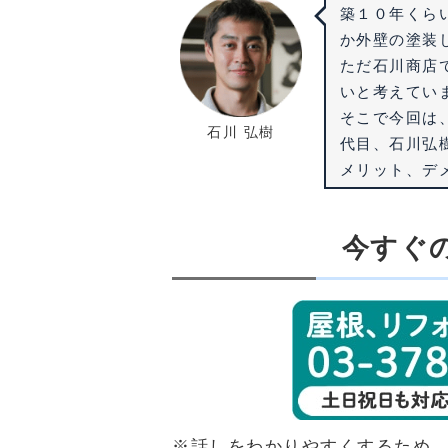
築１０年くら
か外壁の塗装
ただ石川商店
いと考えてい
そこで今回は
石川 弘樹
代目、石川弘
メリット、デ
今すぐ
※話しをわかりやすくするため