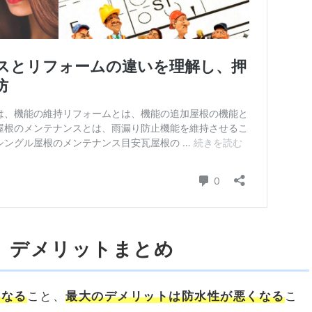
、デメリットまとめ
になる
こと、
最大のデメリットは防水性が悪くなる
こ