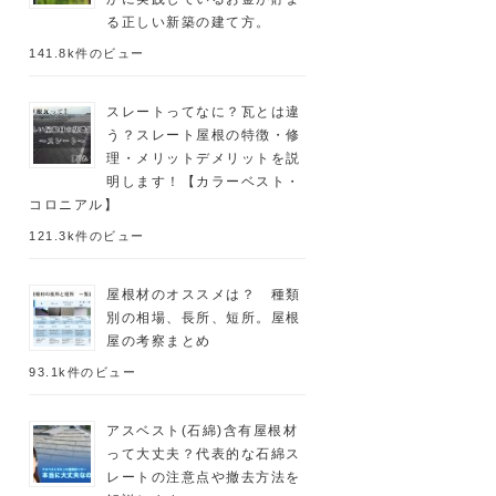
る正しい新築の建て方。
141.8k件のビュー
スレートってなに？瓦とは違
う？スレート屋根の特徴・修
理・メリットデメリットを説
明します！【カラーベスト・
コロニアル】
121.3k件のビュー
屋根材のオススメは？ 種類
別の相場、長所、短所。屋根
屋の考察まとめ
93.1k件のビュー
アスベスト(石綿)含有屋根材
って大丈夫？代表的な石綿ス
レートの注意点や撤去方法を