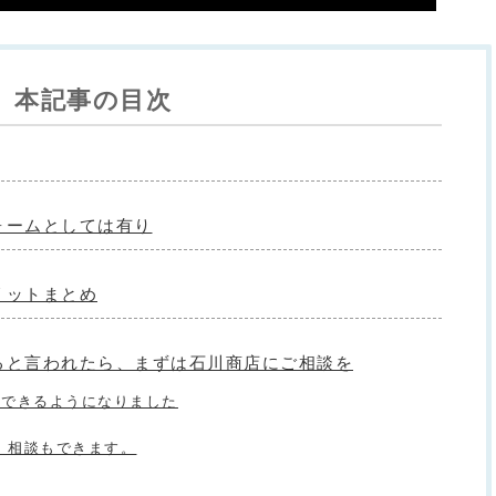
本記事の目次
ォームとしては有り
リットまとめ
ると言われたら、まずは石川商店にご相談を
問できるようになりました
問、相談もできます。