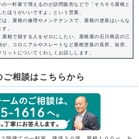
いの一軒家で増えるのが訪問販売などで「そろそろ屋根と
したほうがいいですよ」という営業。
では、屋根の修理やメンテナンスで、屋根の塗装はいらな
ます。
、屋根で損する人をゼロにしたい、屋根屋の石川商店の三
樹が、コロニアルやスレートなど屋根塗装の長所、短所、
メリットについてくわしくお話しします。
のご相談はこちらから
、２階建ての一軒家、建坪３０坪、屋根１００㎡、を