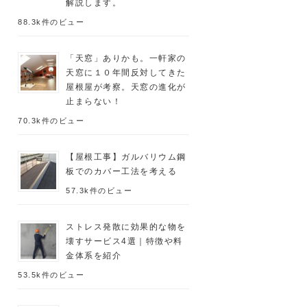
解説します。
88.3k件のビュー
「天窓」ありかも。一軒家の
天窓に１０年間反対してきた
屋根屋が考察。天窓の進化が
止まらない！
70.3k件のビュー
【屋根工事】ガルバリウム鋼
板でのカバー工法を考える
57.3k件のビュー
ストレス発散に効果的な物を
壊すサービス4選｜特徴や料
金体系を紹介
53.5k件のビュー