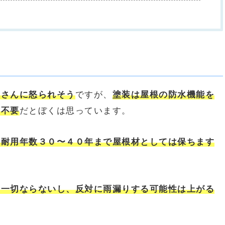
者さんに怒られそう
ですが、
塗装は屋根の防水機能を
は不要
だとぼくは思っています。
の耐用年数３０〜４０年まで屋根材としては保ちます
は一切ならないし、反対に雨漏りする可能性は上がる