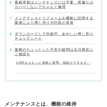
屋根塗装はメンテナンスには不要、雨漏りは
カバーしないでちゃんと修理
メンテナンスとリフォームを曖昧に説明する
業者により押し売りや詐欺が多発
ダウンロードして印刷可。あやしい押し売り
チェックシート
屋根のちょっとした不安や疑問は石川商店に
ご相談を
LINEならもっと気軽に質問、相談もできます。
メンテナンスとは、機能の維持