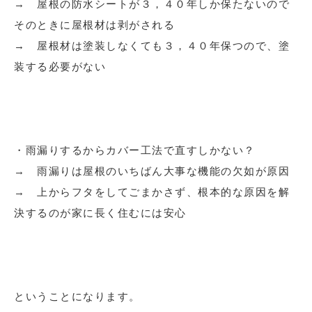
→ 屋根の防水シートが３，４０年しか保たないので
そのときに屋根材は剥がされる
→ 屋根材は塗装しなくても３，４０年保つので、塗
装する必要がない
・雨漏りするからカバー工法で直すしかない？
→ 雨漏りは屋根のいちばん大事な機能の欠如が原因
→ 上からフタをしてごまかさず、根本的な原因を解
決するのが家に長く住むには安心
ということになります。