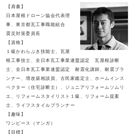
【肩書】
日本屋根ドローン協会代表理
事、東京都瓦工事職能組合
震災対策委員長
【資格】
１級かわらぶき技能士、瓦屋
根工事技士、全日本瓦工事業連盟認定 瓦屋根診断
士、全日本瓦工事業連盟認定 耐震化講師、耐震プラ
ンナー、増改築相談員、古民家鑑定士、ホームインス
ペクター（住宅診断士）、ジュニアリフォームソムリ
エ、リフォームスタイリスト１級、リフォーム提案
士、ライフスタイルプランナー
【趣味】
ワンピース（マンガ）
【目標】