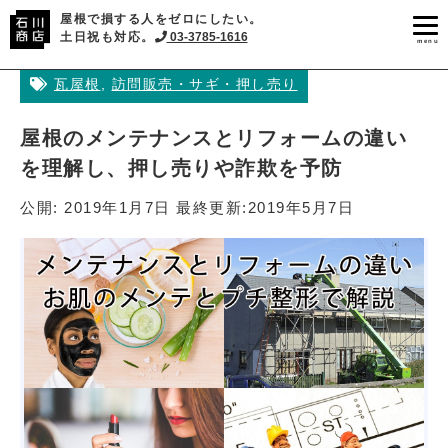
屋根で損する人をゼロにしたい。
土日祝も対応。
03-3785-1616
menu
瓦屋根
,
訪問販売・サギ・押し売り
屋根のメンテナンスとリフォームの違い
を理解し、押し売りや詐欺を予防
公開:
2019年1月7日
最終更新:
2019年5月7日