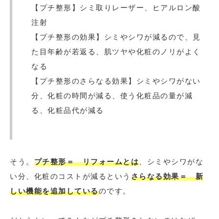
【プチ整形】シミ取りレーザー、ヒアルロン酸
注射
【プチ整形の効果】シミやシワが減るので、見
た目年齢が若返る、肌ツヤや化粧のノリがよく
なる
【プチ整形のさらなる効果】シミやシワがない
分、化粧の時間が減る、使う化粧品の量が減
る、化粧品代が減る
そう。
プチ整形＝ リフォームとは
、シミやシワがな
い分、化粧のコストが減るという
さらなる効果＝ 新
しい機能を追加している
のです。