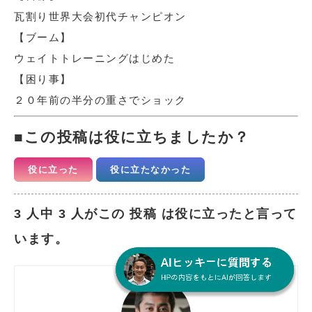
瓦割り世界大会初代チャンピオン
【ブーム】
ウェイトトレーニングはじめた
【困り事】
２０年前の半分の重さでショック
この投稿は役に立ちましたか？
役に立った
役に立たなかった
3 人中 3 人がこの 投稿 は役に立ったと言って
います。