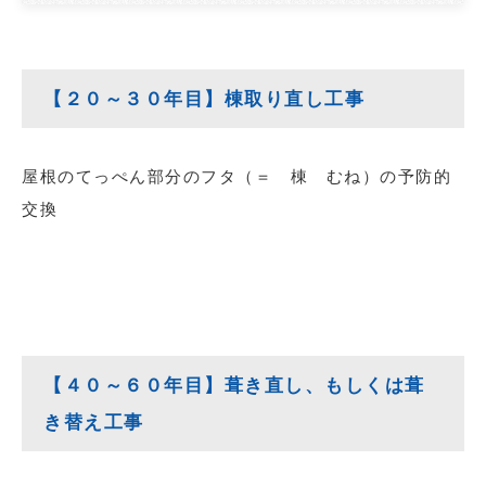
【２０～３０年目】棟取り直し工事
屋根のてっぺん部分のフタ（＝ 棟 むね）の予防的
交換
【４０～６０年目】葺き直し、もしくは葺
き替え工事