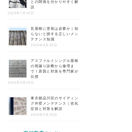
との関係を分かりやすく解
説
2026年7月20日
瓦屋根に塗装は必要か｜知
らないと損する正しいメン
テナンス知識
2026年6月30日
アスファルトシングル屋根
の雨漏り診断から修理ま
で！原因と対策を専門家が
伝授
2026年6月10日
東京都品川区のサイディン
グ外壁メンテナンス｜劣化
症状と対策を解説
2026年5月20日