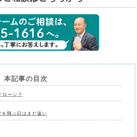
本記事の目次
ドローン？
空を飛ぶ日はまだ遠い