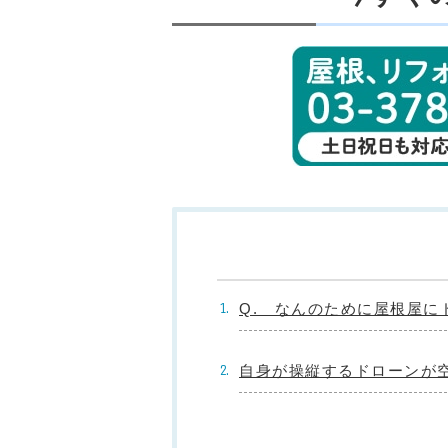
Q. なんのために屋根屋に
自身が操縦するドローンが