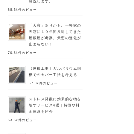
解説します。
88.3k件のビュー
「天窓」ありかも。一軒家の
天窓に１０年間反対してきた
屋根屋が考察。天窓の進化が
止まらない！
70.3k件のビュー
【屋根工事】ガルバリウム鋼
板でのカバー工法を考える
57.3k件のビュー
ストレス発散に効果的な物を
壊すサービス4選｜特徴や料
金体系を紹介
53.5k件のビュー