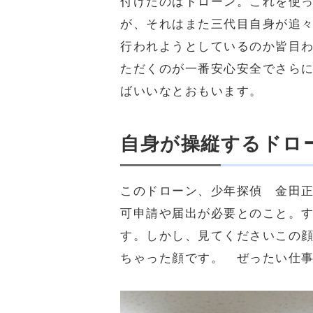
付けたのはドローン。これを使
が、それはまた三代目自身が追
行われようとしているのか皆目
ただくのが一番安心安全でさら
ばいいなとおもいます。
自身が操縦するドロ
このドローン、少年探偵 金田
可申請や届出が必要とのこと。
す。しかし、見てくださいこの
ちゃった顔です。 ぜったい仕