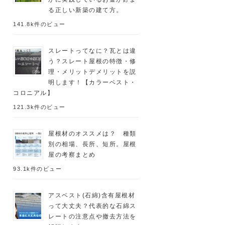
る正しい新築の建て方。
141.8k件のビュー
スレートってなに？瓦とは違
う？スレート屋根の特徴・修
理・メリットデメリットを説
明します！【カラーベスト・
コロニアル】
121.3k件のビュー
屋根材のオススメは？ 種類
別の相場、長所、短所。屋根
屋の考察まとめ
93.1k件のビュー
アスベスト(石綿)含有屋根材
って大丈夫？代表的な石綿ス
レートの注意点や撤去方法を