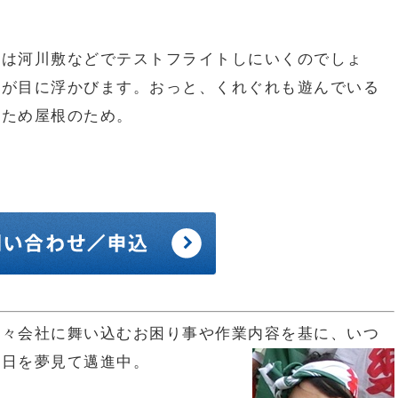
には河川敷などでテストフライトしにいくのでしょ
姿が目に浮かびます。おっと、くれぐれも遊んでいる
のため屋根のため。
日々会社に舞い込むお困り事や作業内容を基に、いつ
る日を夢見て邁進中。