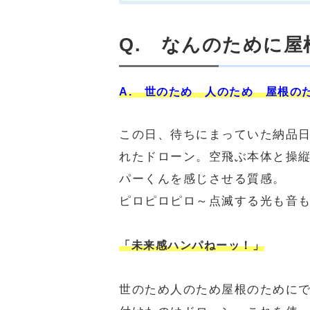
Q. なんのために
A. 世のため 人のため 屋根の
この日、待ちにまっていた納品
れたドローン。空飛ぶ本体と操
パーくんを感じさせる質感。
ピロピロピロ～点滅する光も音
「未来感ハンパねーッ！」
世のため人のため屋根のために