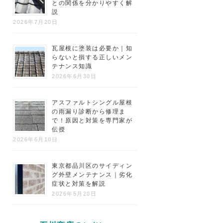
との関係を分かりやすく解
説
2026年7月20日
瓦屋根に塗装は必要か｜知
らないと損する正しいメン
テナンス知識
2026年6月30日
アスファルトシングル屋根
の雨漏り診断から修理ま
で！原因と対策を専門家が
伝授
2026年6月10日
東京都品川区のサイディン
グ外壁メンテナンス｜劣化
症状と対策を解説
2026年5月20日