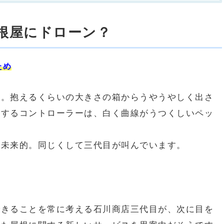
屋根屋にドローン？
ため
日。抱えるくらいの大きさの箱からうやうやしく出さ
縦するコントローラーは、白く曲線がうつくしいペッ
も未来的。同じくして三代目が叫んでいます。
できることを常に考える石川商店三代目が、次に目を