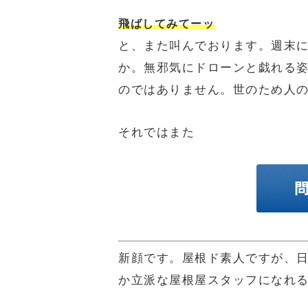
飛ばしてみてーッ
と、また叫んでおります。週末
か。無邪気にドローンと戯れる
のではありません。世のため人
それではまた
新顔です。屋根ド素人ですが、
か立派な屋根屋スタッフになれ