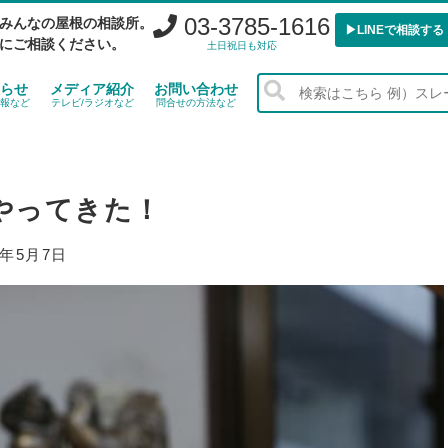
03-3785-1616
みんなの屋根の相談所。
▶︎LINEで相談する
にご相談ください。
土日祝日も対応
らせ
メディア紹介
お問い合わせ
報など
テレビ/ラジオなど
問合せの方法など
やってきた！
9年5月7日