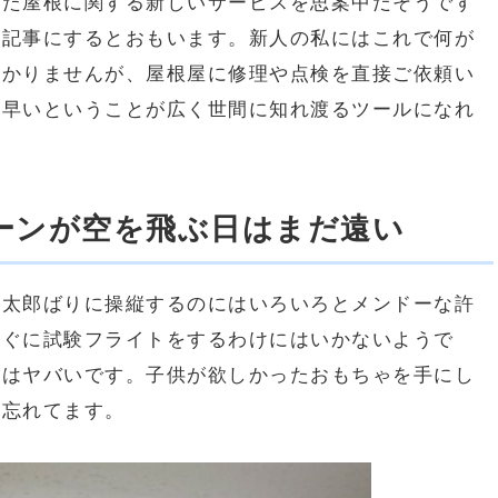
った屋根に関する新しいサービスを思案中だそうです
々記事にするとおもいます。新人の私にはこれで何が
わかりませんが、屋根屋に修理や点検を直接ご依頼い
に早いということが広く世間に知れ渡るツールになれ
ーンが空を飛ぶ日はまだ遠い
正太郎ばりに操縦するのにはいろいろとメンドーな許
すぐに試験フライトをするわけにはいかないようで
顔はヤバいです。子供が欲しかったおもちゃを手にし
事忘れてます。