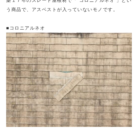
築１７年のスレート屋根材で「 コロニアルネオ 」とい
う商品で、アスベストが入っていないモノです。
■コロニアルネオ