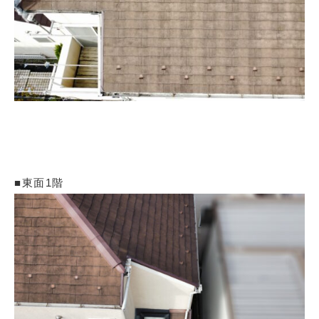
■東面1階