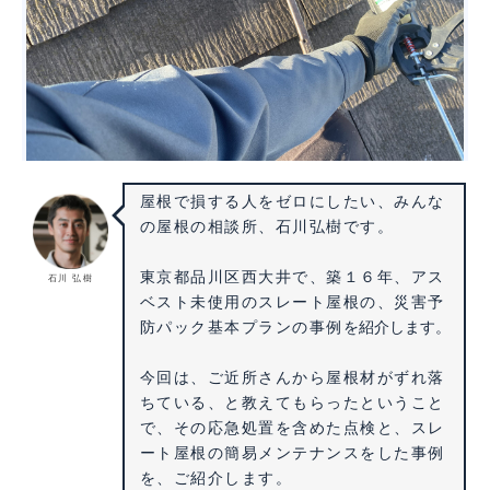
屋根で損する人をゼロにしたい、みんな
の屋根の相談所、石川弘樹です。
東京都品川区西大井で、築１６年、アス
石川 弘樹
ベスト未使用のスレート屋根の、災害予
を紹介します。
防パック基本プランの事例
今回は、ご近所さんから屋根材がずれ落
ちている、と教えてもらったということ
で、その応急処置を含めた点検と、スレ
ート屋根の簡易メンテナンスをした事例
を、ご紹介します。