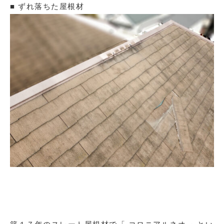
■ ずれ落ちた屋根材