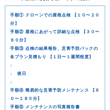
手順① ドローンでの屋根点検 【１０〜２０
分】
手順② 屋根にあがって詳細な点検 【３０〜
６０分】
手順③ 点検の結果報告、災害予防パックの
各プラン見積もり 【１日〜１週間程度】
↓
↓ 後日
↓
手順④ 簡易的な災害予防メンテナンス 【６
０〜１８０分】
手順⑤ メンテナンスの写真報告書