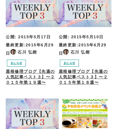
公開:
2015年5月17日
公開:
2015年5月10日
最終更新:
2015年6月29
最終更新:
2015年6月29
石川 弘樹
石川 弘樹
日
日
おしらせ
おしらせ
屋根修理ブログ【先週の
屋根修理ブログ【先週の
人気記事ベスト３】〜２
人気記事ベスト３】〜２
０１５年第１９週〜
０１５年第１８週〜