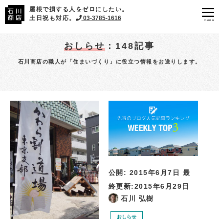
屋根で損する人をゼロにしたい。
土日祝も対応。
03-3785-1616
menu
おしらせ
：148記事
石川商店の職人が「住まいづくり」に役立つ情報をお送りします。
公開:
2015年6月7日
最
終更新:
2015年6月29日
石川 弘樹
おしらせ