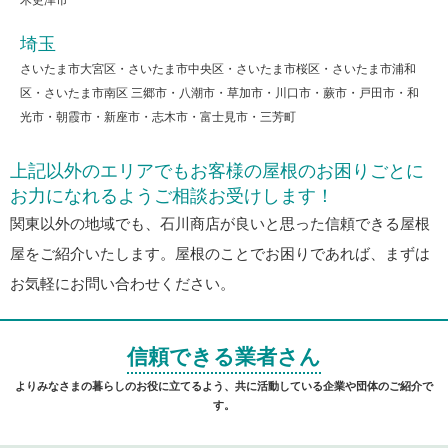
埼玉
さいたま市大宮区・さいたま市中央区・さいたま市桜区・さいたま市浦和
区・さいたま市南区 三郷市・八潮市・草加市・川口市・蕨市・戸田市・和
光市・朝霞市・新座市・志木市・富士見市・三芳町
上記以外のエリアでもお客様の屋根のお困りごとに
お力になれるようご相談お受けします！
関東以外の地域でも、石川商店が良いと思った信頼できる屋根
屋をご紹介いたします。屋根のことでお困りであれば、まずは
お気軽にお問い合わせください。
信頼できる業者さん
よりみなさまの暮らしのお役に立てるよう、共に活動している企業や団体のご紹介で
す。