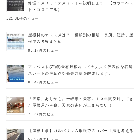
修理・メリットデメリットを説明します！【カラーベス
ト・コロニアル】
121.3k件のビュー
屋根材のオススメは？ 種類別の相場、長所、短所。屋
根屋の考察まとめ
93.1k件のビュー
アスベスト(石綿)含有屋根材って大丈夫？代表的な石綿
スレートの注意点や撤去方法を解説します。
88.4k件のビュー
「天窓」ありかも。一軒家の天窓に１０年間反対してき
た屋根屋が考察。天窓の進化が止まらない！
70.3k件のビュー
【屋根工事】ガルバリウム鋼板でのカバー工法を考える
57.3k件のビュー