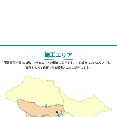
施工エリア
石川商店が直接お伺いできるエリアの紹介になります。もし該当しないエリアでも、
責任をもって信頼できる業者さんをご紹介します。