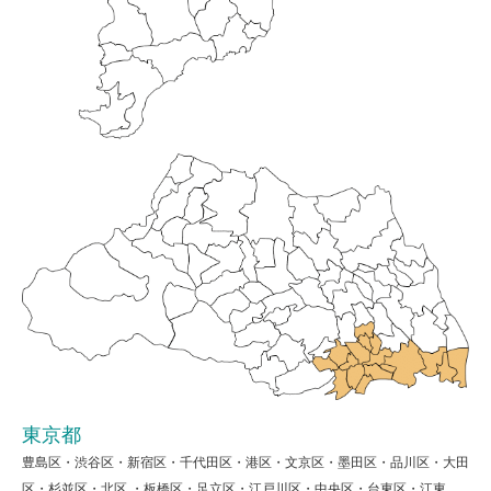
東京都
豊島区・渋谷区・新宿区・千代田区・港区・文京区・墨田区・品川区・大田
区・杉並区・北区 ・板橋区・足立区・江戸川区・中央区・台東区・江東