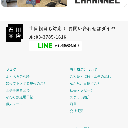
土日祝日も対応！ お問い合わせはダイヤ
ル:03-3785-1616
ブログ
石川商店について
よくあるご相談
ご相談・点検・工事の流れ
知ってトクする屋根のこと
私たちが目指すこと
工事事例まとめ
社長メッセージ
かわら割道場日記
スタッフ紹介
職人ノート
沿革
会社概要