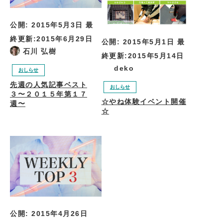
公開:
2015年5月3日
最
終更新:
2015年6月29日
公開:
2015年5月1日
最
石川 弘樹
終更新:
2015年5月14日
deko
おしらせ
先週の人気記事ベスト
おしらせ
３〜２０１５年第１７
☆やね体験イベント開催
週〜
☆
公開:
2015年4月26日