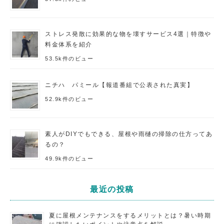
ストレス発散に効果的な物を壊すサービス4選｜特徴や
料金体系を紹介
53.5k件のビュー
ニチハ パミール【報道番組で公表された真実】
52.9k件のビュー
素人がDIYでもできる、屋根や雨樋の掃除の仕方ってあ
るの？
49.9k件のビュー
最近の投稿
夏に屋根メンテナンスをするメリットとは？暑い時期