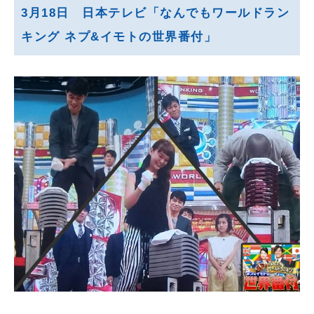
3月18日 日本テレビ「なんでもワールドラン
キング ネプ&イモトの世界番付」