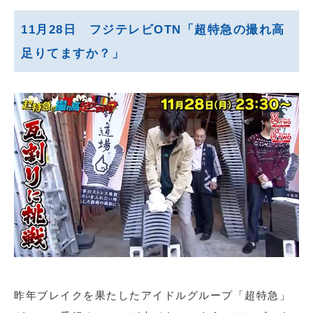
11月28日 フジテレビOTN「超特急の撮れ高
足りてますか？」
昨年ブレイクを果たしたアイドルグループ「超特急」