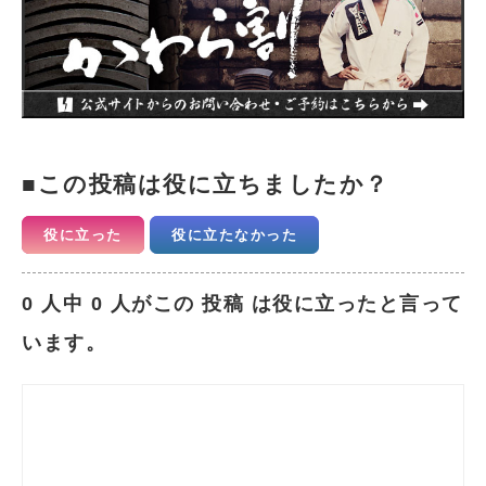
この投稿は役に立ちましたか？
役に立った
役に立たなかった
0 人中 0 人がこの 投稿 は役に立ったと言って
います。