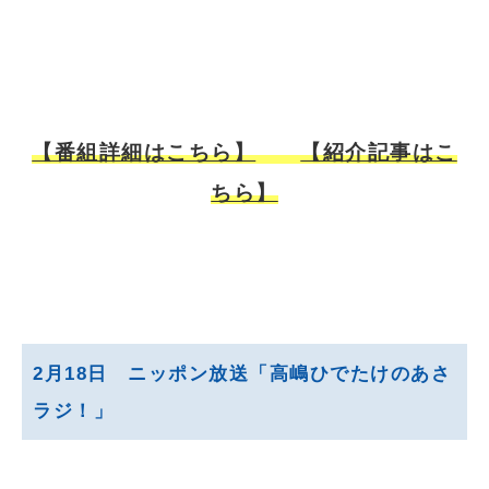
【番組詳細はこちら】
【紹介記事はこ
ちら】
2月18日 ニッポン放送「高嶋ひでたけのあさ
ラジ！」