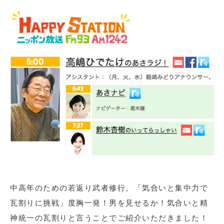
中高年のための若返り武者修行。「気合いと集中力で
瓦割りに挑戦」度胸一発！男を見せるか！気合いと精
神統一の瓦割りと言うことでご紹介いただきました！