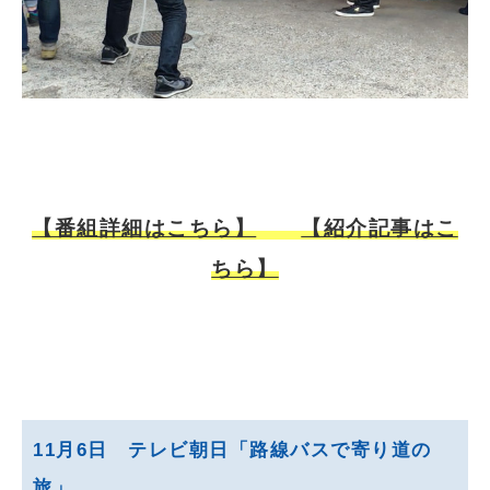
【番組詳細はこちら】
【紹介記事はこ
ちら】
11月6日 テレビ朝日「路線バスで寄り道の
旅」