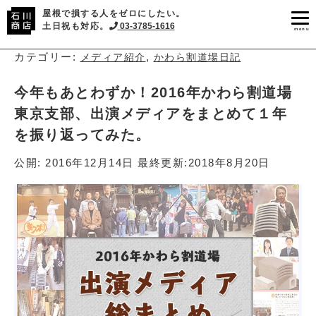
屋根で損する人をゼロにしたい。
土日祝も対応。
03-3785-1616
menu
カテゴリー:
,
メディア紹介
かわら割道場日記
今年もあとわずか！2016年かわら割道場
東京支部、出演メディアをまとめて１年
を振り返ってみた。
公開:
2016年12月14日
最終更新:
2018年8月20日