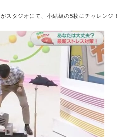
がスタジオにて、小結級の5枚にチャレンジ！