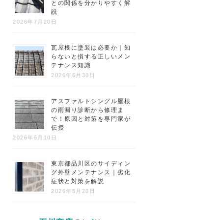
との関係を分かりやすく解
説
2026年7月20日
瓦屋根に塗装は必要か｜知
らないと損する正しいメン
テナンス知識
2026年6月30日
アスファルトシングル屋根
の雨漏り診断から修理ま
で！原因と対策を専門家が
伝授
2026年6月10日
東京都品川区のサイディン
グ外壁メンテナンス｜劣化
症状と対策を解説
2026年5月20日