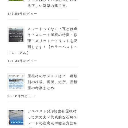
る正しい新築の建て方。
141.8k件のビュー
スレートってなに？瓦とは違
う？スレート屋根の特徴・修
理・メリットデメリットを説
明します！【カラーベスト・
コロニアル】
121.3k件のビュー
屋根材のオススメは？ 種類
別の相場、長所、短所。屋根
屋の考察まとめ
93.1k件のビュー
アスベスト(石綿)含有屋根材
って大丈夫？代表的な石綿ス
レートの注意点や撤去方法を