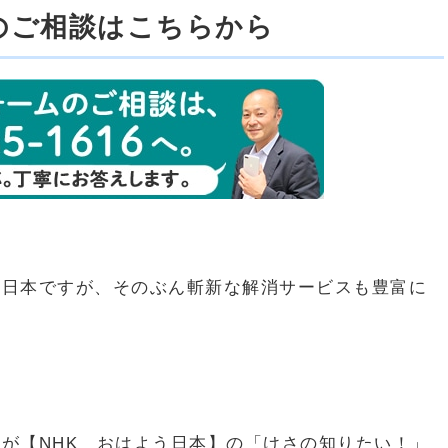
のご相談はこちらから
る日本ですが、そのぶん斬新な解消サービスも豊富に
が【NHK おはよう日本】の「けさの知りたい！」