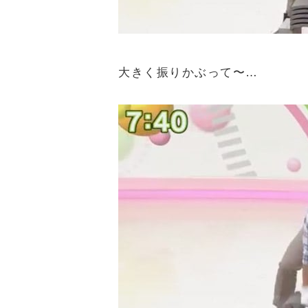
大きく振りかぶって〜…