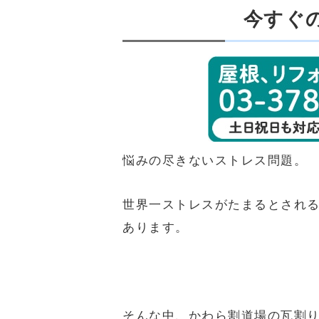
今すぐ
悩みの尽きないストレス問題。
世界一ストレスがたまるとされ
あります。
そんな中、かわら割道場の瓦割り