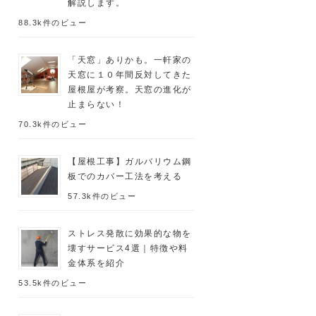
解説します。
88.3k件のビュー
「天窓」ありかも。一軒家の
天窓に１０年間反対してきた
屋根屋が考察。天窓の進化が
止まらない！
70.3k件のビュー
【屋根工事】ガルバリウム鋼
板でのカバー工法を考える
57.3k件のビュー
ストレス発散に効果的な物を
壊すサービス4選｜特徴や料
金体系を紹介
53.5k件のビュー