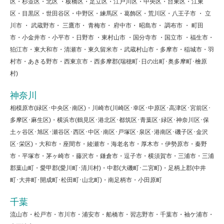
区・杉並区・北区 ・板橋区・足立区・江戸川区・中央区・台東区・江東
区・目黒区・世田谷区・中野区・練馬区・葛飾区・荒川区・八王子市 ・ 立
川市 ・ 武蔵野市・ 三鷹市・ 青梅市・ 府中市・ 昭島市・ 調布市 ・ 町田
市・小金井市・小平市・日野市 ・東村山市 ・国分寺市 ・国立市 ・福生市・
狛江市・東大和市・清瀬市・東久留米市・武蔵村山市・多摩市・稲城市・羽
村市・あきる野市・西東京市・西多摩郡(瑞穂町･日の出町･奥多摩町･檜原
村)
神奈川
相模原市(緑区･中央区･南区)・川崎市(川崎区･幸区･中原区･高津区･宮前区･
多摩区･麻生区)・横浜市(鶴見区･港北区･都筑区･青葉区･緑区･神奈川区･保
土ヶ谷区･旭区･瀬谷区･西区･中区･南区･戸塚区･泉区･港南区･磯子区･金沢
区･栄区)・大和市・座間市・綾瀬市・海老名市・厚木市・伊勢原市・秦野
市・平塚市・茅ヶ崎市・藤沢市・鎌倉市・逗子市・横須賀市・三浦市・三浦
郡葉山町・愛甲郡(愛川町･清川村)・中郡(大磯町･二宮町)・足柄上郡(中井
町･大井町･開成町･松田町･山北町)・南足柄市・小田原町
千葉
流山市・松戸市・市川市・浦安市・船橋市・習志野市・千葉市・袖ケ浦市・