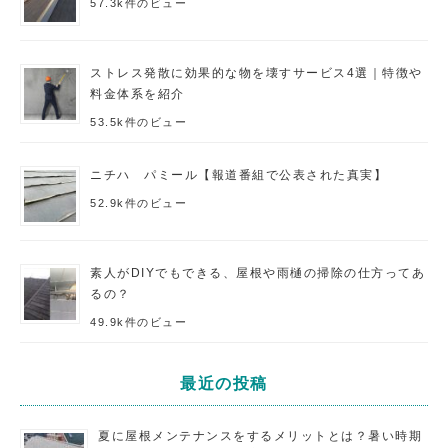
57.3k件のビュー
ストレス発散に効果的な物を壊すサービス4選｜特徴や
料金体系を紹介
53.5k件のビュー
ニチハ パミール【報道番組で公表された真実】
52.9k件のビュー
素人がDIYでもできる、屋根や雨樋の掃除の仕方ってあ
るの？
49.9k件のビュー
最近の投稿
夏に屋根メンテナンスをするメリットとは？暑い時期