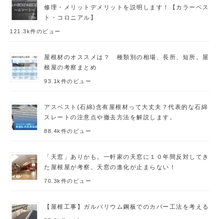
修理・メリットデメリットを説明します！【カラーベス
ト・コロニアル】
121.3k件のビュー
屋根材のオススメは？ 種類別の相場、長所、短所。屋
根屋の考察まとめ
93.1k件のビュー
アスベスト(石綿)含有屋根材って大丈夫？代表的な石綿
スレートの注意点や撤去方法を解説します。
88.4k件のビュー
「天窓」ありかも。一軒家の天窓に１０年間反対してき
た屋根屋が考察。天窓の進化が止まらない！
70.3k件のビュー
【屋根工事】ガルバリウム鋼板でのカバー工法を考える