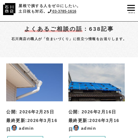
屋根で損する人をゼロにしたい。
土日祝も対応。
03-3785-1616
menu
よくあるご相談の話
：638記事
石川商店の職人が「住まいづくり」に役立つ情報をお送りします。
公開:
2026年2月25日
公開:
2026年2月16日
最終更新:
2026年3月16
最終更新:
2026年3月16
admin
admin
日
日