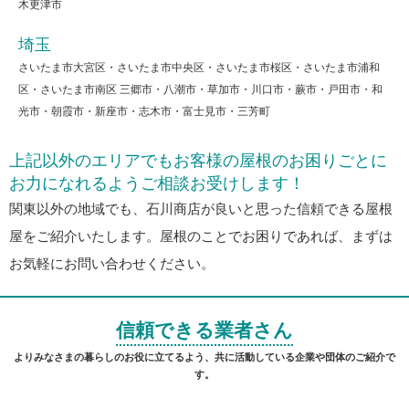
木更津市
埼玉
さいたま市大宮区・さいたま市中央区・さいたま市桜区・さいたま市浦和
区・さいたま市南区 三郷市・八潮市・草加市・川口市・蕨市・戸田市・和
光市・朝霞市・新座市・志木市・富士見市・三芳町
上記以外のエリアでもお客様の屋根のお困りごとに
お力になれるようご相談お受けします！
関東以外の地域でも、石川商店が良いと思った信頼できる屋根
屋をご紹介いたします。屋根のことでお困りであれば、まずは
お気軽にお問い合わせください。
信頼できる業者さん
よりみなさまの暮らしのお役に立てるよう、共に活動している企業や団体のご紹介で
す。