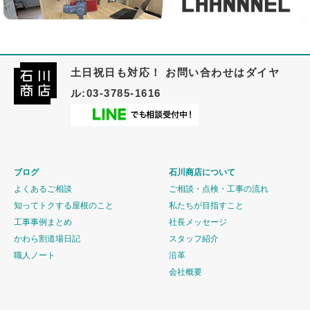
土日祝日も対応！ お問い合わせはダイヤ
ル:03-3785-1616
ブログ
石川商店について
よくあるご相談
ご相談・点検・工事の流れ
知ってトクする屋根のこと
私たちが目指すこと
工事事例まとめ
社長メッセージ
かわら割道場日記
スタッフ紹介
職人ノート
沿革
会社概要