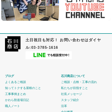
土日祝日も対応！ お問い合わせはダイヤ
ル:03-3785-1616
ブログ
石川商店について
よくあるご相談
ご相談・点検・工事の流れ
知ってトクする屋根のこと
私たちが目指すこと
工事事例まとめ
社長メッセージ
かわら割道場日記
スタッフ紹介
職人ノート
沿革
会社概要