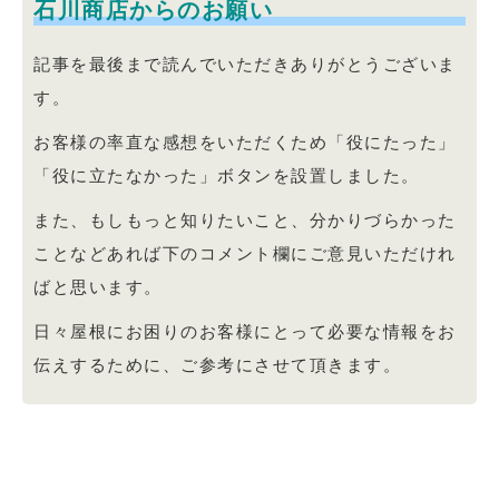
石川商店からのお願い
記事を最後まで読んでいただきありがとうございま
す。
お客様の率直な感想をいただくため「役にたった」
「役に立たなかった」ボタンを設置しました。
また、もしもっと知りたいこと、分かりづらかった
ことなどあれば下のコメント欄にご意見いただけれ
ばと思います。
日々屋根にお困りのお客様にとって必要な情報をお
伝えするために、ご参考にさせて頂きます。