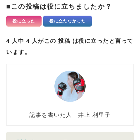
この投稿は役に立ちましたか？
役に立った
役に立たなかった
4 人中 4 人がこの 投稿 は役に立ったと言って
います。
井上 利里子