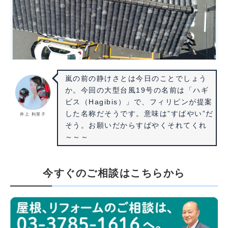
嵐の前の静けさとは今日のことでしょう
か。今回の大型台風19号の名前は「ハギ
ビス（Hagibis）」で、フィリピンが提案
した名称だそうです。意味は”すばやい”だ
井上 利里子
そう。お願いだからすばやくそれてくれ
～～～
今すぐのご相談はこちらから