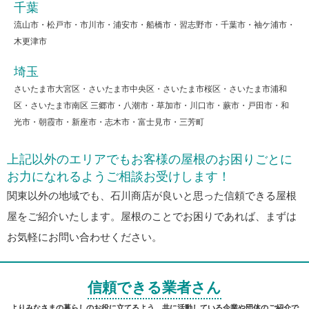
千葉
流山市・松戸市・市川市・浦安市・船橋市・習志野市・千葉市・袖ケ浦市・
木更津市
埼玉
さいたま市大宮区・さいたま市中央区・さいたま市桜区・さいたま市浦和
区・さいたま市南区 三郷市・八潮市・草加市・川口市・蕨市・戸田市・和
光市・朝霞市・新座市・志木市・富士見市・三芳町
上記以外のエリアでもお客様の屋根のお困りごとに
お力になれるようご相談お受けします！
関東以外の地域でも、石川商店が良いと思った信頼できる屋根
屋をご紹介いたします。屋根のことでお困りであれば、まずは
お気軽にお問い合わせください。
信頼できる業者さん
よりみなさまの暮らしのお役に立てるよう、共に活動している企業や団体のご紹介で