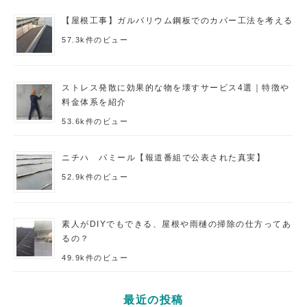
【屋根工事】ガルバリウム鋼板でのカバー工法を考える
57.3k件のビュー
ストレス発散に効果的な物を壊すサービス4選｜特徴や
料金体系を紹介
53.6k件のビュー
ニチハ パミール【報道番組で公表された真実】
52.9k件のビュー
素人がDIYでもできる、屋根や雨樋の掃除の仕方ってあ
るの？
49.9k件のビュー
最近の投稿