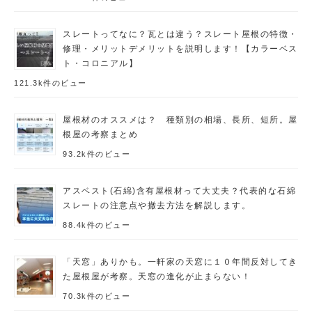
スレートってなに？瓦とは違う？スレート屋根の特徴・
修理・メリットデメリットを説明します！【カラーベス
ト・コロニアル】
121.3k件のビュー
屋根材のオススメは？ 種類別の相場、長所、短所。屋
根屋の考察まとめ
93.2k件のビュー
アスベスト(石綿)含有屋根材って大丈夫？代表的な石綿
スレートの注意点や撤去方法を解説します。
88.4k件のビュー
「天窓」ありかも。一軒家の天窓に１０年間反対してき
た屋根屋が考察。天窓の進化が止まらない！
70.3k件のビュー