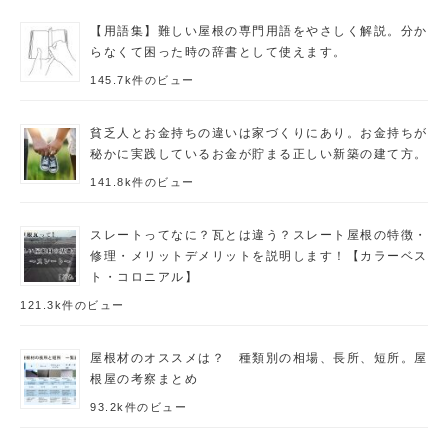
【用語集】難しい屋根の専門用語をやさしく解説。分か
らなくて困った時の辞書として使えます。
145.7k件のビュー
貧乏人とお金持ちの違いは家づくりにあり。お金持ちが
秘かに実践しているお金が貯まる正しい新築の建て方。
141.8k件のビュー
スレートってなに？瓦とは違う？スレート屋根の特徴・
修理・メリットデメリットを説明します！【カラーベス
ト・コロニアル】
121.3k件のビュー
屋根材のオススメは？ 種類別の相場、長所、短所。屋
根屋の考察まとめ
93.2k件のビュー