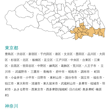
東京都
豊島区・渋谷区・新宿区・千代田区・港区・文京区・墨田区・品川区・大田
区・杉並区・北区 ・板橋区・足立区・江戸川区・中央区・台東区・江東
区・目黒区・世田谷区・中野区・練馬区・葛飾区・荒川区・八王子市 ・ 立
川市 ・ 武蔵野市・ 三鷹市・ 青梅市・ 府中市・ 昭島市・ 調布市 ・ 町田
市・小金井市・小平市・日野市 ・東村山市 ・国分寺市 ・国立市 ・福生市・
狛江市・東大和市・清瀬市・東久留米市・武蔵村山市・多摩市・稲城市・羽
村市・あきる野市・西東京市・西多摩郡(瑞穂町･日の出町･奥多摩町･檜原
村)
神奈川