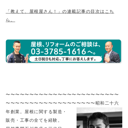
「教えて、屋根屋さん！」の連載記事の目次はこち
ら。
〜〜〜〜〜〜〜〜〜〜〜〜〜〜〜〜〜〜〜〜〜〜〜〜
〜〜〜〜〜〜〜〜〜〜〜〜〜〜〜〜〜〜〜
昭和二十六
年創業。屋根に関する製造・
販売・工事の全てを経験。