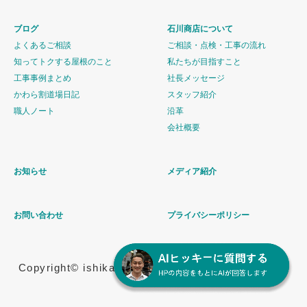
ブログ
石川商店について
よくあるご相談
ご相談・点検・工事の流れ
知ってトクする屋根のこと
私たちが目指すこと
工事事例まとめ
社長メッセージ
かわら割道場日記
スタッフ紹介
職人ノート
沿革
会社概要
お知らせ
メディア紹介
お問い合わせ
プライバシーポリシー
Copyright© ishikawashouten All Rights Reserved.