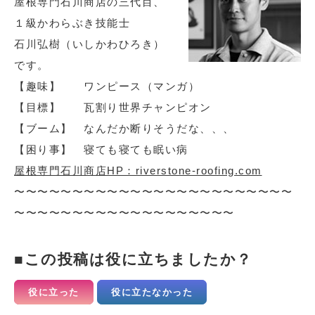
屋根専門石川商店の三代目、
１級かわらぶき技能士
石川弘樹（いしかわひろき）
です。
【趣味】 ワンピース（マンガ）
【目標】 瓦割り世界チャンピオン
【ブーム】 なんだか断りそうだな、、、
【困り事】 寝ても寝ても眠い病
屋根専門石川商店HP：riverstone-roofing.com
〜〜〜〜〜〜〜〜〜〜〜〜〜〜〜〜〜〜〜〜〜〜〜〜
〜〜〜〜〜〜〜〜〜〜〜〜〜〜〜〜〜〜〜
この投稿は役に立ちましたか？
役に立った
役に立たなかった