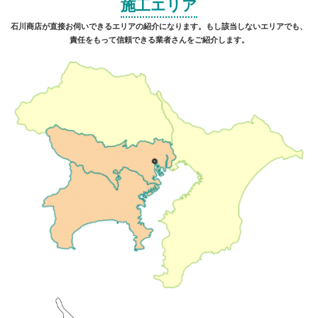
施工エリア
石川商店が直接お伺いできるエリアの紹介になります。もし該当しないエリアでも、
責任をもって信頼できる業者さんをご紹介します。