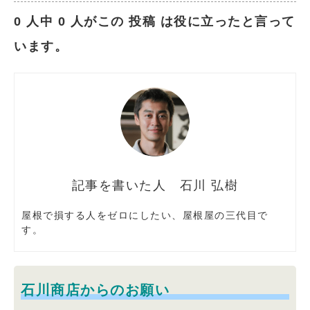
0 人中 0 人がこの 投稿 は役に立ったと言って
います。
石川 弘樹
屋根で損する人をゼロにしたい、屋根屋の三代目で
す。
石川商店からのお願い