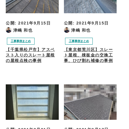
公開:
2021年9月15日
公開:
2021年9月15日
津嶋 和也
津嶋 和也
工事事例まとめ
工事事例まとめ
【千葉県松戸市】アスベ
【東京都荒川区】スレー
スト入りのスレート屋根
ト屋根、棟板金の交換工
の屋根点検の事例
事、ひび割れ補修の事例