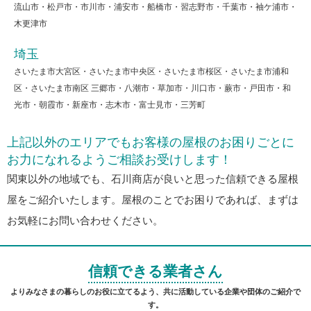
流山市・松戸市・市川市・浦安市・船橋市・習志野市・千葉市・袖ケ浦市・
木更津市
埼玉
さいたま市大宮区・さいたま市中央区・さいたま市桜区・さいたま市浦和
区・さいたま市南区 三郷市・八潮市・草加市・川口市・蕨市・戸田市・和
光市・朝霞市・新座市・志木市・富士見市・三芳町
上記以外のエリアでもお客様の屋根のお困りごとに
お力になれるようご相談お受けします！
関東以外の地域でも、石川商店が良いと思った信頼できる屋根
屋をご紹介いたします。屋根のことでお困りであれば、まずは
お気軽にお問い合わせください。
信頼できる業者さん
よりみなさまの暮らしのお役に立てるよう、共に活動している企業や団体のご紹介で
す。