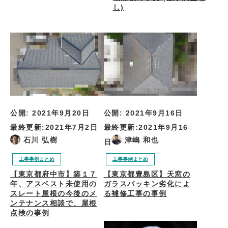
し)
公開:
2021年9月20日
公開:
2021年9月16日
最終更新:
2021年7月2日
最終更新:
2021年9月16
石川 弘樹
津嶋 和也
日
工事事例まとめ
工事事例まとめ
【東京都府中市】築１７
【東京都豊島区】天窓の
年、アスベスト未使用の
ガラスパッキン劣化によ
スレート屋根の今後のメ
る補修工事の事例
ンテナンス相談で、屋根
点検の事例