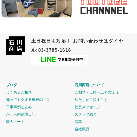
土日祝日も対応！ お問い合わせはダイヤ
ル:03-3785-1616
ブログ
石川商店について
よくあるご相談
ご相談・点検・工事の流れ
知ってトクする屋根のこと
私たちが目指すこと
工事事例まとめ
社長メッセージ
かわら割道場日記
スタッフ紹介
職人ノート
沿革
会社概要