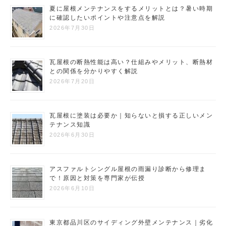
夏に屋根メンテナンスをするメリットとは？暑い時期
に確認したいポイントや注意点を解説
2026年7月30日
瓦屋根の断熱性能は高い？仕組みやメリット、断熱材
との関係を分かりやすく解説
2026年7月20日
瓦屋根に塗装は必要か｜知らないと損する正しいメン
テナンス知識
2026年6月30日
アスファルトシングル屋根の雨漏り診断から修理ま
で！原因と対策を専門家が伝授
2026年6月10日
東京都品川区のサイディング外壁メンテナンス｜劣化