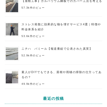
【屋根工事】ガルバリウム鋼板でのカバー工法を考える
57.3k件のビュー
ストレス発散に効果的な物を壊すサービス4選｜特徴や
料金体系を紹介
53.6k件のビュー
ニチハ パミール【報道番組で公表された真実】
52.9k件のビュー
素人がDIYでもできる、屋根や雨樋の掃除の仕方ってあ
るの？
49.9k件のビュー
最近の投稿