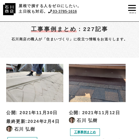
屋根で損する人をゼロにしたい。
土日祝も対応。
03-3785-1616
menu
工事事例まとめ
：227記事
石川商店の職人が「住まいづくり」に役立つ情報をお送りします。
公開:
2021年11月30日
公開:
2021年11月12日
石川 弘樹
最終更新:
2024年2月4日
石川 弘樹
工事事例まとめ