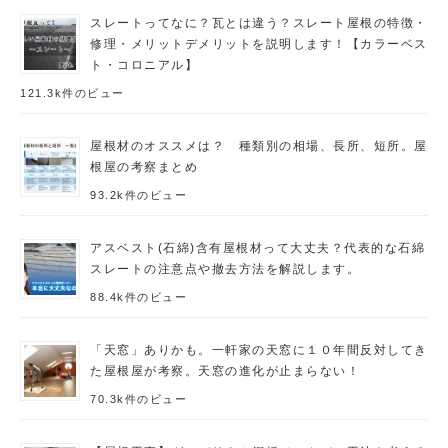
スレートってなに？瓦とは違う？スレート屋根の特徴・
修理・メリットデメリットを説明します！【カラーベス
ト・コロニアル】
121.3k件のビュー
屋根材のオススメは？ 種類別の相場、長所、短所。屋
根屋の考察まとめ
93.2k件のビュー
アスベスト(石綿)含有屋根材って大丈夫？代表的な石綿
スレートの注意点や撤去方法を解説します。
88.4k件のビュー
「天窓」ありかも。一軒家の天窓に１０年間反対してき
た屋根屋が考察。天窓の進化が止まらない！
70.3k件のビュー