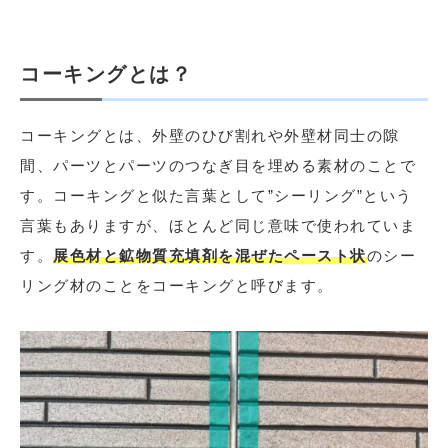
コーキングとは？
コーキングとは、外壁のひび割れや外壁材同士の隙
間、パーツとパーツのつなぎ目を埋める素材のことで
す。コーキングと似た言葉として”シーリング”という
言葉もありますが、ほとんど同じ意味で使われていま
す。
展色材と鉱物質充填剤を混ぜたペースト状
のシー
リング材のことをコーキングと呼びます。