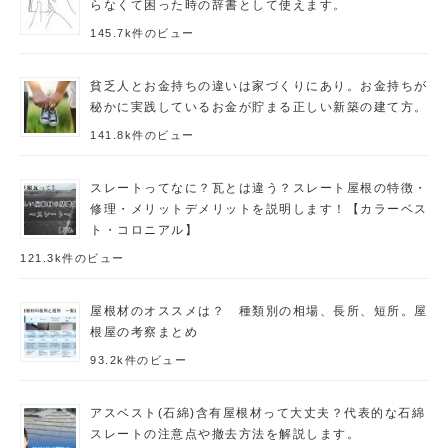
らなくて困った時の辞書として使えます。
145.7k件のビュー
貧乏人とお金持ちの違いは家づくりにあり。お金持ちが
秘かに実践しているお金が貯まる正しい新築の建て方。
141.8k件のビュー
スレートってなに？瓦とは違う？スレート屋根の特徴・
修理・メリットデメリットを説明します！【カラーベス
ト・コロニアル】
121.3k件のビュー
屋根材のオススメは？ 種類別の相場、長所、短所。屋
根屋の考察まとめ
93.2k件のビュー
アスベスト(石綿)含有屋根材って大丈夫？代表的な石綿
スレートの注意点や撤去方法を解説します。