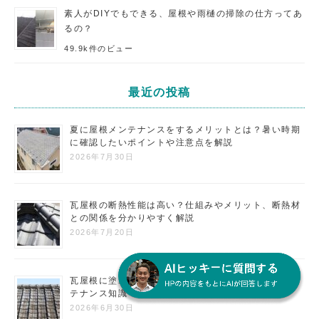
素人がDIYでもできる、屋根や雨樋の掃除の仕方ってあ
るの？
49.9k件のビュー
最近の投稿
夏に屋根メンテナンスをするメリットとは？暑い時期
に確認したいポイントや注意点を解説
2026年7月30日
瓦屋根の断熱性能は高い？仕組みやメリット、断熱材
との関係を分かりやすく解説
2026年7月20日
瓦屋根に塗装は必要か｜知らないと損する正しいメン
テナンス知識
2026年6月30日