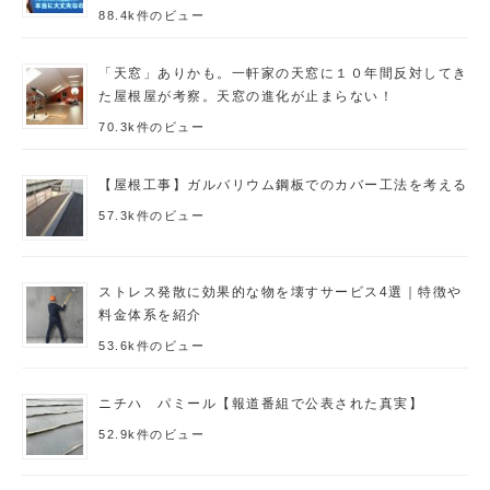
88.4k件のビュー
「天窓」ありかも。一軒家の天窓に１０年間反対してき
た屋根屋が考察。天窓の進化が止まらない！
70.3k件のビュー
【屋根工事】ガルバリウム鋼板でのカバー工法を考える
57.3k件のビュー
ストレス発散に効果的な物を壊すサービス4選｜特徴や
料金体系を紹介
53.6k件のビュー
ニチハ パミール【報道番組で公表された真実】
52.9k件のビュー