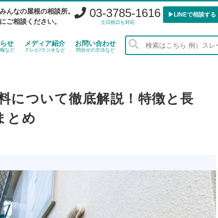
03-3785-1616
みんなの屋根の相談所。
▶︎LINEで相談する
にご相談ください。
土日祝日も対応
らせ
メディア紹介
お問い合わせ
報など
テレビ/ラジオなど
問合せの方法など
塗料について徹底解説！特徴と長
まとめ