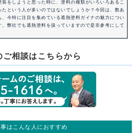
塗装をしようと思った時に、塗料の種類がいろいろあるこ
ったという人が多いのではないでしょうか？今回は、数あ
も、今特に注目を集めている遮熱塗料ガイナの魅力につい
す。弊社でも遮熱塗料を扱っていますので是非参考にして
。
のご相談はこちらから
記事はこんな人におすすめ