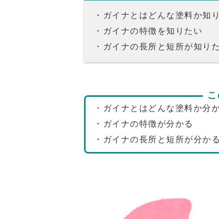
・ガイナとはどんな塗料か知
・ガイナの特徴を知りたい
・ガイナの長所と短所が知り
こ
・ガイナとはどんな塗料か分
・ガイナの特徴が分かる
・ガイナの長所と短所が分か