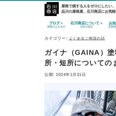
屋根で損する人をゼロにしたい、
品川の屋根屋、石川商店にお気軽
ブログ
石川商店について
お知
屋根のよみもの
会社の紹介
営業情
カテゴリー:
よくあるご相談の話
ガイナ（GAINA）
所・短所についての
公開:
2024年1月31日