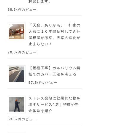
解説します。
88.3k件のビュー
「天窓」ありかも。一軒家の
天窓に１０年間反対してきた
屋根屋が考察。天窓の進化が
止まらない！
70.3k件のビュー
【屋根工事】ガルバリウム鋼
板でのカバー工法を考える
57.3k件のビュー
ストレス発散に効果的な物を
壊すサービス4選｜特徴や料
金体系を紹介
53.5k件のビュー