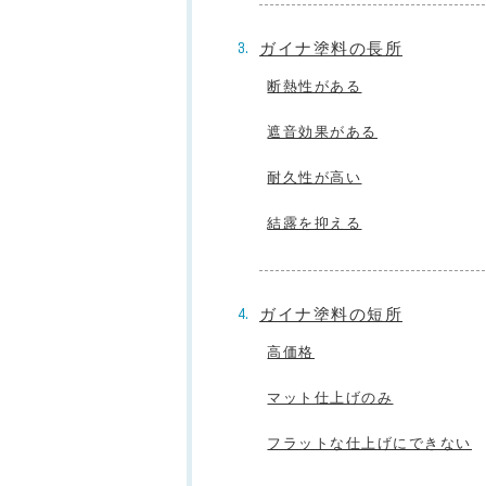
ガイナ塗料の長所
断熱性がある
遮音効果がある
耐久性が高い
結露を抑える
ガイナ塗料の短所
高価格
マット仕上げのみ
フラットな仕上げにできない