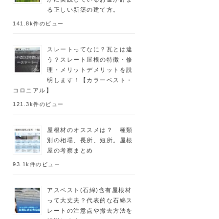
る正しい新築の建て方。
141.8k件のビュー
スレートってなに？瓦とは違
う？スレート屋根の特徴・修
理・メリットデメリットを説
明します！【カラーベスト・
コロニアル】
121.3k件のビュー
屋根材のオススメは？ 種類
別の相場、長所、短所。屋根
屋の考察まとめ
93.1k件のビュー
アスベスト(石綿)含有屋根材
って大丈夫？代表的な石綿ス
レートの注意点や撤去方法を