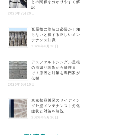
との関係を分かりやすく解
説
2026年7月20日
瓦屋根に塗装は必要か｜知
らないと損する正しいメン
テナンス知識
2026年6月30日
アスファルトシングル屋根
の雨漏り診断から修理ま
で！原因と対策を専門家が
伝授
2026年6月10日
東京都品川区のサイディン
グ外壁メンテナンス｜劣化
症状と対策を解説
2026年5月20日