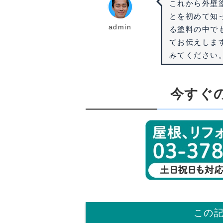
これから外壁
とを初めて知
admin
る塗料の中で
てお伝えしま
みてください
今すぐ
この