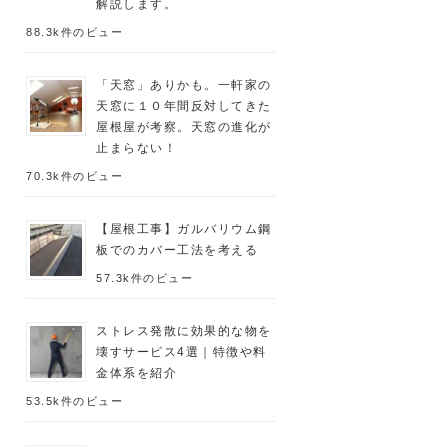
解説します。
88.3k件のビュー
「天窓」ありかも。一軒家の
天窓に１０年間反対してきた
屋根屋が考察。天窓の進化が
止まらない！
70.3k件のビュー
【屋根工事】ガルバリウム鋼
板でのカバー工法を考える
57.3k件のビュー
ストレス発散に効果的な物を
壊すサービス4選｜特徴や料
金体系を紹介
53.5k件のビュー