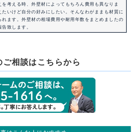
えを考える時、外壁材によってもちろん費用も異なりま
えたいけど自分の好みにしたい。そんなわがままも材質に
られます。
外壁材の相場費用や耐用年数
をまとめましたの
報告致します。
のご相談はこちらから