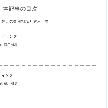
本記事の目次
り替えの費用相場と耐用年数
イディング
えの費用相場
数
ディング
えの費用相場
数