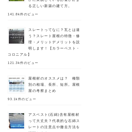
る正しい新築の建て方。
141.8k件のビュー
スレートってなに？瓦とは違
う？スレート屋根の特徴・修
理・メリットデメリットを説
明します！【カラーベスト・
コロニアル】
121.3k件のビュー
屋根材のオススメは？ 種類
別の相場、長所、短所。屋根
屋の考察まとめ
93.1k件のビュー
アスベスト(石綿)含有屋根材
って大丈夫？代表的な石綿ス
レートの注意点や撤去方法を