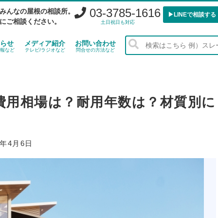
03-3785-1616
みんなの屋根の相談所。
▶︎LINEで相談する
にご相談ください。
土日祝日も対応
らせ
メディア紹介
お問い合わせ
報など
テレビ/ラジオなど
問合せの方法など
費用相場は？耐用年数は？材質別に
4年4月6日