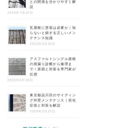
との関係を分かりやすく解
説
2026年7月20日
瓦屋根に塗装は必要か｜知
らないと損する正しいメン
テナンス知識
2026年6月30日
アスファルトシングル屋根
の雨漏り診断から修理ま
で！原因と対策を専門家が
伝授
2026年6月10日
東京都品川区のサイディン
グ外壁メンテナンス｜劣化
症状と対策を解説
2026年5月20日