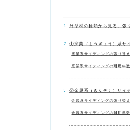
外壁材の種類から見る、張
①窯業（ようぎょう）系サ
窯業系サイディングの張り替
窯業系サイディングの耐用年
②金属系（きんぞく）サイ
金属系サイディングの張り替
金属系サイディングの耐用年