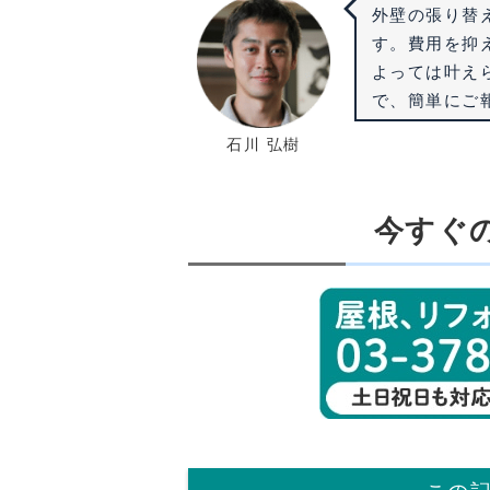
外壁の張り替
す。費用を抑
よっては叶え
で、簡単にご
石川 弘樹
今すぐ