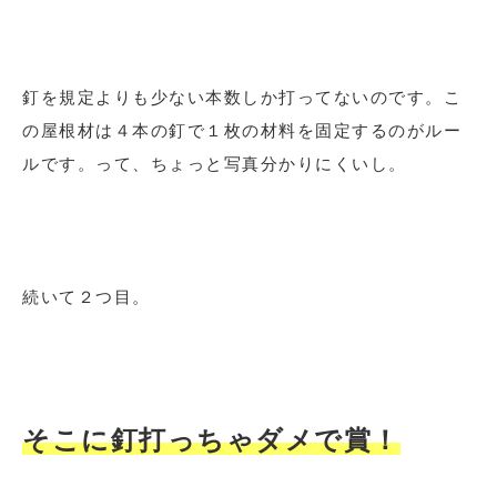
釘を規定よりも少ない本数しか打ってないのです。こ
の屋根材は４本の釘で１枚の材料を固定するのがルー
ルです。って、ちょっと写真分かりにくいし。
続いて２つ目。
そこに釘打っちゃダメで賞！