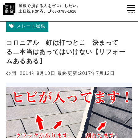
屋根で損する人をゼロにしたい。
土日祝も対応。
03-3785-1616
menu
スレート屋根
コロニアル 釘は打つとこ 決まって
る…本当はあってはいけない【リフォー
ムあるある】
公開:
2014年8月19日
最終更新:
2017年7月12日