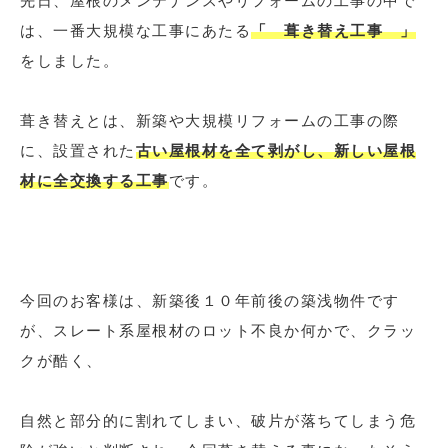
先日、屋根のメンテナンスやリフォームの工事の中で
は、一番大規模な工事にあたる
「 葺き替え工事 」
をしました。
葺き替えとは、新築や大規模リフォームの工事の際
に、設置された
古い屋根材を全て剥がし、新しい屋根
材に全交換する工事
です。
今回のお客様は、新築後１０年前後の築浅物件です
が、スレート系屋根材のロット不良か何かで、クラッ
クが酷く、
自然と部分的に割れてしまい、破片が落ちてしまう危