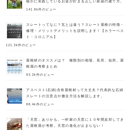
秘かに実践しているお金が貯まる正しい新築の建て方。
141.8k件のビュー
スレートってなに？瓦とは違う？スレート屋根の特徴・
修理・メリットデメリットを説明します！【カラーベス
ト・コロニアル】
121.3k件のビュー
屋根材のオススメは？ 種類別の相場、長所、短所。屋
根屋の考察まとめ
93.2k件のビュー
アスベスト(石綿)含有屋根材って大丈夫？代表的な石綿
スレートの注意点や撤去方法を解説します。
88.4k件のビュー
「天窓」ありかも。一軒家の天窓に１０年間反対してき
た屋根屋が考察。天窓の進化が止まらない！