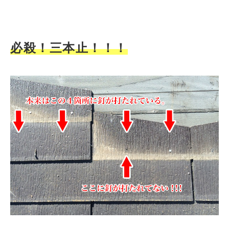
必殺！三本止！！！