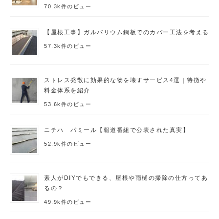
70.3k件のビュー
【屋根工事】ガルバリウム鋼板でのカバー工法を考える
57.3k件のビュー
ストレス発散に効果的な物を壊すサービス4選｜特徴や
料金体系を紹介
53.6k件のビュー
ニチハ パミール【報道番組で公表された真実】
52.9k件のビュー
素人がDIYでもできる、屋根や雨樋の掃除の仕方ってあ
るの？
49.9k件のビュー