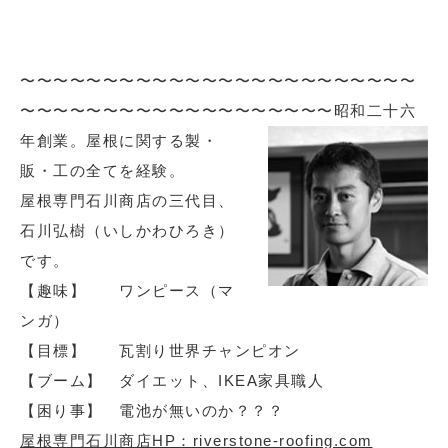
〜〜〜〜〜〜〜〜〜〜〜〜〜〜〜〜〜〜〜〜〜〜〜〜
〜〜〜〜〜〜〜〜〜〜〜〜〜〜〜〜〜〜〜
昭和二十六
年創業。屋根に関する製・
販・工の全てを経験。
屋根専門石川商店の三代目、
石川弘樹（いしかわひろき）
です。
【趣味】 ワンピース（マ
ンガ）
【目標】 瓦割り世界チャンピオン
【ブーム】 ダイエット、IKEA家具職人
【困り事】 電池が無いのか？？？
屋根専門石川商店HP：riverstone-roofing.com