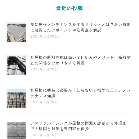
最近の投稿
夏に屋根メンテナンスをするメリットとは？暑い時期
に確認したいポイントや注意点を解説
2026年7月30日
瓦屋根の断熱性能は高い？仕組みやメリット、断熱材
との関係を分かりやすく解説
2026年7月20日
瓦屋根に塗装は必要か｜知らないと損する正しいメン
テナンス知識
2026年6月30日
アスファルトシングル屋根の雨漏り診断から修理ま
で！原因と対策を専門家が伝授
2026年6月10日