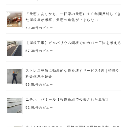
「天窓」ありかも。一軒家の天窓に１０年間反対してき
た屋根屋が考察。天窓の進化が止まらない！
70.3k件のビュー
【屋根工事】ガルバリウム鋼板でのカバー工法を考える
57.3k件のビュー
ストレス発散に効果的な物を壊すサービス4選｜特徴や
料金体系を紹介
53.5k件のビュー
ニチハ パミール【報道番組で公表された真実】
52.9k件のビュー