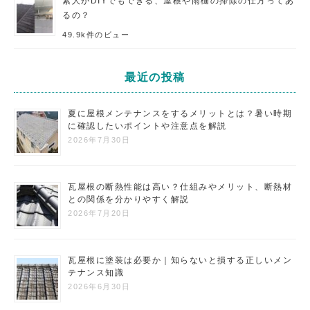
素人がDIYでもできる、屋根や雨樋の掃除の仕方ってあ
るの？
49.9k件のビュー
最近の投稿
夏に屋根メンテナンスをするメリットとは？暑い時期
に確認したいポイントや注意点を解説
2026年7月30日
瓦屋根の断熱性能は高い？仕組みやメリット、断熱材
との関係を分かりやすく解説
2026年7月20日
瓦屋根に塗装は必要か｜知らないと損する正しいメン
テナンス知識
2026年6月30日