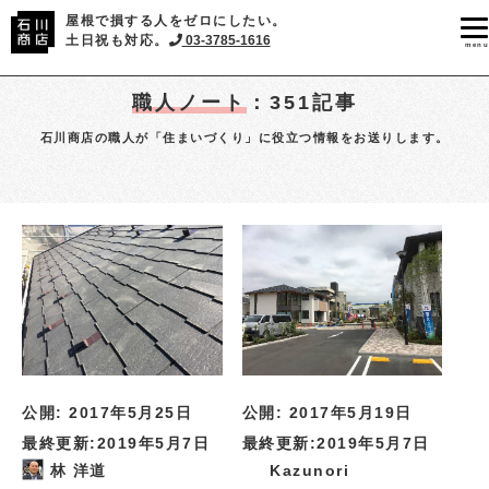
屋根で損する人をゼロにしたい。
土日祝も対応。
03-3785-1616
menu
職人ノート
：351記事
石川商店の職人が「住まいづくり」に役立つ情報をお送りします。
公開:
2017年5月19日
公開:
2017年5月25日
最終更新:
2019年5月7日
最終更新:
2019年5月7日
Kazunori
林 洋道