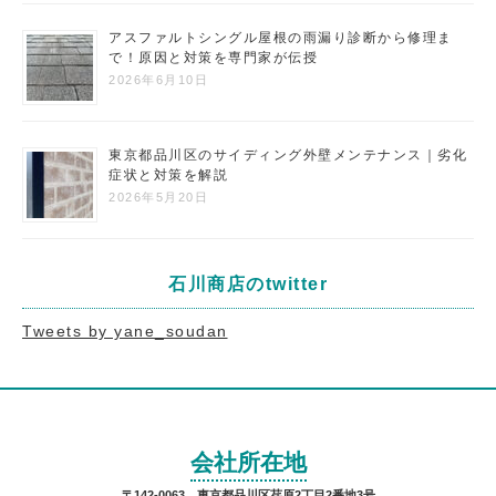
アスファルトシングル屋根の雨漏り診断から修理ま
で！原因と対策を専門家が伝授
2026年6月10日
東京都品川区のサイディング外壁メンテナンス｜劣化
症状と対策を解説
2026年5月20日
石川商店のtwitter
Tweets by yane_soudan
会社所在地
〒142-0063 東京都品川区荏原2丁目2番地3号