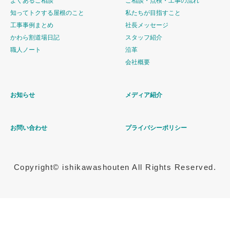
よくあるご相談
ご相談・点検・工事の流れ
知ってトクする屋根のこと
私たちが目指すこと
工事事例まとめ
社長メッセージ
かわら割道場日記
スタッフ紹介
職人ノート
沿革
会社概要
お知らせ
メディア紹介
お問い合わせ
プライバシーポリシー
Copyright© ishikawashouten All Rights Reserved.