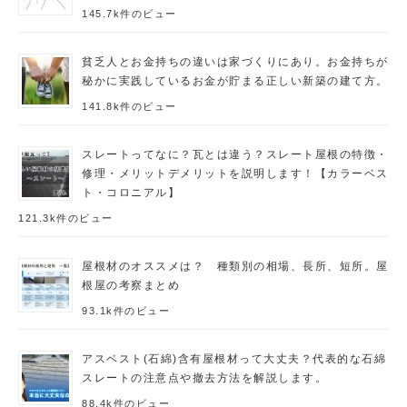
145.7k件のビュー
貧乏人とお金持ちの違いは家づくりにあり。お金持ちが
秘かに実践しているお金が貯まる正しい新築の建て方。
141.8k件のビュー
スレートってなに？瓦とは違う？スレート屋根の特徴・
修理・メリットデメリットを説明します！【カラーベス
ト・コロニアル】
121.3k件のビュー
屋根材のオススメは？ 種類別の相場、長所、短所。屋
根屋の考察まとめ
93.1k件のビュー
アスベスト(石綿)含有屋根材って大丈夫？代表的な石綿
スレートの注意点や撤去方法を解説します。
88.4k件のビュー