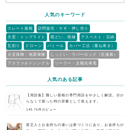
人気のキーワード
スレート屋根
訪問販売・サギ・押し売り
天窓・トップライト
雨どい、雨樋
アスベスト・石綿
瓦割り
ドローン
パミール
カバー工法（重ね葺き）
火災保険・地震保険
しっくい・ラバーロック（瓦接着）
アスファルトシングル
ソーラー・太陽光発電
人気のある記事
【用語集】難しい屋根の専門用語をやさしく解説。分か
らなくて困った時の辞書として使えます。
145.7k件のビュー
貧乏人とお金持ちの違いは家づくりにあり。お金持ちが