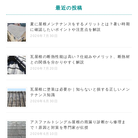
最近の投稿
夏に屋根メンテナンスをするメリットとは？暑い時期
に確認したいポイントや注意点を解説
2026年7月30日
瓦屋根の断熱性能は高い？仕組みやメリット、断熱材
との関係を分かりやすく解説
2026年7月20日
瓦屋根に塗装は必要か｜知らないと損する正しいメン
テナンス知識
2026年6月30日
アスファルトシングル屋根の雨漏り診断から修理ま
で！原因と対策を専門家が伝授
2026年6月10日