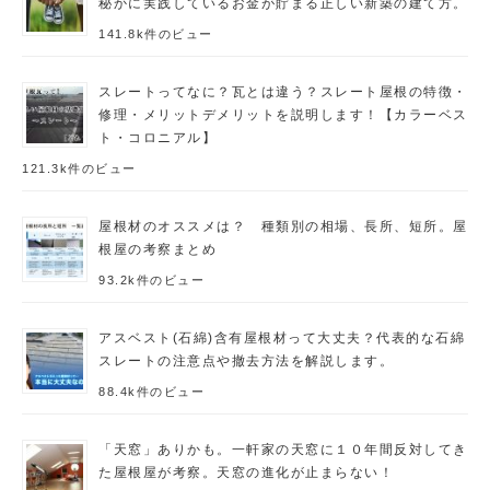
秘かに実践しているお金が貯まる正しい新築の建て方。
141.8k件のビュー
スレートってなに？瓦とは違う？スレート屋根の特徴・
修理・メリットデメリットを説明します！【カラーベス
ト・コロニアル】
121.3k件のビュー
屋根材のオススメは？ 種類別の相場、長所、短所。屋
根屋の考察まとめ
93.2k件のビュー
アスベスト(石綿)含有屋根材って大丈夫？代表的な石綿
スレートの注意点や撤去方法を解説します。
88.4k件のビュー
「天窓」ありかも。一軒家の天窓に１０年間反対してき
た屋根屋が考察。天窓の進化が止まらない！