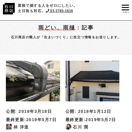
屋根で損する人をゼロにしたい。
土日祝も対応。
03-3785-1616
menu
雨どい、雨樋
：記事
石川商店の職人が「住まいづくり」に役立つ情報をお送りします。
公開:
2018年3月18日
公開:
2018年1月12日
最終更新:
2019年5月7日
最終更新:
2019年5月7日
林 洋道
石川 潤