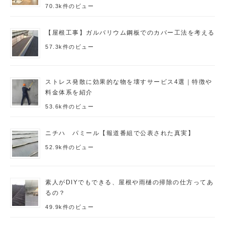
70.3k件のビュー
【屋根工事】ガルバリウム鋼板でのカバー工法を考える
57.3k件のビュー
ストレス発散に効果的な物を壊すサービス4選｜特徴や
料金体系を紹介
53.6k件のビュー
ニチハ パミール【報道番組で公表された真実】
52.9k件のビュー
素人がDIYでもできる、屋根や雨樋の掃除の仕方ってあ
るの？
49.9k件のビュー