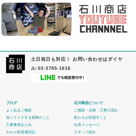
土日祝日も対応！ お問い合わせはダイヤ
ル:03-3785-1616
ブログ
石川商店について
よくあるご相談
ご相談・点検・工事の流れ
知ってトクする屋根のこと
私たちが目指すこと
工事事例まとめ
社長メッセージ
かわら割道場日記
スタッフ紹介