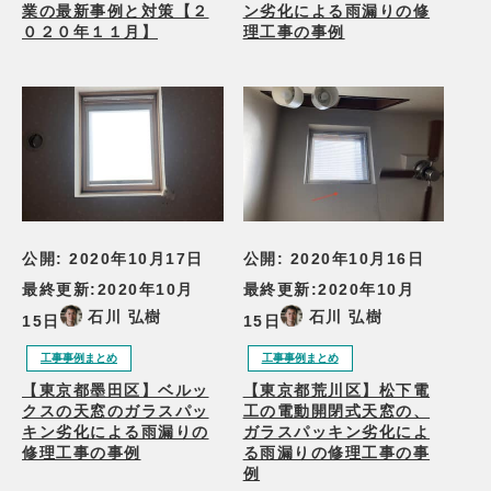
業の最新事例と対策【２
ン劣化による雨漏りの修
０２０年１１月】
理工事の事例
公開:
2020年10月17日
公開:
2020年10月16日
最終更新:
2020年10月
最終更新:
2020年10月
石川 弘樹
石川 弘樹
15日
15日
工事事例まとめ
工事事例まとめ
【東京都墨田区】ベルッ
【東京都荒川区】松下電
クスの天窓のガラスパッ
工の電動開閉式天窓の、
キン劣化による雨漏りの
ガラスパッキン劣化によ
修理工事の事例
る雨漏りの修理工事の事
例