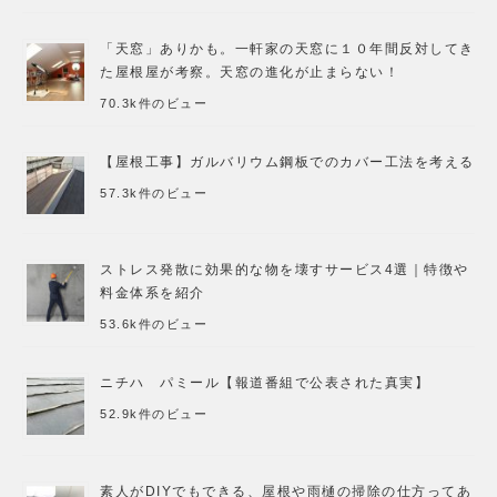
「天窓」ありかも。一軒家の天窓に１０年間反対してき
た屋根屋が考察。天窓の進化が止まらない！
70.3k件のビュー
【屋根工事】ガルバリウム鋼板でのカバー工法を考える
57.3k件のビュー
ストレス発散に効果的な物を壊すサービス4選｜特徴や
料金体系を紹介
53.6k件のビュー
ニチハ パミール【報道番組で公表された真実】
52.9k件のビュー
素人がDIYでもできる、屋根や雨樋の掃除の仕方ってあ