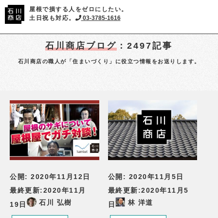
屋根で損する人をゼロにしたい。
土日祝も対応。
03-3785-1616
石川商店ブログ
：2497記事
石川商店の職人が「住まいづくり」に役立つ情報をお送りします。
公開:
2020年11月12日
公開:
2020年11月5日
最終更新:
2020年11月
最終更新:
2020年11月5
石川 弘樹
林 洋道
19日
日