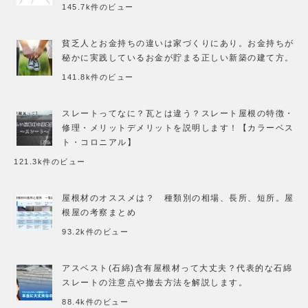
145.7k件のビュー
貧乏人とお金持ちの違いは家づくりにあり。お金持ちが
秘かに実践しているお金が貯まる正しい新築の建て方。
141.8k件のビュー
スレートってなに？瓦とは違う？スレート屋根の特徴・
修理・メリットデメリットを説明します！【カラーベス
ト・コロニアル】
121.3k件のビュー
屋根材のオススメは？ 種類別の相場、長所、短所。屋
根屋の考察まとめ
93.2k件のビュー
アスベスト(石綿)含有屋根材って大丈夫？代表的な石綿
スレートの注意点や撤去方法を解説します。
88.4k件のビュー