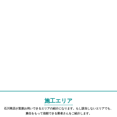
施工エリア
石川商店が直接お伺いできるエリアの紹介になります。もし該当しないエリアでも、
責任をもって信頼できる業者さんをご紹介します。