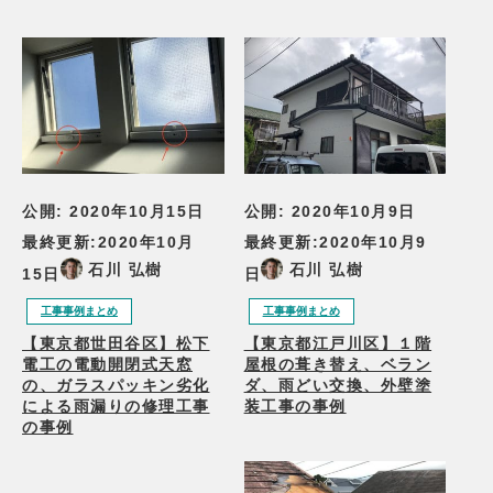
公開:
2020年10月15日
公開:
2020年10月9日
最終更新:
2020年10月
最終更新:
2020年10月9
石川 弘樹
石川 弘樹
15日
日
工事事例まとめ
工事事例まとめ
【東京都世田谷区】松下
【東京都江戸川区】１階
電工の電動開閉式天窓
屋根の葺き替え、ベラン
の、ガラスパッキン劣化
ダ、雨どい交換、外壁塗
による雨漏りの修理工事
装工事の事例
の事例