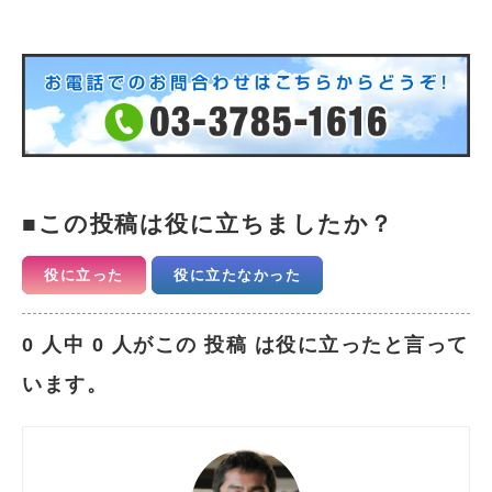
この投稿は役に立ちましたか？
役に立った
役に立たなかった
0 人中 0 人がこの 投稿 は役に立ったと言って
います。