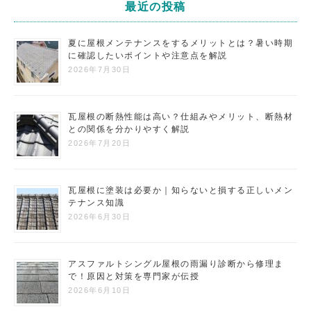
最近の投稿
夏に屋根メンテナンスをするメリットとは？暑い時期
に確認したいポイントや注意点を解説
2026年7月30日
瓦屋根の断熱性能は高い？仕組みやメリット、断熱材
との関係を分かりやすく解説
2026年7月20日
瓦屋根に塗装は必要か｜知らないと損する正しいメン
テナンス知識
2026年6月30日
アスファルトシングル屋根の雨漏り診断から修理ま
で！原因と対策を専門家が伝授
2026年6月10日