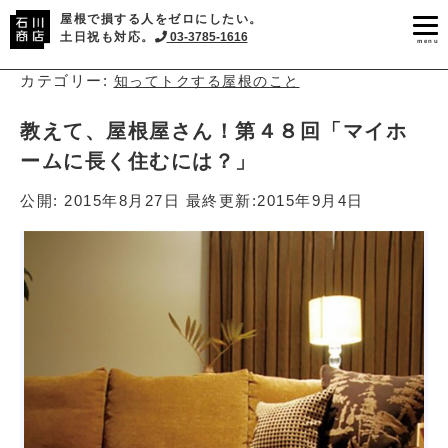
屋根で損する人をゼロにしたい。
土日祝も対応。
03-3785-1616
menu
カテゴリー:
知ってトクする屋根のこと
教えて、屋根屋さん！第４８回「マイホ
ームに長く住むには？」
公開:
2015年8月27日
最終更新:
2015年9月4日