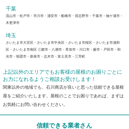
千葉
流山市・松戸市・市川市・浦安市・船橋市・習志野市・千葉市・袖ケ浦市・
木更津市
埼玉
さいたま市大宮区・さいたま市中央区・さいたま市桜区・さいたま市浦和
区・さいたま市南区 三郷市・八潮市・草加市・川口市・蕨市・戸田市・和
光市・朝霞市・新座市・志木市・富士見市・三芳町
上記以外のエリアでもお客様の屋根のお困りごとに
お力になれるようご相談お受けします！
関東以外の地域でも、石川商店が良いと思った信頼できる屋根
屋をご紹介いたします。屋根のことでお困りであれば、まずは
お気軽にお問い合わせください。
信頼できる業者さん