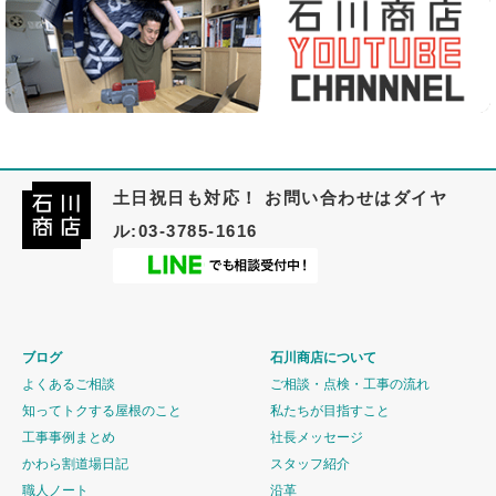
土日祝日も対応！ お問い合わせはダイヤ
ル:03-3785-1616
ブログ
石川商店について
よくあるご相談
ご相談・点検・工事の流れ
知ってトクする屋根のこと
私たちが目指すこと
工事事例まとめ
社長メッセージ
かわら割道場日記
スタッフ紹介
職人ノート
沿革