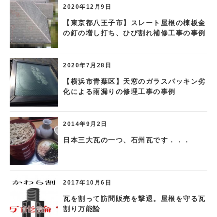
2020年12月9日
【東京都八王子市】スレート屋根の棟板金
の釘の増し打ち、ひび割れ補修工事の事例
2020年7月28日
【横浜市青葉区】天窓のガラスパッキン劣
化による雨漏りの修理工事の事例
2014年9月2日
日本三大瓦の一つ、石州瓦です．．．
2017年10月6日
瓦を割って訪問販売を撃退。屋根を守る瓦
割り万能論