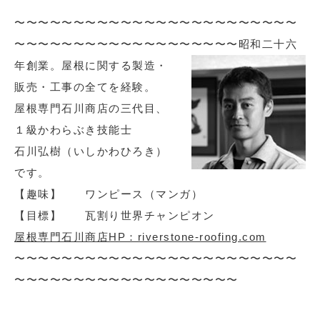
〜〜〜〜〜〜〜〜〜〜〜〜〜〜〜〜〜〜〜〜〜〜〜〜
〜〜〜〜〜〜〜〜〜〜〜〜〜〜〜〜〜〜〜
昭和二十六
年創業。屋根に関する製造・
販売・工事の全てを経験。
屋根専門石川商店の三代目、
１級かわらぶき技能士
石川弘樹（いしかわひろき）
です。
【趣味】 ワンピース（マンガ）
【目標】 瓦割り世界チャンピオン
屋根専門石川商店HP：riverstone-roofing.com
〜〜〜〜〜〜〜〜〜〜〜〜〜〜〜〜〜〜〜〜〜〜〜〜
〜〜〜〜〜〜〜〜〜〜〜〜〜〜〜〜〜〜〜