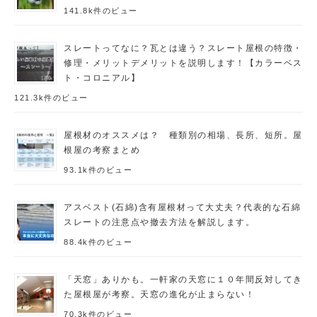
141.8k件のビュー
スレートってなに？瓦とは違う？スレート屋根の特徴・
修理・メリットデメリットを説明します！【カラーベス
ト・コロニアル】
121.3k件のビュー
屋根材のオススメは？ 種類別の相場、長所、短所。屋
根屋の考察まとめ
93.1k件のビュー
アスベスト(石綿)含有屋根材って大丈夫？代表的な石綿
スレートの注意点や撤去方法を解説します。
88.4k件のビュー
「天窓」ありかも。一軒家の天窓に１０年間反対してき
た屋根屋が考察。天窓の進化が止まらない！
70.3k件のビュー