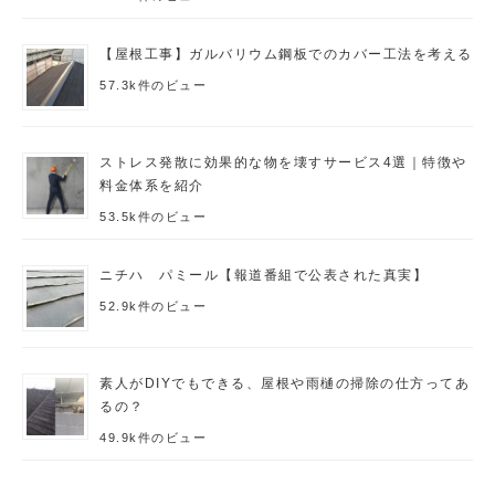
【屋根工事】ガルバリウム鋼板でのカバー工法を考える
57.3k件のビュー
ストレス発散に効果的な物を壊すサービス4選｜特徴や
料金体系を紹介
53.5k件のビュー
ニチハ パミール【報道番組で公表された真実】
52.9k件のビュー
素人がDIYでもできる、屋根や雨樋の掃除の仕方ってあ
るの？
49.9k件のビュー