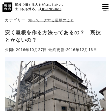
屋根で損する人をゼロにしたい。
土日祝も対応。
03-3785-1616
menu
カテゴリー:
知ってトクする屋根のこと
安く屋根を作る方法ってあるの？ 裏技
とかないの？
公開:
2016年10月27日
最終更新:
2016年12月16日