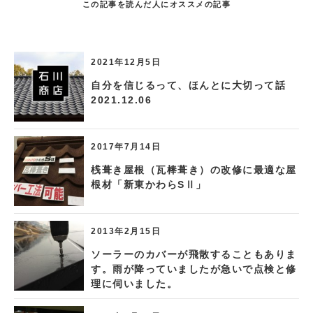
この記事を読んだ人にオススメの記事
2021年12月5日
自分を信じるって、ほんとに大切って話
2021.12.06
2017年7月14日
桟葺き屋根（瓦棒葺き）の改修に最適な屋
根材「新東かわらSⅡ」
2013年2月15日
ソーラーのカバーが飛散することもありま
す。雨が降っていましたが急いで点検と修
理に伺いました。