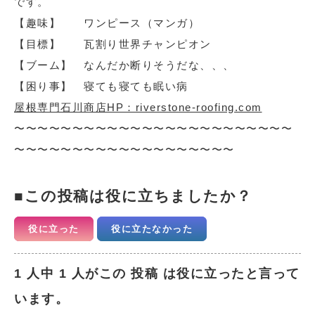
です。
【趣味】 ワンピース（マンガ）
【目標】 瓦割り世界チャンピオン
【ブーム】 なんだか断りそうだな、、、
【困り事】 寝ても寝ても眠い病
屋根専門石川商店HP：riverstone-roofing.com
〜〜〜〜〜〜〜〜〜〜〜〜〜〜〜〜〜〜〜〜〜〜〜〜
〜〜〜〜〜〜〜〜〜〜〜〜〜〜〜〜〜〜〜
この投稿は役に立ちましたか？
役に立った
役に立たなかった
1 人中 1 人がこの 投稿 は役に立ったと言って
います。