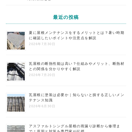
最近の投稿
夏に屋根メンテナンスをするメリットとは？暑い時期
に確認したいポイントや注意点を解説
2026年7月30日
瓦屋根の断熱性能は高い？仕組みやメリット、断熱材
との関係を分かりやすく解説
2026年7月20日
瓦屋根に塗装は必要か｜知らないと損する正しいメン
テナンス知識
2026年6月30日
アスファルトシングル屋根の雨漏り診断から修理ま
で！原因と対策を専門家が伝授