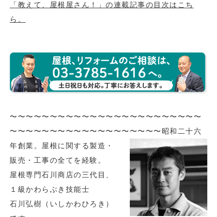
「教えて、屋根屋さん！」の連載記事の目次はこち
ら。
〜〜〜〜〜〜〜〜〜〜〜〜〜〜〜〜〜〜〜〜〜〜〜〜
〜〜〜〜〜〜〜〜〜〜〜〜〜〜〜〜〜〜〜
昭和二十六
年創業。屋根に関する製造・
販売・工事の全てを経験。
屋根専門石川商店の三代目、
１級かわらぶき技能士
石川弘樹（いしかわひろき）