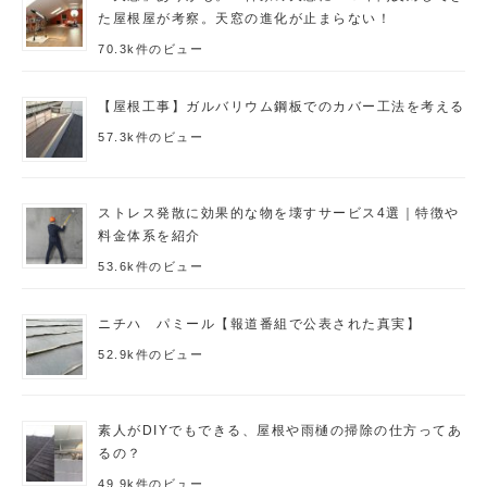
た屋根屋が考察。天窓の進化が止まらない！
70.3k件のビュー
【屋根工事】ガルバリウム鋼板でのカバー工法を考える
57.3k件のビュー
ストレス発散に効果的な物を壊すサービス4選｜特徴や
料金体系を紹介
53.6k件のビュー
ニチハ パミール【報道番組で公表された真実】
52.9k件のビュー
素人がDIYでもできる、屋根や雨樋の掃除の仕方ってあ
るの？
49.9k件のビュー