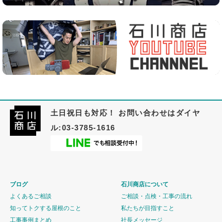
土日祝日も対応！ お問い合わせはダイヤ
ル:03-3785-1616
ブログ
石川商店について
よくあるご相談
ご相談・点検・工事の流れ
知ってトクする屋根のこと
私たちが目指すこと
工事事例まとめ
社長メッセージ