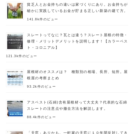
貧乏人とお金持ちの違いは家づくりにあり。お金持ちが
秘かに実践しているお金が貯まる正しい新築の建て方。
141.8k件のビュー
スレートってなに？瓦とは違う？スレート屋根の特徴・
修理・メリットデメリットを説明します！【カラーベス
ト・コロニアル】
121.3k件のビュー
屋根材のオススメは？ 種類別の相場、長所、短所。屋
根屋の考察まとめ
93.2k件のビュー
アスベスト(石綿)含有屋根材って大丈夫？代表的な石綿
スレートの注意点や撤去方法を解説します。
88.4k件のビュー
「天窓」ありかも。一軒家の天窓に１０年間反対してき