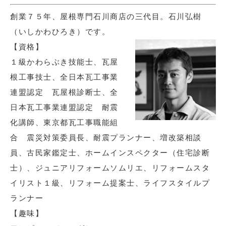
創業７５年、屋根専門石川商店の三代目。石川弘樹
（いしかわひろき）です。
【資格】
１級かわらぶき技能士、瓦屋
根工事技士、全日本瓦工事業
連盟認定 瓦屋根診断士、全
日本瓦工事業連盟認定 耐震
化講師、東京都瓦工事職能組
合 震災対策委員長、耐震プランナー、増改築相談
員、古民家鑑定士、ホームインスペクター（住宅診断
士）、ジュニアリフォームソムリエ、リフォームスタ
イリスト１級、リフォーム提案士、ライフスタイルプ
ランナー
【趣味】