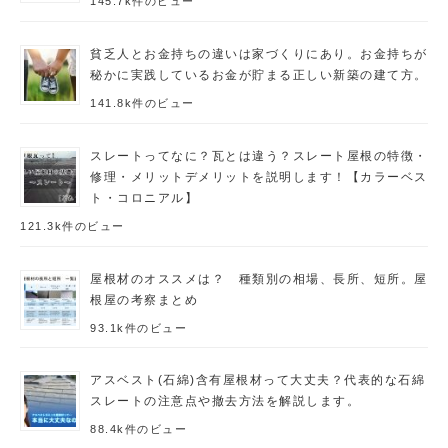
145.7k件のビュー
貧乏人とお金持ちの違いは家づくりにあり。お金持ちが
秘かに実践しているお金が貯まる正しい新築の建て方。
141.8k件のビュー
スレートってなに？瓦とは違う？スレート屋根の特徴・
修理・メリットデメリットを説明します！【カラーベス
ト・コロニアル】
121.3k件のビュー
屋根材のオススメは？ 種類別の相場、長所、短所。屋
根屋の考察まとめ
93.1k件のビュー
アスベスト(石綿)含有屋根材って大丈夫？代表的な石綿
スレートの注意点や撤去方法を解説します。
88.4k件のビュー