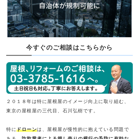
今すぐのご相談はこちらから
２０１８年は特に屋根屋のイメージ向上に取り組む、
東京の屋根屋の三代目、石川弘樹です。
特に
ドローン
は、屋根屋が慢性的に抱えている問題で
ある、
詐欺業者による押し売りの横行の予防に有効な