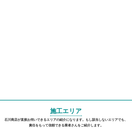
施工エリア
石川商店が直接お伺いできるエリアの紹介になります。もし該当しないエリアでも、
責任をもって信頼できる業者さんをご紹介します。