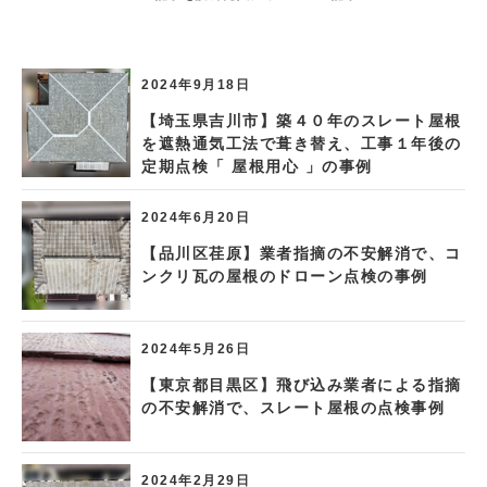
2024年9月18日
【埼玉県吉川市】築４０年のスレート屋根
を遮熱通気工法で葺き替え、工事１年後の
定期点検「 屋根用心 」の事例
2024年6月20日
【品川区荏原】業者指摘の不安解消で、コ
ンクリ瓦の屋根のドローン点検の事例
2024年5月26日
【東京都目黒区】飛び込み業者による指摘
の不安解消で、スレート屋根の点検事例
2024年2月29日