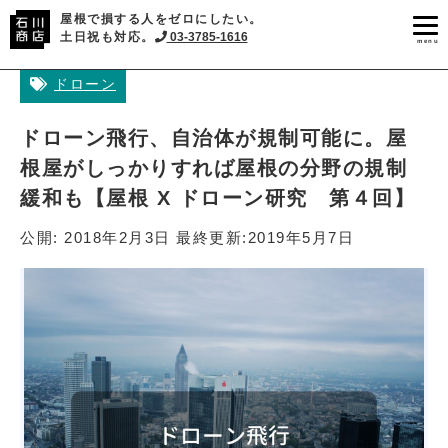
屋根で損する人をゼロにしたい。
土日祝も対応。
03-3785-1616
menu
ドローン
ドローン飛行、自治体が規制可能に。屋
根屋がしっかりすれば屋根の分野の規制
緩和も【屋根 X ドローン研究 第４回】
公開:
2018年2月3日
最終更新:
2019年5月7日