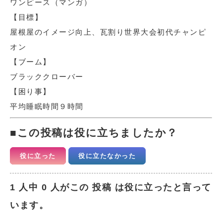
ワンピース（マンガ）
【目標】
屋根屋のイメージ向上、瓦割り世界大会初代チャンピ
オン
【ブーム】
ブラッククローバー
【困り事】
平均睡眠時間９時間
この投稿は役に立ちましたか？
役に立った
役に立たなかった
1 人中 0 人がこの 投稿 は役に立ったと言って
います。