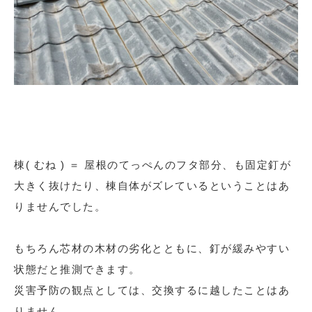
棟( むね ) ＝ 屋根のてっぺんのフタ部分、も固定釘が
大きく抜けたり、棟自体がズレているということはあ
りませんでした。
もちろん芯材の木材の劣化とともに、釘が緩みやすい
状態だと推測できます。
災害予防の観点としては、交換するに越したことはあ
りません。