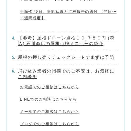
手順④ 後日、撮影写真と点検報告の送付 【当日〜
１週間程度】
【参考】屋根ドローン点検１０,７８０円 (税
込) 石川商店の屋根点検メニューの紹介
屋根の押し売りチェックシートでまずは予防
飛び込み業者の指摘でのご不安は、お気軽に
ご相談を
お電話でのご相談はこちらから
LINEでのご相談はこちらから
メールでのご相談はこちらから
ブログでのご相談はこちらから