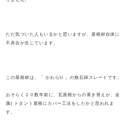
ただ気づいた人もいるかと思いますが、屋根材自体に
不具合が生じています。
この屋根材は、「 かわらU 」の無石綿スレートです。
おそらく２０数年前に、瓦屋根からの葺き替えか、金
属( トタン ) 屋根にカバー工法をしたかと思われま
す。