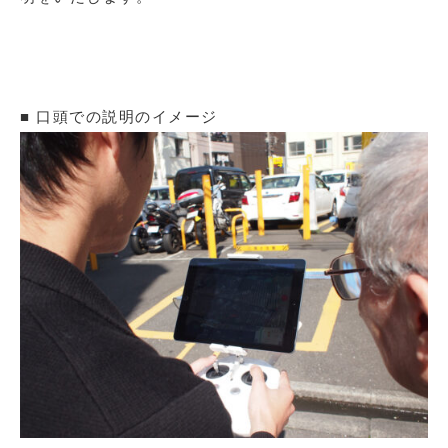
■ 口頭での説明のイメージ