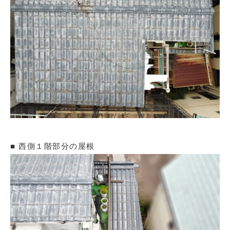
■ 西側１階部分の屋根