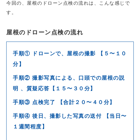
今回の、屋根のドローン点検の流れは、こんな感じで
す。
屋根のドローン点検の流れ
手順① ドローンで、屋根の撮影 【５〜１０
分】
手順② 撮影写真による、口頭での屋根の説
明 、質疑応答【１５〜３０分】
手順③ 点検完了 【合計２０〜４０分】
手順④ 後日、撮影した写真の送付 【当日〜
１週間程度】