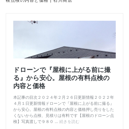
根点検の内容と価格 | 石川商店