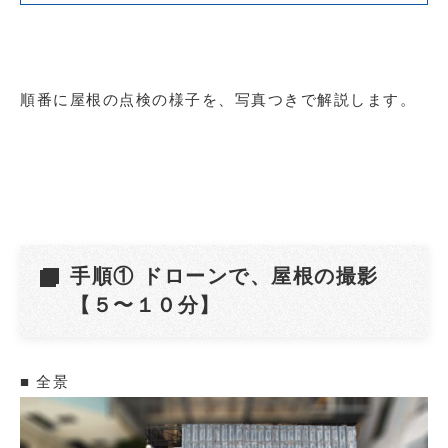
順番に屋根の点検の様子を、写真つきで解説します。
手順① ドローンで、屋根の撮影
【５〜１０分】
■ 全景