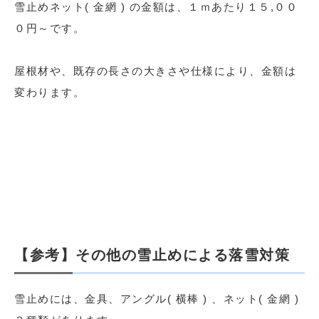
雪止めネット( 金網 ) の金額は、１ｍあたり１５,００
０円～です。
屋根材や、既存の長さの大きさや仕様により、金額は
変わります。
【参考】その他の雪止めによる落雪対策
雪止めには、金具、アングル( 横棒 ) 、ネット( 金網 )