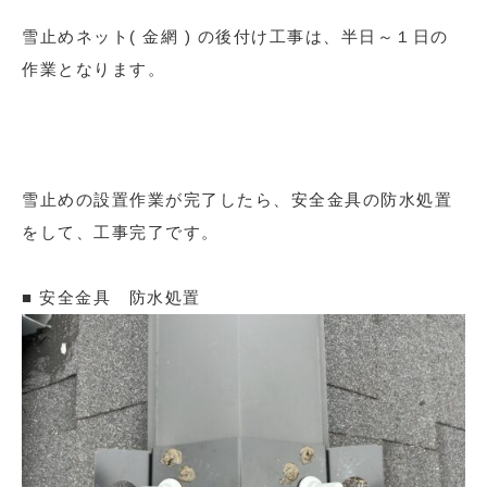
雪止めネット( 金網 ) の後付け工事は、半日～１日の
作業となります。
雪止めの設置作業が完了したら、安全金具の防水処置
をして、工事完了です。
■ 安全金具 防水処置