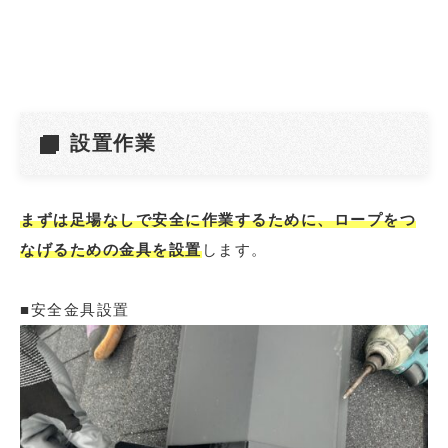
設置作業
まずは足場なしで安全に作業するために、ロープをつ
なげるための金具を設置
します。
■安全金具設置