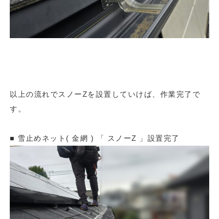
以上の流れでスノーZを設置していけば、作業完了で
す。
■ 雪止めネット( 金網 ) 「 スノーZ 」設置完了