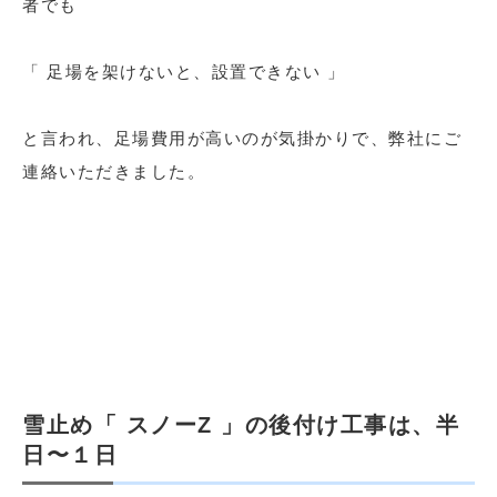
者でも
「 足場を架けないと、設置できない 」
と言われ、足場費用が高いのが気掛かりで、弊社にご
連絡いただきました。
雪止め「 スノーZ 」の後付け工事は、半
日〜１日