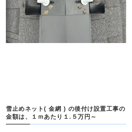
雪止めネット( 金網 ) の後付け設置工事の
金額は、１ｍあたり１.５万円～