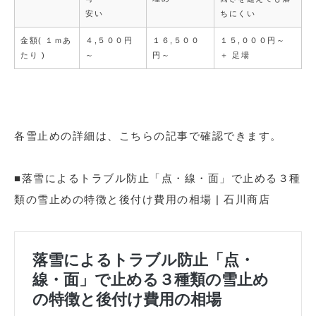
安い
ちにくい
金額( １ｍあ
４,５００円
１６,５００
１５,０００円～
たり )
～
円～
＋ 足場
各雪止めの詳細は、こちらの記事で確認できます。
■落雪によるトラブル防止「点・線・面」で止める３種
類の雪止めの特徴と後付け費用の相場 | 石川商店