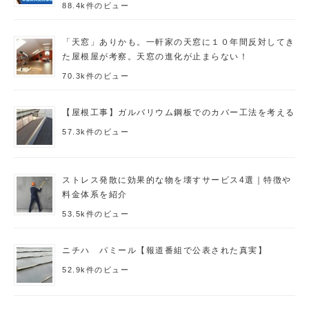
88.4k件のビュー
「天窓」ありかも。一軒家の天窓に１０年間反対してき
た屋根屋が考察。天窓の進化が止まらない！
70.3k件のビュー
【屋根工事】ガルバリウム鋼板でのカバー工法を考える
57.3k件のビュー
ストレス発散に効果的な物を壊すサービス4選｜特徴や
料金体系を紹介
53.5k件のビュー
ニチハ パミール【報道番組で公表された真実】
52.9k件のビュー