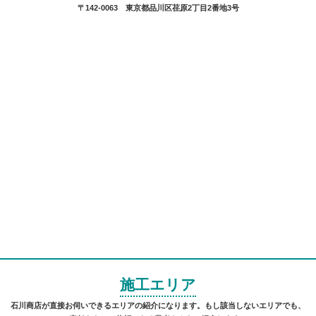
〒142-0063 東京都品川区荏原2丁目2番地3号
施工エリア
石川商店が直接お伺いできるエリアの紹介になります。もし該当しないエリアでも、