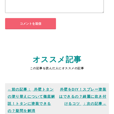
オススメ記事
この記事を読んだ人にオススメの記事
外壁トタン
外壁をDIY！スプレー塗装
の塗り替えについて徹底解
はできるの？綺麗に吹き付
説！トタンに塗装できる
けるコツ
の？疑問を解消