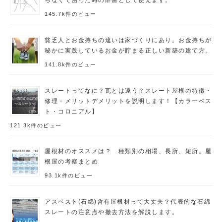
145.7k件のビュー
貧乏人とお金持ちの違いは家づくりにあり。お金持ちが
秘かに実践しているお金が貯まる正しい新築の建て方。
141.8k件のビュー
スレートってなに？瓦とは違う？スレート屋根の特徴・
修理・メリットデメリットを説明します！【カラーベス
ト・コロニアル】
121.3k件のビュー
屋根材のオススメは？ 種類別の相場、長所、短所。屋
根屋の考察まとめ
93.1k件のビュー
アスベスト(石綿)含有屋根材って大丈夫？代表的な石綿
スレートの注意点や撤去方法を解説します。