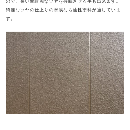
ので、長い間綺麗なツヤを持続させる事も出来ます。
綺麗なツヤの仕上りの塗膜なら油性塗料が適していま
す。