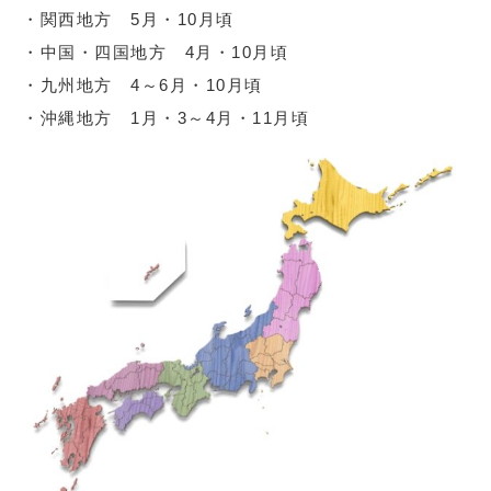
・関西地方 5月・10月頃
・中国・四国地方 4月・10月頃
・九州地方 4～6月・10月頃
・沖縄地方 1月・3～4月・11月頃