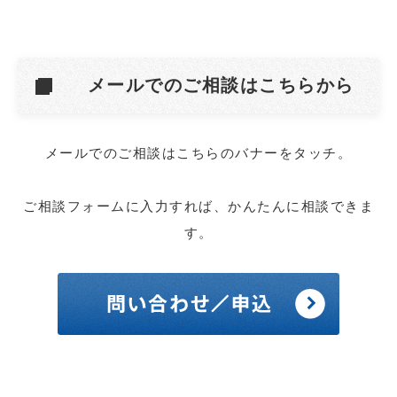
メールでのご相談はこちらから
メールでのご相談はこちらのバナーをタッチ。
ご相談フォームに入力すれば、かんたんに相談できま
す。