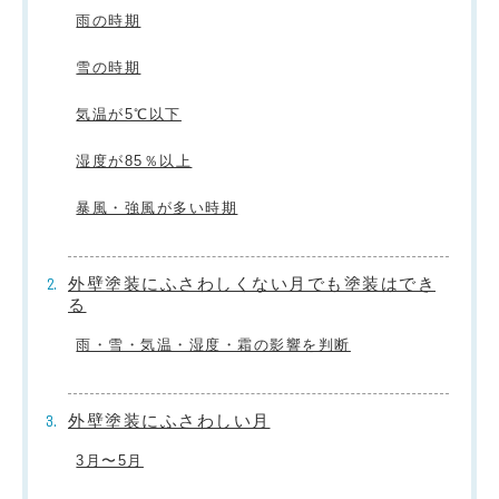
雨の時期
雪の時期
気温が5℃以下
湿度が85％以上
暴風・強風が多い時期
外壁塗装にふさわしくない月でも塗装はでき
る
雨・雪・気温・湿度・霜の影響を判断
外壁塗装にふさわしい月
3月〜5月