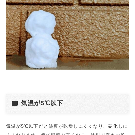
気温が5℃以下
気温が5℃以下だと塗膜が乾燥しにくくなり、硬化しに