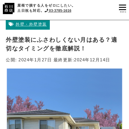
屋根で損する人をゼロにしたい。
土日祝も対応。
03-3785-1616
menu
外壁・外壁塗装
外壁塗装にふさわしくない月はある？適
切なタイミングを徹底解説！
公開:
2024年1月27日
最終更新:
2024年12月14日