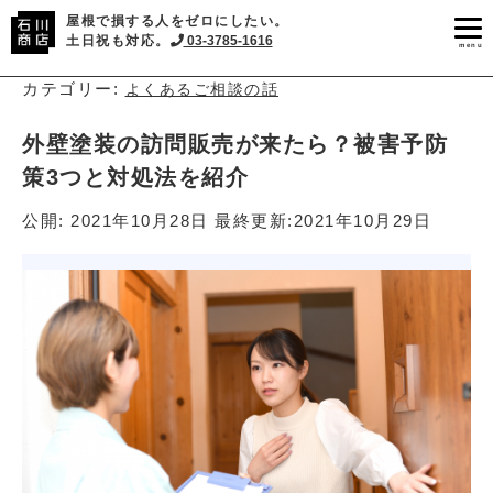
屋根で損する人をゼロにしたい。
土日祝も対応。
03-3785-1616
menu
カテゴリー:
よくあるご相談の話
外壁塗装の訪問販売が来たら？被害予防
策3つと対処法を紹介
公開:
2021年10月28日
最終更新:
2021年10月29日