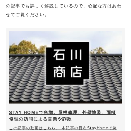
の記事でも詳しく解説しているので、心配な方はあわ
せてご覧ください。
STAY HOMEで急増。屋根修理、外壁塗装、雨樋
修理の訪問による営業や詐欺
この記事の動画はこちら。 本記事の目次StayHomeで急