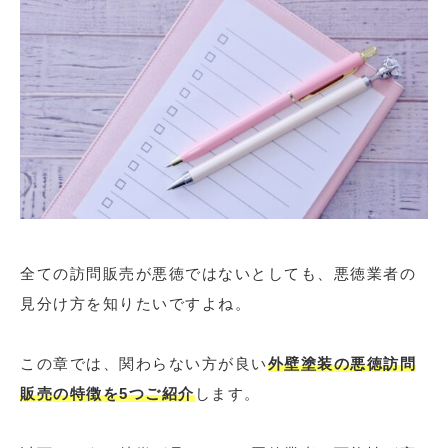
全ての訪問販売が悪徳ではないとしても、悪徳業者の
見分け方を知りたいですよね。
この章では、関わらない方が良い
外壁塗装の悪徳訪問
販売の特徴を5つご紹介
します。