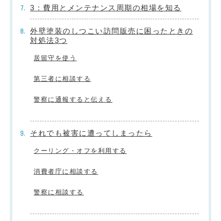
3：費用とメンテナンス周期の相場を知る
外壁塗装のしつこい訪問販売に困ったときの
対処法3つ
居留守を使う
第三者に相談する
警察に通報すると伝える
それでも被害に遭ってしまったら
クーリング・オフを利用する
消費者庁に相談する
警察に相談する