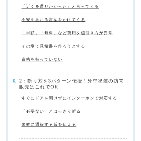
「近くを通りかかった」と言ってくる
不安をあおる言葉をかけてくる
「半額」「無料」など費用を値引き方が異常
その場で見積書を作ろうとする
資格を持っていない
2：断り方を3パターン伝授！外壁塗装の訪問
販売はこれでOK
すぐにドアを開けずにインターホンで対応する
「必要ない」とはっきり断る
警察に通報する旨を伝える