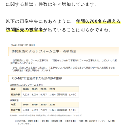
に関する相談」件数は年々増加しています。
以下の画像中央にもあるように、
年間8,700名を超える
訪問販売の被害者
が出ていることは明らかですね。