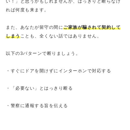
い！」と思うかもしれませんが、はっきりと断らなけ
れば何度も来ます。
また、あなたが留守の間に
ご家族が騙されて契約して
しまう
ことも、全くない話ではありません。
以下の3パターンで断りましょう。
・すぐにドアを開けずにインターホンで対応する
・「必要ない」とはっきり断る
・警察に通報する旨を伝える