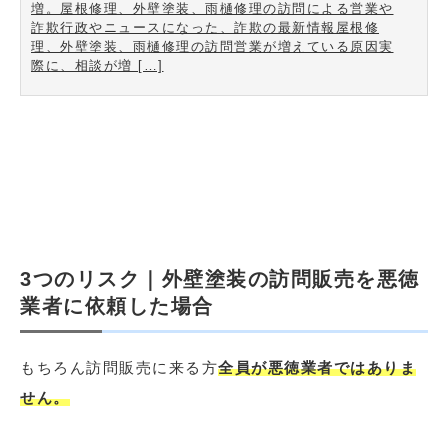
増。屋根修理、外壁塗装、雨樋修理の訪問による営業や
詐欺行政やニュースになった、詐欺の最新情報屋根修
理、外壁塗装、雨樋修理の訪問営業が増えている原因実
際に、相談が増 […]
3つのリスク｜外壁塗装の訪問販売を悪徳
業者に依頼した場合
もちろん訪問販売に来る方
全員が悪徳業者ではありま
せん。