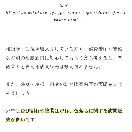
出典：
http://www.kokusen.go.jp/soudan_topics/data/reformt
enken.html
相談せずに泣き寝入りしている方や、消費者庁や警察
など別の相談窓口に対応してもらう方も考えると、悪
徳業者と言える訪問販売は数え切れません。
また、外壁・屋根・雨樋の訪問販売内容の実態を見て
みましょう。
外壁は
ひび割れや塗装はがれ、色落ちに関する訪問販
売が多い
です。