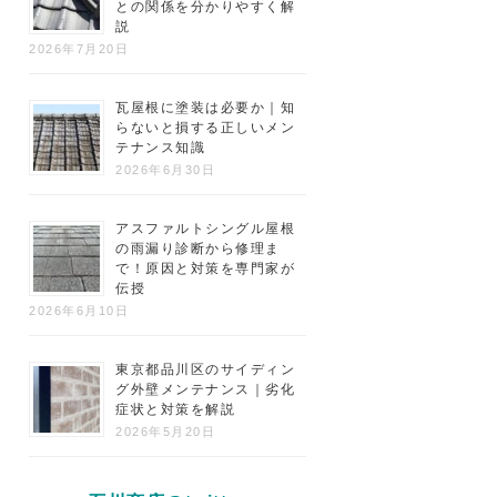
との関係を分かりやすく解
説
2026年7月20日
瓦屋根に塗装は必要か｜知
らないと損する正しいメン
テナンス知識
2026年6月30日
アスファルトシングル屋根
の雨漏り診断から修理ま
で！原因と対策を専門家が
伝授
2026年6月10日
東京都品川区のサイディン
グ外壁メンテナンス｜劣化
症状と対策を解説
2026年5月20日