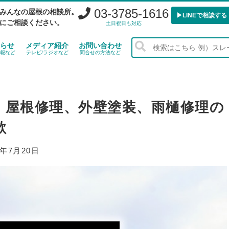
03-3785-1616
みんなの屋根の相談所。
▶︎LINEで相談する
にご相談ください。
土日祝日も対応
らせ
メディア紹介
お問い合わせ
報など
テレビ/ラジオなど
問合せの方法など
急増。屋根修理、外壁塗装、雨樋修理の
欺
0年7月20日