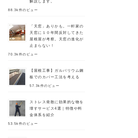
解説します。
88.3k件のビュー
「天窓」ありかも。一軒家の
天窓に１０年間反対してきた
屋根屋が考察。天窓の進化が
止まらない！
70.3k件のビュー
【屋根工事】ガルバリウム鋼
板でのカバー工法を考える
57.3k件のビュー
ストレス発散に効果的な物を
壊すサービス4選｜特徴や料
金体系を紹介
53.5k件のビュー