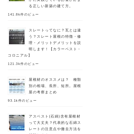
る正しい新築の建て方。
141.8k件のビュー
スレートってなに？瓦とは違
う？スレート屋根の特徴・修
理・メリットデメリットを説
明します！【カラーベスト・
コロニアル】
121.3k件のビュー
屋根材のオススメは？ 種類
別の相場、長所、短所。屋根
屋の考察まとめ
93.1k件のビュー
アスベスト(石綿)含有屋根材
って大丈夫？代表的な石綿ス
レートの注意点や撤去方法を