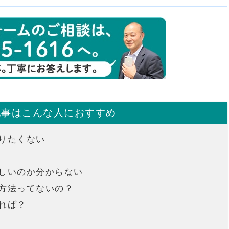
記事はこんな人におすすめ
りたくない
しいのか分からない
方法ってないの？
れば？