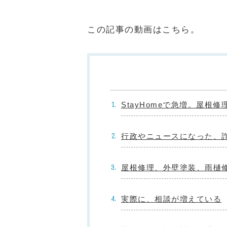
この記事の動画はこちら。
StayHomeで急増。屋
行政やニュースになった、
屋根修理、外壁塗装、雨樋
実際に、相談が増えている