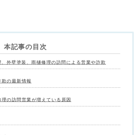
本記事の目次
根修理、外壁塗装、雨樋修理の訪問による営業や詐欺
詐欺の最新情報
修理の訪問営業が増えている原因