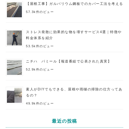
【屋根工事】ガルバリウム鋼板でのカバー工法を考える
57.3k件のビュー
ストレス発散に効果的な物を壊すサービス4選｜特徴や
料金体系を紹介
53.5k件のビュー
ニチハ パミール【報道番組で公表された真実】
52.9k件のビュー
素人がDIYでもできる、屋根や雨樋の掃除の仕方ってあ
るの？
49.9k件のビュー
最近の投稿