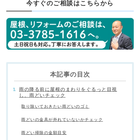
今すぐのご相談はこちらから
本記事の目次
雨の降る前に屋根のまわりをぐるっと目視
し、雨どいチェック
取り除いておきたい雨どいのゴミ
雨どいの金具が外れていないかチェック
雨どい掃除の金額目安