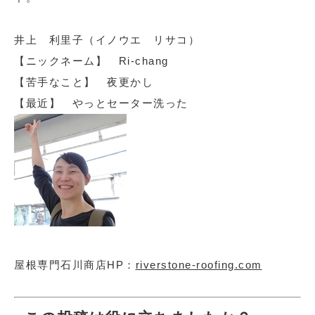
井上 利里子（イノウエ リサコ）
【ニックネーム】 Ri-chang
【苦手なこと】 夜更かし
【最近】 やっとセーター洗った
屋根専門石川商店HP：
riverstone-roofing.com