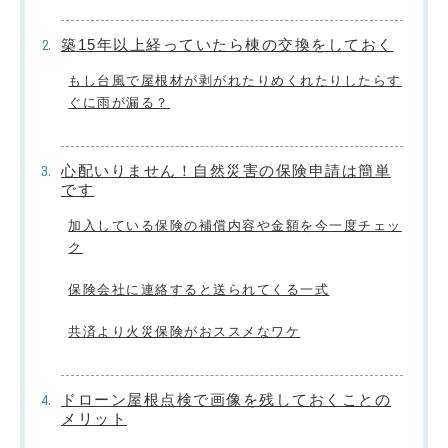
築15年以上経っていたら棟の交換をしておく
もし台風で屋根材が剥がれたりめくれたりしたらす
ぐに雨が漏る？
心配いりません！自然災害の保険申請は簡単
です
加入している保険の補償内容や金額を今一度チェッ
ク
保険会社に連絡すると送られてくる一式
共済より火災保険がおススメなワケ
ドローン屋根点検で画像を残しておくことの
メリット