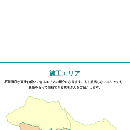
施工エリア
石川商店が直接お伺いできるエリアの紹介になります。もし該当しないエリアでも、
責任をもって信頼できる業者さんをご紹介します。