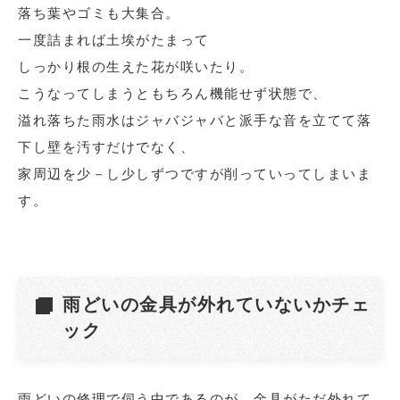
落ち葉やゴミも大集合。
一度詰まれば土埃がたまって
しっかり根の生えた花が咲いたり。
こうなってしまうともちろん機能せず状態で、
溢れ落ちた雨水はジャバジャバと派手な音を立てて落
下し壁を汚すだけでなく、
家周辺を少－し少しずつですが削っていってしまいま
す。
雨どいの金具が外れていないかチェ
ック
雨どいの修理で伺う中であるのが、金具がただ外れて