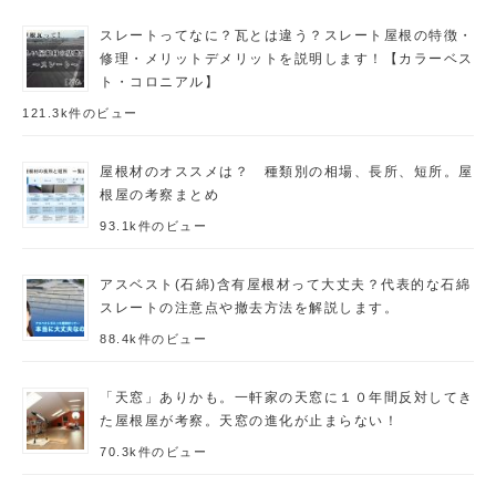
スレートってなに？瓦とは違う？スレート屋根の特徴・
修理・メリットデメリットを説明します！【カラーベス
ト・コロニアル】
121.3k件のビュー
屋根材のオススメは？ 種類別の相場、長所、短所。屋
根屋の考察まとめ
93.1k件のビュー
アスベスト(石綿)含有屋根材って大丈夫？代表的な石綿
スレートの注意点や撤去方法を解説します。
88.4k件のビュー
「天窓」ありかも。一軒家の天窓に１０年間反対してき
た屋根屋が考察。天窓の進化が止まらない！
70.3k件のビュー