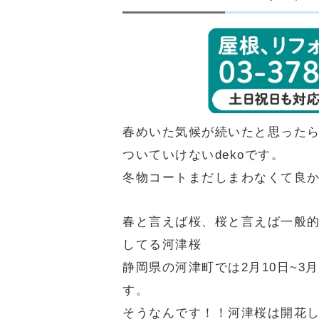
春めいた気候が続いたと思った
ついていけないdekoです。
冬物コートまだしまわなくて良
春と言えば桜、桜と言えば一般
してる河津桜
静岡県の河津町では2月10日~3
す。
そうなんです！！河津桜は開花