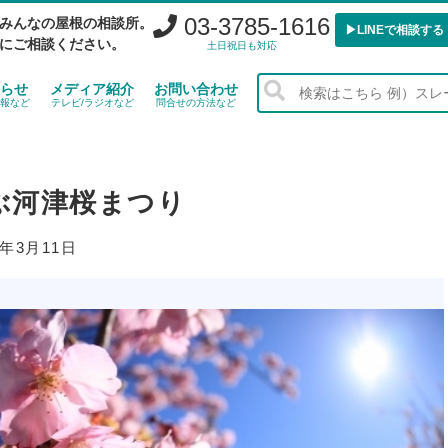
03-3785-1616
みんなの屋根の相談所。
▶︎LINEで相談する
にご相談ください。
土日祝日も対応
らせ
メディア紹介
お問い合わせ
報など
テレビ/ラジオなど
問合せの方法など
ぶ河津桜まつり
6年3月11日