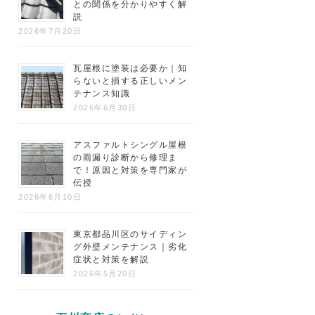
との関係を分かりやすく解
説
2026年7月20日
瓦屋根に塗装は必要か｜知
らないと損する正しいメン
テナンス知識
2026年6月30日
アスファルトシングル屋根
の雨漏り診断から修理ま
で！原因と対策を専門家が
伝授
2026年6月10日
東京都品川区のサイディン
グ外壁メンテナンス｜劣化
症状と対策を解説
2026年5月20日