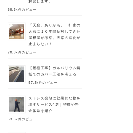
解説します。
88.3k件のビュー
「天窓」ありかも。一軒家の
天窓に１０年間反対してきた
屋根屋が考察。天窓の進化が
止まらない！
70.3k件のビュー
【屋根工事】ガルバリウム鋼
板でのカバー工法を考える
57.3k件のビュー
ストレス発散に効果的な物を
壊すサービス4選｜特徴や料
金体系を紹介
53.5k件のビュー