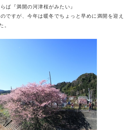
ならば『満開の河津桜がみたい』
いのですが、今年は暖冬でちょっと早めに満開を迎え
た。