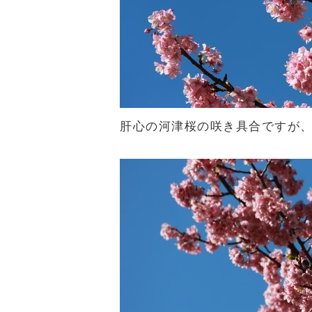
肝心の河津桜の咲き具合ですが