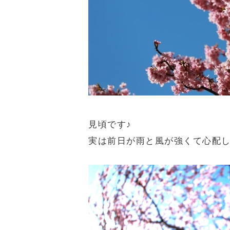
見頃です♪
実は前日が雨と風が強くて心配