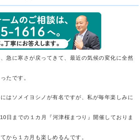
ら、急に寒さが戻ってきて、最近の気候の変化に全然
かったです。
的にはソメイヨシノが有名ですが、私が毎年楽しみに
月10日までの１カ月『河津桜まつり』開催しておりま
してから１カ月も楽しめるんです。