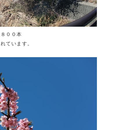
は８００本
られています。