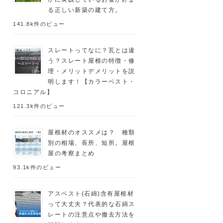
る正しい新築の建て方。
141.8k件のビュー
スレートってなに？瓦とは違
う？スレート屋根の特徴・修
理・メリットデメリットを説
明します！【カラーベスト・
コロニアル】
121.3k件のビュー
屋根材のオススメは？ 種類
別の相場、長所、短所。屋根
屋の考察まとめ
93.1k件のビュー
アスベスト(石綿)含有屋根材
って大丈夫？代表的な石綿ス
レートの注意点や撤去方法を