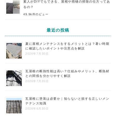
素人がDIYでもできる、屋根や雨樋の掃除の仕方ってあ
るの？
49.9k件のビュー
最近の投稿
夏に屋根メンテナンスをするメリットとは？暑い時期
に確認したいポイントや注意点を解説
2026年7月30日
瓦屋根の断熱性能は高い？仕組みやメリット、断熱材
との関係を分かりやすく解説
2026年7月20日
瓦屋根に塗装は必要か｜知らないと損する正しいメン
テナンス知識
2026年6月30日