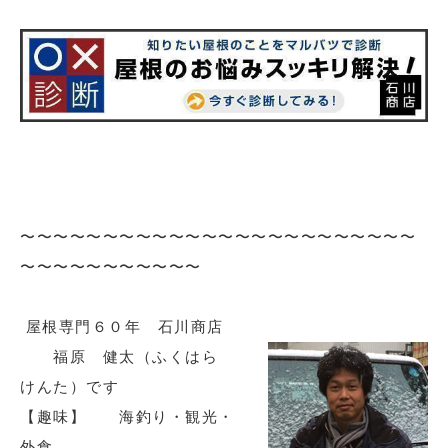
〜〜〜〜〜〜〜〜〜〜〜〜〜〜〜〜〜〜〜〜〜〜〜〜
〜〜〜〜〜〜〜〜〜〜〜
屋根専門６０年 石川商店
福原 健太（ふくはら
けんた）です
【趣味】 海釣り・観光・
外食