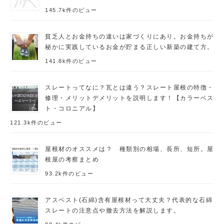
145.7k件のビュー
貧乏人とお金持ちの違いは家づくりにあり。お金持ちが
秘かに実践しているお金が貯まる正しい新築の建て方。
141.8k件のビュー
スレートってなに？瓦とは違う？スレート屋根の特徴・
修理・メリットデメリットを説明します！【カラーベス
ト・コロニアル】
121.3k件のビュー
屋根材のオススメは？ 種類別の相場、長所、短所。屋
根屋の考察まとめ
93.2k件のビュー
アスベスト(石綿)含有屋根材って大丈夫？代表的な石綿
スレートの注意点や撤去方法を解説します。