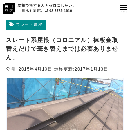
屋根で損する人をゼロにしたい。
土日祝も対応。
03-3785-1616
menu
スレート屋根
スレート系屋根（コロニアル）棟板金取
替えだけで葺き替えまでは必要ありませ
ん。
公開:
2015年4月10日
最終更新:
2017年1月13日