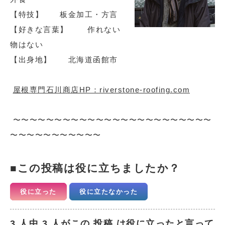
【特技】 板金加工・方言
【好きな言葉】 作れない
物はない
【出身地】 北海道函館市
屋根専門石川商店HP：riverstone-roofing.com
〜〜〜〜〜〜〜〜〜〜〜〜〜〜〜〜〜〜〜〜〜〜〜〜
〜〜〜〜〜〜〜〜〜〜〜
この投稿は役に立ちましたか？
役に立った
役に立たなかった
3 人中 3 人がこの 投稿 は役に立ったと言って