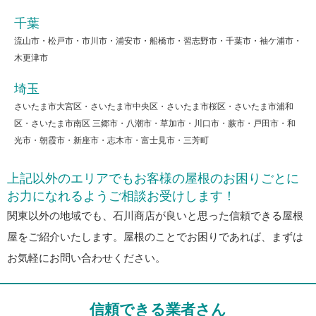
千葉
流山市・松戸市・市川市・浦安市・船橋市・習志野市・千葉市・袖ケ浦市・
木更津市
埼玉
さいたま市大宮区・さいたま市中央区・さいたま市桜区・さいたま市浦和
区・さいたま市南区 三郷市・八潮市・草加市・川口市・蕨市・戸田市・和
光市・朝霞市・新座市・志木市・富士見市・三芳町
上記以外のエリアでもお客様の屋根のお困りごとに
お力になれるようご相談お受けします！
関東以外の地域でも、石川商店が良いと思った信頼できる屋根
屋をご紹介いたします。屋根のことでお困りであれば、まずは
お気軽にお問い合わせください。
信頼できる業者さん