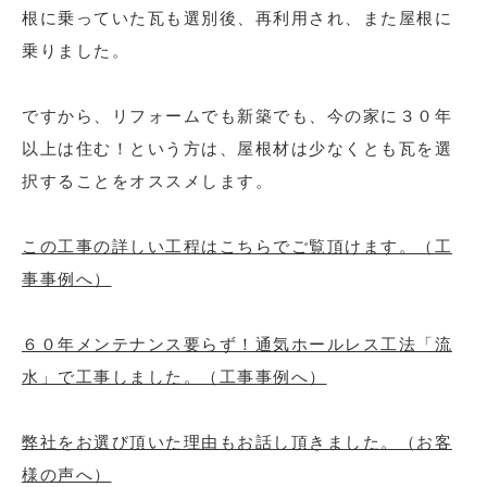
根に乗っていた瓦も選別後、再利用され、また屋根に
乗りました。
ですから、リフォームでも新築でも、今の家に３０年
以上は住む！という方は、屋根材は少なくとも瓦を選
択することをオススメします。
この工事の詳しい工程はこちらでご覧頂けます。（工
事事例へ）
６０年メンテナンス要らず！通気ホールレス工法「流
水」で工事しました。（工事事例へ）
弊社をお選び頂いた理由もお話し頂きました。（お客
様の声へ）