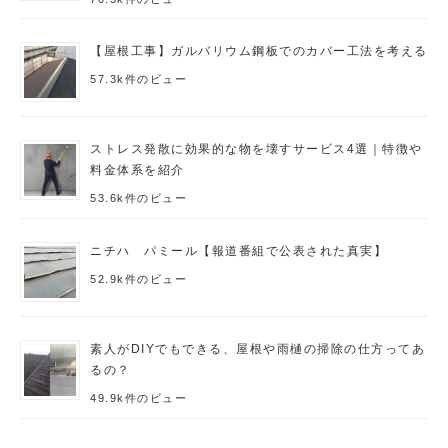
【屋根工事】ガルバリウム鋼板でのカバー工法を考える
57.3k件のビュー
ストレス発散に効果的な物を壊すサービス4選｜特徴や
料金体系を紹介
53.6k件のビュー
ニチハ パミール【報道番組で公表された真実】
52.9k件のビュー
素人がDIYでもできる、屋根や雨樋の掃除の仕方ってあ
るの？
49.9k件のビュー