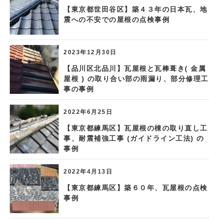
【東京都世田谷区】築４３年の日本瓦、地
震への不安での屋根の点検事例
2023年12月30日
【品川区北品川】瓦屋根と瓦棒葺き( 金属
屋根 ) の取り合い部の雨漏り、部分修理工
事の事例
2022年6月25日
【東京都練馬区】瓦屋根の棟の取り直し工
事、耐震補強工事 (ガイドライン工法) の
事例
2022年4月13日
【東京都練馬区】築６０年、瓦屋根の点検
事例