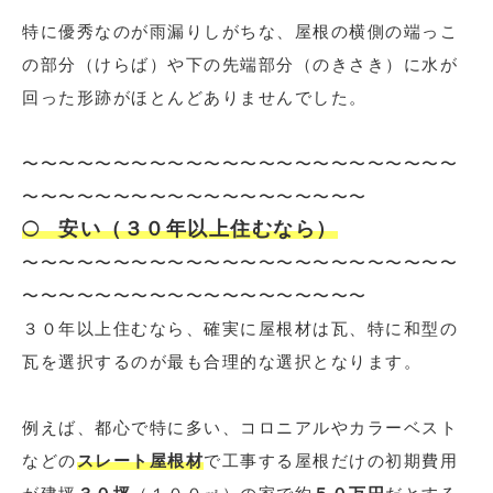
特に優秀なのが雨漏りしがちな、屋根の横側の端っこ
の部分（けらば）や下の先端部分（のきさき）に水が
回った形跡がほとんどありませんでした。
〜〜〜〜〜〜〜〜〜〜〜〜〜〜〜〜〜〜〜〜〜〜〜〜
〜〜〜〜〜〜〜〜〜〜〜〜〜〜〜〜〜〜〜
安い（３０年以上住むなら）
◯
〜〜〜〜〜〜〜〜〜〜〜〜〜〜〜〜〜〜〜〜〜〜〜〜
〜〜〜〜〜〜〜〜〜〜〜〜〜〜〜〜〜〜〜
３０年以上住むなら、確実に屋根材は瓦、特に和型の
瓦を選択するのが最も合理的な選択となります。
例えば、都心で特に多い、コロニアルやカラーベスト
などの
スレート屋根材
で工事する屋根だけの初期費用