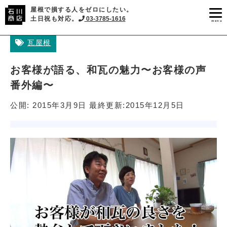
屋根で損する人をゼロにしたい。
土日祝も対応。
03-3785-1616
menu
瓦屋根
お客様が語る、和瓦の魅力〜お客様の声
番外編〜
公開:
2015年3月9日
最終更新:
2015年12月5日