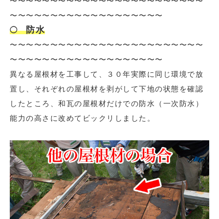
〜〜〜〜〜〜〜〜〜〜〜〜〜〜〜〜〜〜〜〜〜〜〜〜
〜〜〜〜〜〜〜〜〜〜〜〜〜〜〜〜〜〜〜
防水
◯
〜〜〜〜〜〜〜〜〜〜〜〜〜〜〜〜〜〜〜〜〜〜〜〜
〜〜〜〜〜〜〜〜〜〜〜〜〜〜〜〜〜〜〜
異なる屋根材を工事して、３０年実際に同じ環境で放
置し、それぞれの屋根材を剥がして下地の状態を確認
したところ、和瓦の屋根材だけでの防水（一次防水）
能力の高さに改めてビックリしました。