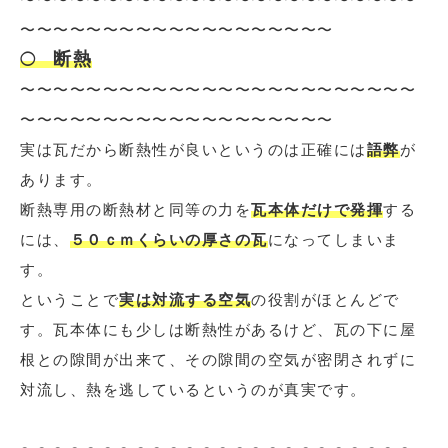
〜〜〜〜〜〜〜〜〜〜〜〜〜〜〜〜〜〜〜
断熱
◯
〜〜〜〜〜〜〜〜〜〜〜〜〜〜〜〜〜〜〜〜〜〜〜〜
〜〜〜〜〜〜〜〜〜〜〜〜〜〜〜〜〜〜〜
実は瓦だから断熱性が良いというのは正確には
語弊
が
あります。
断熱専用の断熱材と同等の力を
瓦本体だけで発揮
する
には、
５０ｃｍくらいの厚さの瓦
になってしまいま
す。
ということで
実は対流する空気
の役割がほとんどで
す。瓦本体にも少しは断熱性があるけど、瓦の下に屋
根との隙間が出来て、その隙間の空気が密閉されずに
対流し、熱を逃しているというのが真実です。