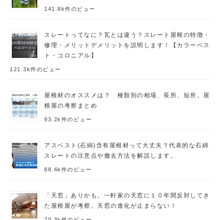
141.8k件のビュー
スレートってなに？瓦とは違う？スレート屋根の特徴・
修理・メリットデメリットを説明します！【カラーベス
ト・コロニアル】
121.3k件のビュー
屋根材のオススメは？ 種類別の相場、長所、短所。屋
根屋の考察まとめ
93.2k件のビュー
アスベスト(石綿)含有屋根材って大丈夫？代表的な石綿
スレートの注意点や撤去方法を解説します。
88.4k件のビュー
「天窓」ありかも。一軒家の天窓に１０年間反対してき
た屋根屋が考察。天窓の進化が止まらない！
70.3k件のビュー