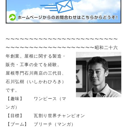
〜〜〜〜〜〜〜〜〜〜〜〜〜〜〜〜〜〜〜〜〜〜〜〜
〜〜〜〜〜〜〜〜〜〜〜〜〜〜〜〜〜〜〜
昭和二十六
年創業。屋根に関する製造・
販売・工事の全てを経験。
屋根専門石川商店の三代目、
石川弘樹（いしかわひろき）
です。
【趣味】 ワンピース（マ
ンガ）
【目標】 瓦割り世界チャンピオン
【ブーム】 ブリーチ（マンガ）