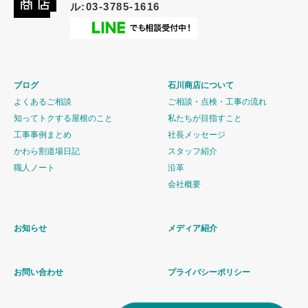
ル:03-3785-1616
ブログ
石川商店について
よくあるご相談
ご相談・点検・工事の流れ
知ってトクする屋根のこと
私たちが目指すこと
工事事例まとめ
社長メッセージ
かわら割道場日記
スタッフ紹介
職人ノート
沿革
会社概要
お知らせ
メディア紹介
お問い合わせ
プライバシーポリシー