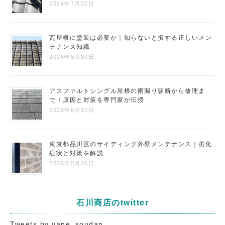
2026年7月20日
瓦屋根に塗装は必要か｜知らないと損する正しいメン
テナンス知識
2026年6月30日
アスファルトシングル屋根の雨漏り診断から修理ま
で！原因と対策を専門家が伝授
2026年6月10日
東京都品川区のサイディング外壁メンテナンス｜劣化
症状と対策を解説
2026年5月20日
石川商店のtwitter
Tweets by yane_soudan