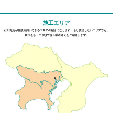
施工エリア
石川商店が直接お伺いできるエリアの紹介になります。もし該当しないエリアでも、
責任をもって信頼できる業者さんをご紹介します。