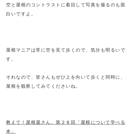
空と屋根のコントラストに着目して写真を撮るのも面
白いですよ。
屋根マニアは常に空を見て歩くので、気分も明るいで
す。
それなので、皆さんもぜひ上を向いて歩くと同時に、
屋根を観察してみてくださいね。
教えて！屋根屋さん。第２８回「屋根について学べる
本」