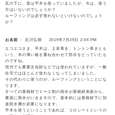
瓦の下に、昔は平木を使っていましたが、今は、使う
方はいないのでしょうか？
ルーフィングは必ず使わないといけないのでしょう
か？
お名前
： 石川弘樹
2019年7月29日 2:04 PM
エコエコさま、平木は、土居葺き、トントン葺きとも
いう、木の薄い板を重ね合わせて防水をとっていたも
のですね。
現代でも重要文化財などでは使われていますが、一般
住宅ではほとんど使わなくなってしまいました。
その代わりに使うのが、ルーフィングということにな
ります。
すべての屋根材で１〜２割の雨水が屋根材表面から、
裏面に雨水がいきますので、基本的には屋根材下に別
途防水層が必要になります。
平木を使うということであれば、コロシートというの