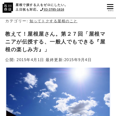
屋根で損する人をゼロにしたい。
土日祝も対応。
03-3785-1616
menu
カテゴリー:
知ってトクする屋根のこと
教えて！屋根屋さん。第２７回「屋根マ
ニアが伝授する、一般人でもできる『屋
根の楽しみ方』」
公開:
2015年4月1日
最終更新:
2015年9月4日