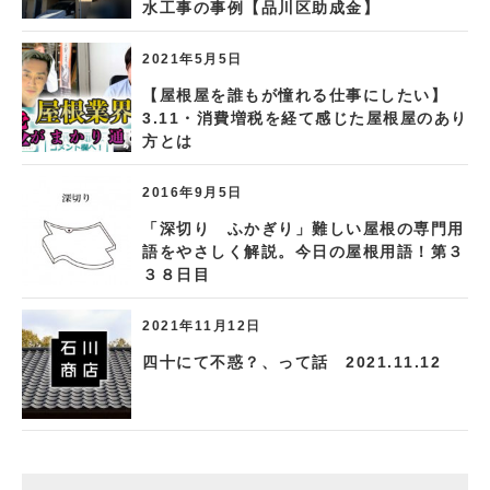
水工事の事例【品川区助成金】
2021年5月5日
【屋根屋を誰もが憧れる仕事にしたい】
3.11・消費増税を経て感じた屋根屋のあり
方とは
2016年9月5日
「深切り ふかぎり」難しい屋根の専門用
語をやさしく解説。今日の屋根用語！第３
３８日目
2021年11月12日
四十にて不惑？、って話 2021.11.12