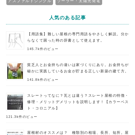
アスファルトシングル
ソーラー・太陽光発電
人気のある記事
【用語集】難しい屋根の専門用語をやさしく解説。分か
らなくて困った時の辞書として使えます。
145.7k件のビュー
貧乏人とお金持ちの違いは家づくりにあり。お金持ちが
秘かに実践しているお金が貯まる正しい新築の建て方。
141.8k件のビュー
スレートってなに？瓦とは違う？スレート屋根の特徴・
修理・メリットデメリットを説明します！【カラーベス
ト・コロニアル】
121.3k件のビュー
屋根材のオススメは？ 種類別の相場、長所、短所。屋