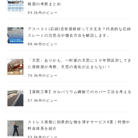
根屋の考察まとめ
93.2k件のビュー
アスベスト(石綿)含有屋根材って大丈夫？代表的な石綿
スレートの注意点や撤去方法を解説します。
88.4k件のビュー
「天窓」ありかも。一軒家の天窓に１０年間反対してき
た屋根屋が考察。天窓の進化が止まらない！
70.3k件のビュー
【屋根工事】ガルバリウム鋼板でのカバー工法を考える
57.3k件のビュー
ストレス発散に効果的な物を壊すサービス4選｜特徴や
料金体系を紹介
53.6k件のビュー