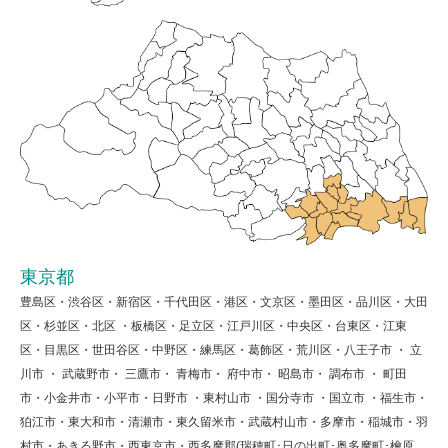
東京都
豊島区・渋谷区・新宿区・千代田区・港区・文京区・墨田区・品川区・大田
区・杉並区・北区 ・板橋区・足立区・江戸川区・中央区・台東区・江東
区・目黒区・世田谷区・中野区・練馬区・葛飾区・荒川区・八王子市 ・ 立
川市 ・ 武蔵野市・ 三鷹市・ 青梅市・ 府中市・ 昭島市・ 調布市 ・ 町田
市・小金井市・小平市・日野市 ・東村山市 ・国分寺市 ・国立市 ・福生市・
狛江市・東大和市・清瀬市・東久留米市・武蔵村山市・多摩市・稲城市・羽
村市・あきる野市・西東京市・西多摩郡(瑞穂町･日の出町･奥多摩町･檜原