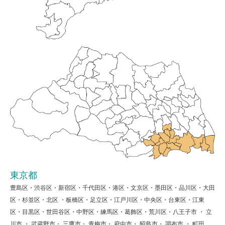
東京都
豊島区・渋谷区・新宿区・千代田区・港区・文京区・墨田区・品川区・大田
区・杉並区・北区 ・板橋区・足立区・江戸川区・中央区・台東区・江東
区・目黒区・世田谷区・中野区・練馬区・葛飾区・荒川区・八王子市 ・ 立
川市 ・ 武蔵野市・ 三鷹市・ 青梅市・ 府中市・ 昭島市・ 調布市 ・ 町田