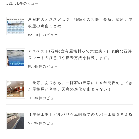
121.3k件のビュー
屋根材のオススメは？ 種類別の相場、長所、短所。屋
根屋の考察まとめ
93.1k件のビュー
アスベスト(石綿)含有屋根材って大丈夫？代表的な石綿
スレートの注意点や撤去方法を解説します。
88.4k件のビュー
「天窓」ありかも。一軒家の天窓に１０年間反対してき
た屋根屋が考察。天窓の進化が止まらない！
70.3k件のビュー
【屋根工事】ガルバリウム鋼板でのカバー工法を考える
57.3k件のビュー