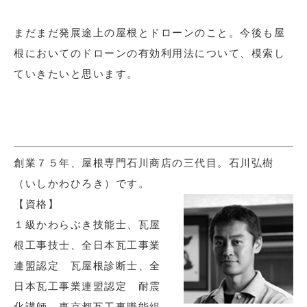
まだまだ発展途上の屋根とドローンのこと。今後も屋
根においてのドローンの有効利用法について、模索し
ていきたいと思います。
創業７５年、屋根専門石川商店の三代目。石川弘樹
（いしかわひろき）です。
【資格】
１級かわらぶき技能士、瓦屋
根工事技士、全日本瓦工事業
連盟認定 瓦屋根診断士、全
日本瓦工事業連盟認定 耐震
化講師、東京都瓦工事職能組