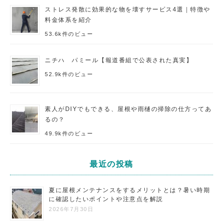
ストレス発散に効果的な物を壊すサービス4選｜特徴や
料金体系を紹介
53.6k件のビュー
ニチハ パミール【報道番組で公表された真実】
52.9k件のビュー
素人がDIYでもできる、屋根や雨樋の掃除の仕方ってあ
るの？
49.9k件のビュー
最近の投稿
夏に屋根メンテナンスをするメリットとは？暑い時期
に確認したいポイントや注意点を解説
2026年7月30日