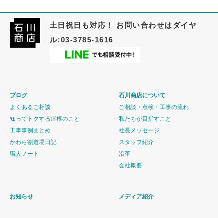
土日祝日も対応！ お問い合わせはダイヤ
ル:03-3785-1616
ブログ
石川商店について
よくあるご相談
ご相談・点検・工事の流れ
知ってトクする屋根のこと
私たちが目指すこと
工事事例まとめ
社長メッセージ
かわら割道場日記
スタッフ紹介
職人ノート
沿革
会社概要
お知らせ
メディア紹介