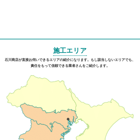
施工エリア
石川商店が直接お伺いできるエリアの紹介になります。もし該当しないエリアでも、
責任をもって信頼できる業者さんをご紹介します。