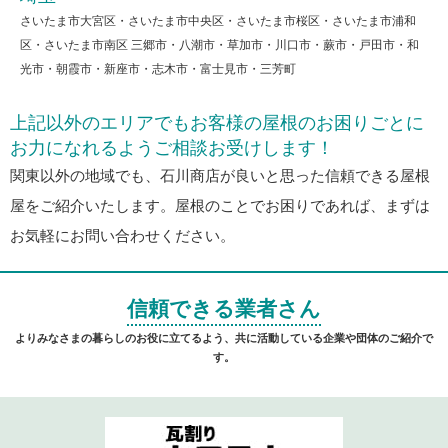
さいたま市大宮区・さいたま市中央区・さいたま市桜区・さいたま市浦和
区・さいたま市南区 三郷市・八潮市・草加市・川口市・蕨市・戸田市・和
光市・朝霞市・新座市・志木市・富士見市・三芳町
上記以外のエリアでもお客様の屋根のお困りごとに
お力になれるようご相談お受けします！
関東以外の地域でも、石川商店が良いと思った信頼できる屋根
屋をご紹介いたします。屋根のことでお困りであれば、まずは
お気軽にお問い合わせください。
信頼できる業者さん
よりみなさまの暮らしのお役に立てるよう、共に活動している企業や団体のご紹介で
す。