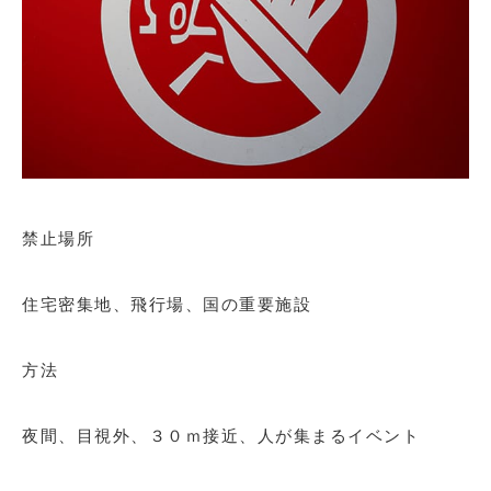
禁止場所
住宅密集地、飛行場、国の重要施設
方法
夜間、目視外、３０ｍ接近、人が集まるイベント