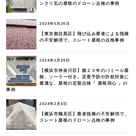
ンクリ瓦の屋根のドローン点検の事例
2024年5月26日
【東京都目黒区】飛び込み業者による指摘
の不安解消で、スレート屋根の点検事例
2024年2月29日
【横浜市神奈川区】築２０年のパミール屋
根、ソーラー付き。災害予防や詐欺対策に
最適な、屋根の定期点検「 屋根用心 」の
事例
2024年2月6日
【横浜市鶴見区】業者指摘の不安解消で、
スレート屋根のドローン点検の事例