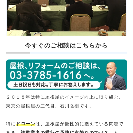
今すぐのご相談はこちらから
２０１８年は特に屋根屋のイメージ向上に取り組む、
東京の屋根屋の三代目、石川弘樹です。
特に
ドローン
は、屋根屋が慢性的に抱えている問題で
ある、
詐欺業者の横行の予防に有効なのでは？
と、