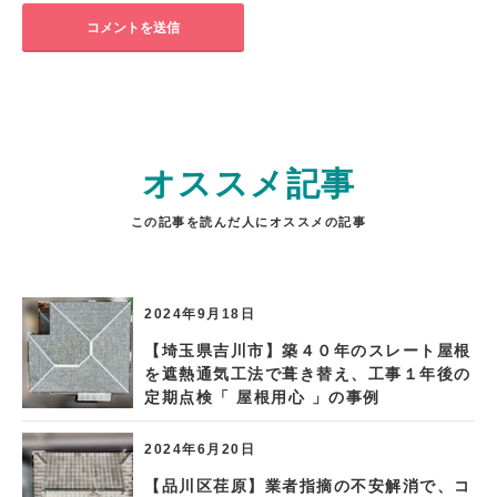
オススメ記事
この記事を読んだ人にオススメの記事
2024年9月18日
【埼玉県吉川市】築４０年のスレート屋根
を遮熱通気工法で葺き替え、工事１年後の
定期点検「 屋根用心 」の事例
2024年6月20日
【品川区荏原】業者指摘の不安解消で、コ