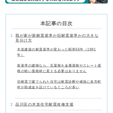
本記事の目次
我が家が新耐震基準か旧耐震基準かの大きな
見分け方
木造建築の耐震基準が変わった昭和56年（1981
年）
新基準の建物なら、瓦屋根を金属屋根やスレート屋
根の軽い屋根材に変える必要はありません
旧耐震で建てられた住宅は耐震診断や補強に各市町
村が助成金を設けているところが多い
品川区の木造住宅耐震改修支援