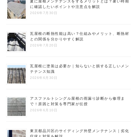
夏に屋根メンテナンスをするメリットとは？暑い時期
に確認したいポイントや注意点を解説
2026年7月30日
瓦屋根の断熱性能は高い？仕組みやメリット、断熱材
との関係を分かりやすく解説
2026年7月20日
瓦屋根に塗装は必要か｜知らないと損する正しいメン
テナンス知識
2026年6月30日
アスファルトシングル屋根の雨漏り診断から修理ま
で！原因と対策を専門家が伝授
2026年6月10日
東京都品川区のサイディング外壁メンテナンス｜劣化
症状と対策を解説