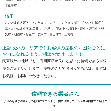
木更津市
埼玉
さいたま市大宮区・さいたま市中央区・さいたま市桜区・さいたま市浦和
区・さいたま市南区 三郷市・八潮市・草加市・川口市・蕨市・戸田市・和
光市・朝霞市・新座市・志木市・富士見市・三芳町
上記以外のエリアでもお客様の屋根のお困りごとに
お力になれるようご相談お受けします！
関東以外の地域でも、石川商店が良いと思った信頼できる屋根
屋をご紹介いたします。屋根のことでお困りであれば、まずは
お気軽にお問い合わせください。
信頼できる業者さん
よりみなさまの暮らしのお役に立てるよう、共に活動している企業や団体のご紹介で
す。