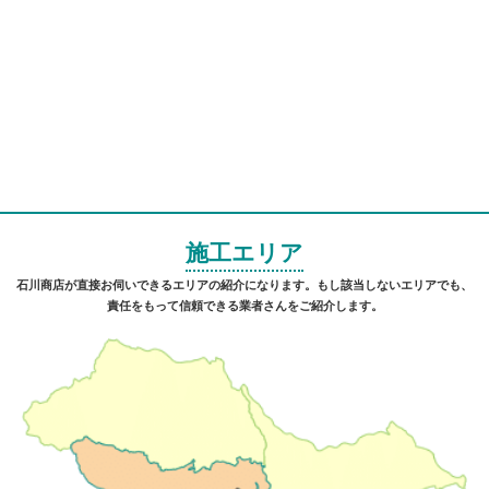
施工エリア
石川商店が直接お伺いできるエリアの紹介になります。もし該当しないエリアでも、
責任をもって信頼できる業者さんをご紹介します。