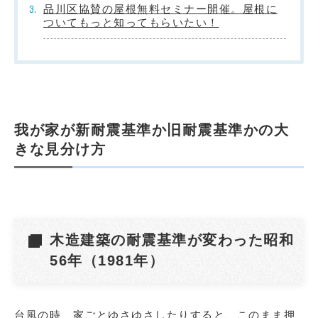
品川区協賛の屋根無料セミナー開催。屋根に
ついてもっと知ってもらいたい！
我が家が新耐震基準か旧耐震基準かの大
きな見分け方
木造建築の耐震基準が変わった昭和
56年（1981年）
台風の時、家ごとゆさゆさしたりすると、このまま押