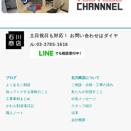
土日祝日も対応！ お問い合わせはダイヤ
ル:03-3785-1616
ブログ
石川商店について
よくあるご相談
ご相談・点検・工事の流れ
知ってトクする屋根のこと
私たちが目指すこと
工事事例まとめ
社長メッセージ
かわら割道場日記
スタッフ紹介
職人ノート
沿革
会社概要