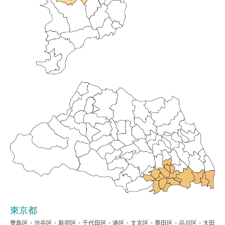
東京都
豊島区・渋谷区・新宿区・千代田区・港区・文京区・墨田区・品川区・大田