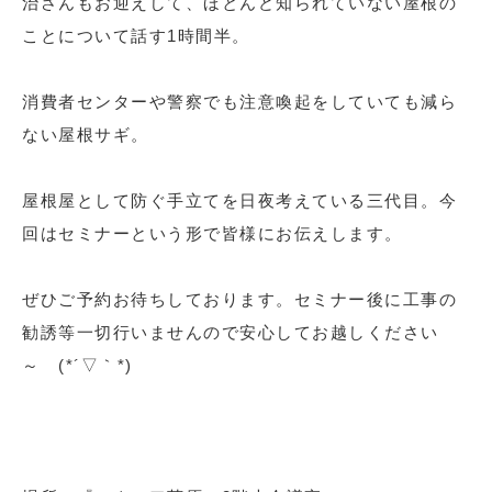
治さんもお迎えして、ほとんど知られていない屋根の
ことについて話す1時間半。
消費者センターや警察でも注意喚起をしていても減ら
ない屋根サギ。
屋根屋として防ぐ手立てを日夜考えている三代目。今
回はセミナーという形で皆様にお伝えします。
ぜひご予約お待ちしております。セミナー後に工事の
勧誘等一切行いませんので安心してお越しください
～ (*´▽｀*)