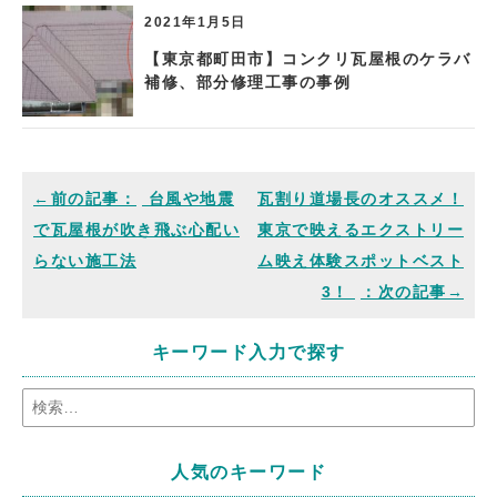
2021年1月5日
【東京都町田市】コンクリ瓦屋根のケラバ
補修、部分修理工事の事例
台風や地震
瓦割り道場長のオススメ！
で瓦屋根が吹き飛ぶ心配い
東京で映えるエクストリー
らない施工法
ム映え体験スポットベスト
3！
キーワード入力で探す
人気のキーワード