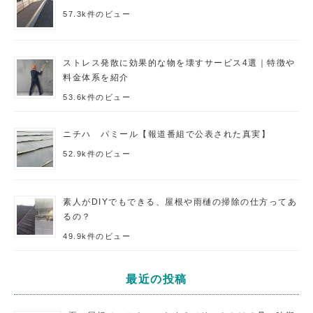
57.3k件のビュー
ストレス発散に効果的な物を壊すサービス4選｜特徴や
料金体系を紹介
53.6k件のビュー
ニチハ パミール【報道番組で公表された真実】
52.9k件のビュー
素人がDIYでもできる、屋根や雨樋の掃除の仕方ってあ
るの？
49.9k件のビュー
最近の投稿