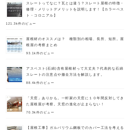
スレートってなに？瓦とは違う？スレート屋根の特徴・
修理・メリットデメリットを説明します！【カラーベス
ト・コロニアル】
121.3k件のビュー
屋根材のオススメは？ 種類別の相場、長所、短所。屋
根屋の考察まとめ
93.1k件のビュー
アスベスト(石綿)含有屋根材って大丈夫？代表的な石綿
スレートの注意点や撤去方法を解説します。
88.4k件のビュー
「天窓」ありかも。一軒家の天窓に１０年間反対してき
た屋根屋が考察。天窓の進化が止まらない！
70.3k件のビュー
【屋根工事】ガルバリウム鋼板でのカバー工法を考える