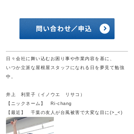
日々会社に舞い込むお困り事や作業内容を基に、
いつか立派な屋根屋スタッフになれる日を夢見て勉強
中。
井上 利里子（イノウエ リサコ）
【ニックネーム】 Ri-chang
【最近】 千葉の友人が台風被害で大変な目に(>_<)