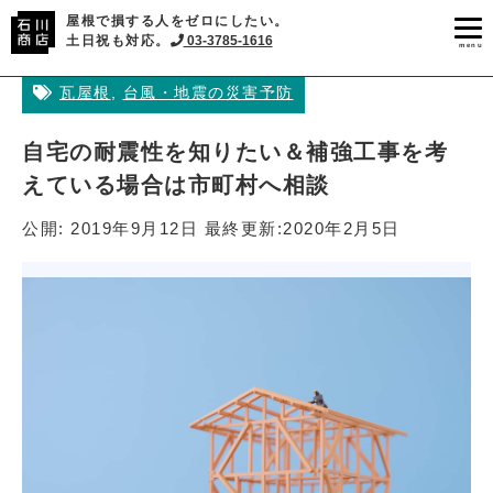
屋根で損する人をゼロにしたい。
土日祝も対応。
03-3785-1616
menu
瓦屋根
,
台風・地震の災害予防
自宅の耐震性を知りたい＆補強工事を考
えている場合は市町村へ相談
公開:
2019年9月12日
最終更新:
2020年2月5日