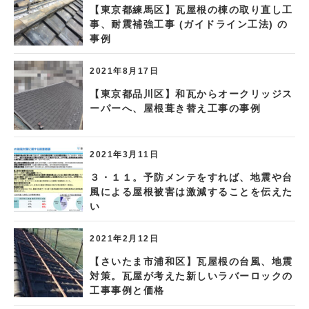
【東京都練馬区】瓦屋根の棟の取り直し工
事、耐震補強工事 (ガイドライン工法) の
事例
2021年8月17日
【東京都品川区】和瓦からオークリッジス
ーパーへ、屋根葺き替え工事の事例
2021年3月11日
３・１１。予防メンテをすれば、地震や台
風による屋根被害は激減することを伝えた
い
2021年2月12日
【さいたま市浦和区】瓦屋根の台風、地震
対策。瓦屋が考えた新しいラバーロックの
工事事例と価格