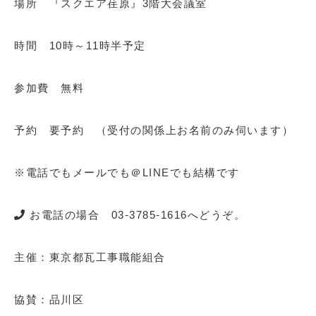
場所 『スクエア荏原』3階大会議室
時間 10時～11時半予定
参加費 無料
予約 要予約 （受付の関係上お名前のみ伺います）
※電話でもメールでも＠LINEでも結構です
お電話の場合 03-3785-1616へどうぞ。
主催：東京都瓦工事職能組合
協賛：品川区