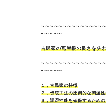
〜〜〜〜〜〜〜〜〜〜〜〜〜〜
〜〜〜〜〜
古民家の瓦屋根の良さを失
〜〜〜〜〜〜〜〜〜〜〜〜〜〜
〜〜〜〜〜
１，古民家の特徴
２，伝統工法の圧倒的な調湿性
３，調湿性能を確保するための