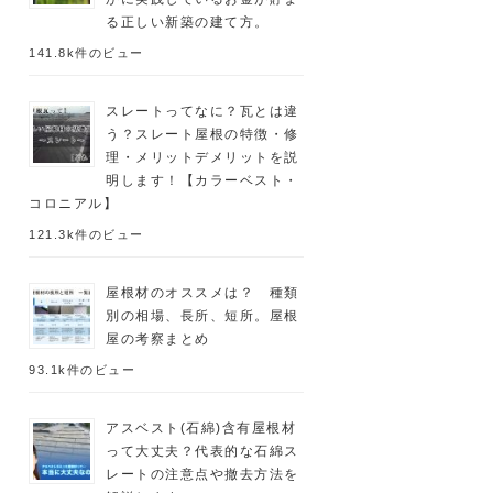
る正しい新築の建て方。
141.8k件のビュー
スレートってなに？瓦とは違
う？スレート屋根の特徴・修
理・メリットデメリットを説
明します！【カラーベスト・
コロニアル】
121.3k件のビュー
屋根材のオススメは？ 種類
別の相場、長所、短所。屋根
屋の考察まとめ
93.1k件のビュー
アスベスト(石綿)含有屋根材
って大丈夫？代表的な石綿ス
レートの注意点や撤去方法を