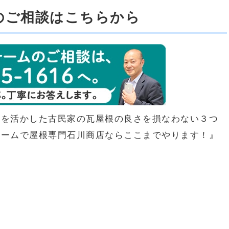
のご相談はこちらから
材を活かした古民家の瓦屋根の良さを損なわない３つ
ォームで屋根専門石川商店ならここまでやります！』