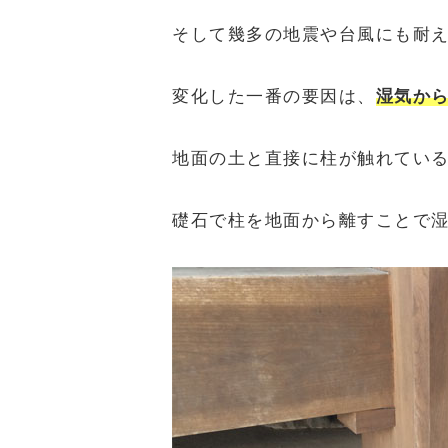
そして幾多の地震や台風にも耐
変化した一番の要因は、
湿気か
地面の土と直接に柱が触れてい
礎石で柱を地面から離すことで