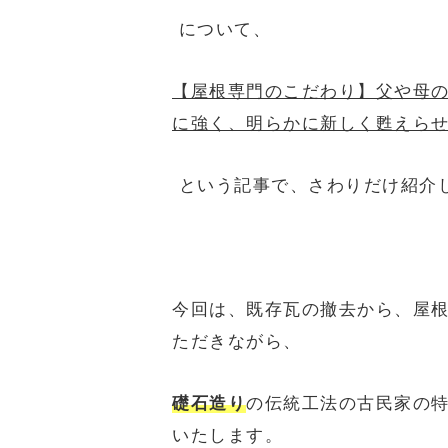
について、
【屋根専門のこだわり】父や母
に強く、明らかに新しく甦えら
という記事で、さわりだけ紹介
今回は、既存瓦の撤去から、屋
ただきながら、
礎石造り
の伝統工法の古民家の
いたします。