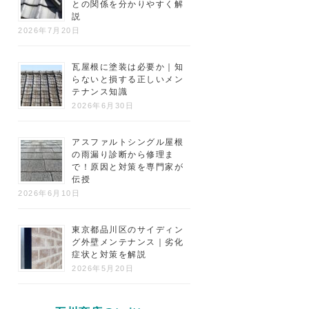
との関係を分かりやすく解
説
2026年7月20日
瓦屋根に塗装は必要か｜知
らないと損する正しいメン
テナンス知識
2026年6月30日
アスファルトシングル屋根
の雨漏り診断から修理ま
で！原因と対策を専門家が
伝授
2026年6月10日
東京都品川区のサイディン
グ外壁メンテナンス｜劣化
症状と対策を解説
2026年5月20日