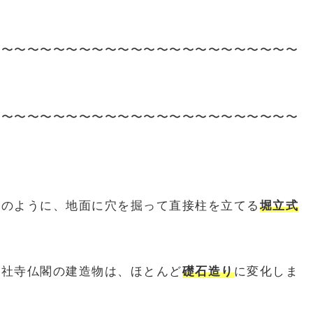
〜〜〜〜〜〜〜〜〜〜〜〜〜〜〜〜〜〜〜〜〜〜〜〜
〜〜〜〜〜〜〜〜〜〜〜〜〜〜〜〜〜〜〜〜〜〜〜〜
庫のように、地面に穴を掘って直接柱を立てる
堀立式
の社寺仏閣の建造物は、ほとんど
礎石造り
に変化しま