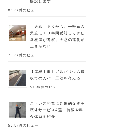
解説します。
88.3k件のビュー
「天窓」ありかも。一軒家の
天窓に１０年間反対してきた
屋根屋が考察。天窓の進化が
止まらない！
70.3k件のビュー
【屋根工事】ガルバリウム鋼
板でのカバー工法を考える
57.3k件のビュー
ストレス発散に効果的な物を
壊すサービス4選｜特徴や料
金体系を紹介
53.5k件のビュー