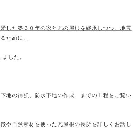
の愛した築６０年の家と瓦の屋根を継承しつつ、地震
せるために。
しました。
根下地の補強、防水下地の作成、までの工程をご覧い
特徴や自然素材を使った瓦屋根の長所を詳しくお話し