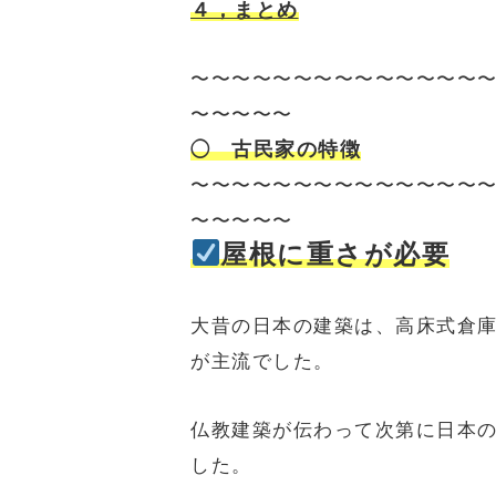
４，まとめ
〜〜〜〜〜〜〜〜〜〜〜〜〜〜
〜〜〜〜〜
古民家の特徴
◯
〜〜〜〜〜〜〜〜〜〜〜〜〜〜
〜〜〜〜〜
屋根に重さが必要
大昔の日本の建築は、高床式倉
が主流でした。
仏教建築が伝わって次第に日本
した。