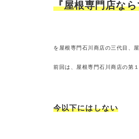
『屋根専門店なら
を屋根専門石川商店の三代目、
前回は、屋根専門石川商店の第
今以下にはしない