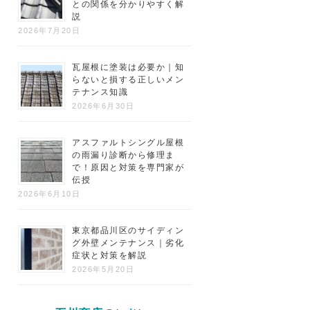
との関係を分かりやすく解
説
2026年7月20日
瓦屋根に塗装は必要か｜知
らないと損する正しいメン
テナンス知識
2026年6月30日
アスファルトシングル屋根
の雨漏り診断から修理ま
で！原因と対策を専門家が
伝授
2026年6月10日
東京都品川区のサイディン
グ外壁メンテナンス｜劣化
症状と対策を解説
2026年5月20日