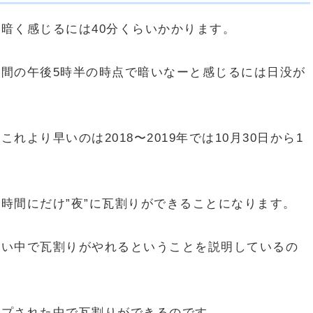
暗く感じるには40分くらいかかります。
間の午後5時半の時点で暗いなーと感じるには日没が
より早いのは2018〜2019年では10月30日から1
時間にだけ”夜”に瓦割りができることになります。
暗い中で瓦割りがやれるということを説明しているの
ップされた中で瓦割りができるのです。