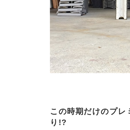
この時期だけのプレ
り!?