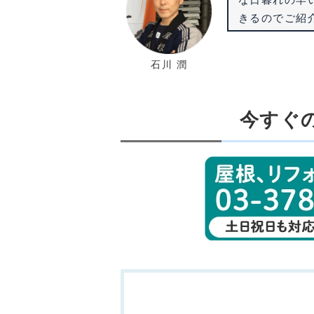
きるのでご紹
石川 潤
今すぐ