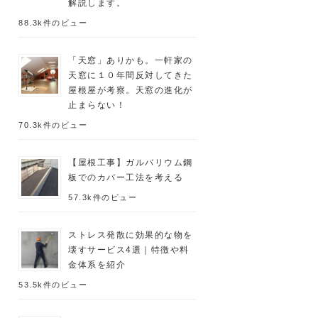
解説します。
88.3k件のビュー
「天窓」ありかも。一軒家の
天窓に１０年間反対してきた
屋根屋が考察。天窓の進化が
止まらない！
70.3k件のビュー
【屋根工事】ガルバリウム鋼
板でのカバー工法を考える
57.3k件のビュー
ストレス発散に効果的な物を
壊すサービス4選｜特徴や料
金体系を紹介
53.5k件のビュー