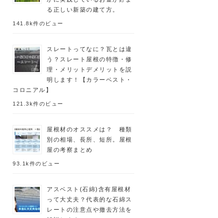
る正しい新築の建て方。
141.8k件のビュー
スレートってなに？瓦とは違
う？スレート屋根の特徴・修
理・メリットデメリットを説
明します！【カラーベスト・
コロニアル】
121.3k件のビュー
屋根材のオススメは？ 種類
別の相場、長所、短所。屋根
屋の考察まとめ
93.1k件のビュー
アスベスト(石綿)含有屋根材
って大丈夫？代表的な石綿ス
レートの注意点や撤去方法を