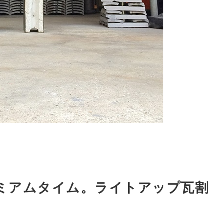
ミアムタイム。ライトアップ瓦割