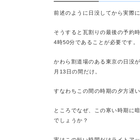
前述のように日没してから実際に
そうすると瓦割りの最後の予約時
4時50分であることが必要です。
かわら割道場のある東京の日没がこれ
月13日の間だけ。
すなわちこの間の時期の夕方遅い
ところでなぜ、この寒い時期に
でしょうか？
実はこの短い時間だけライトア