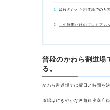
普段のかわら割道場での瓦
この時期だけのプレミアムタ
普段のかわら割道場
る。
かわら割道場では曜日と時間を
道場はにぎやかな戸越銀座商店