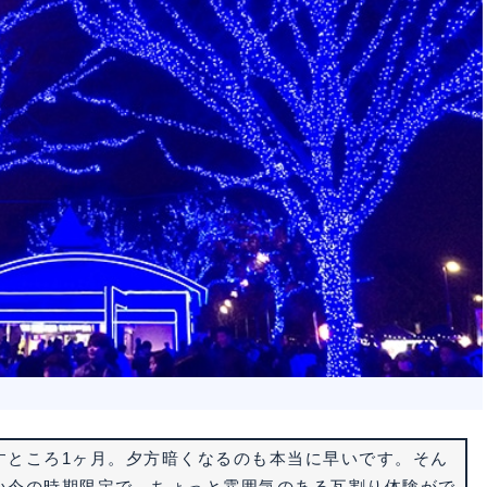
すところ1ヶ月。夕方暗くなるのも本当に早いです。そん
い今の時期限定で、ちょっと雰囲気のある瓦割り体験がで