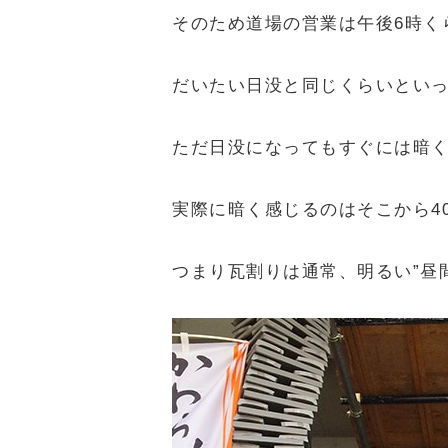
そのため道場の営業は午後6時く
だいたい日没と同じくらいとい
ただ日没になってもすぐには暗
実際に暗く感じるのはそこから4
つまり瓦割りは通常、明るい”昼