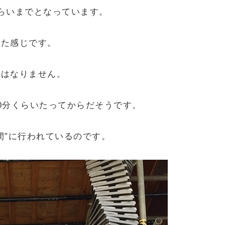
らいまでとなっています。
った感じです。
くはなりません。
0分くらいたってからだそうです。
間”に行われているのです。