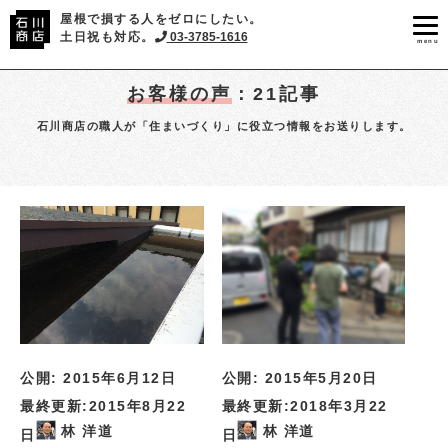
屋根で損する人をゼロにしたい。
土日祝も対応。
03-3785-1616
menu
お客様の声
：21記事
石川商店の職人が「住まいづくり」に役立つ情報をお送りします。
公開:
2015年6月12日
公開:
2015年5月20日
最終更新:
2015年8月22
最終更新:
2018年3月22
林 洋道
林 洋道
日
日