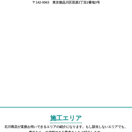
〒142-0063 東京都品川区荏原2丁目2番地3号
施工エリア
石川商店が直接お伺いできるエリアの紹介になります。もし該当しないエリアでも、