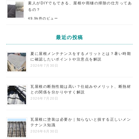
素人がDIYでもできる、屋根や雨樋の掃除の仕方ってあ
るの？
49.9k件のビュー
最近の投稿
夏に屋根メンテナンスをするメリットとは？暑い時期
に確認したいポイントや注意点を解説
2026年7月30日
瓦屋根の断熱性能は高い？仕組みやメリット、断熱材
との関係を分かりやすく解説
2026年7月20日
瓦屋根に塗装は必要か｜知らないと損する正しいメン
テナンス知識
2026年6月30日