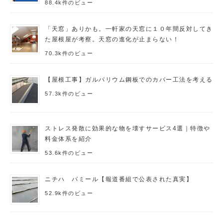
88.4k件のビュー
「天窓」ありかも。一軒家の天窓に１０年間反対してき
た屋根屋が考察。天窓の進化が止まらない！
70.3k件のビュー
【屋根工事】ガルバリウム鋼板でのカバー工法を考える
57.3k件のビュー
ストレス発散に効果的な物を壊すサービス4選｜特徴や
料金体系を紹介
53.6k件のビュー
ニチハ パミール【報道番組で公表された真実】
52.9k件のビュー