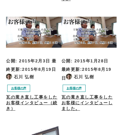
公開:
2015年2月3日
最
公開:
2015年1月28日
終更新:
2015年8月19日
最終更新:
2015年8月19
石川 弘樹
石川 弘樹
日
お客様の声
お客様の声
瓦の葺き直し工事をした
瓦の葺き直し工事をした
お客様インタビュー（続
お客様にインタビューし
き）
ました。