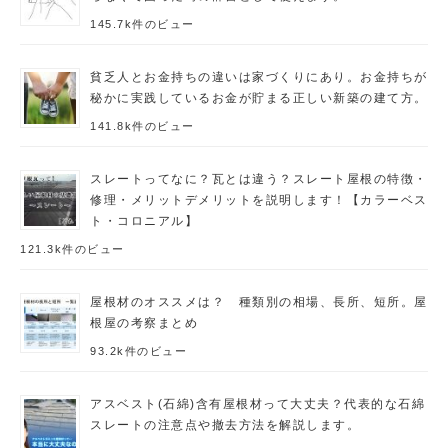
145.7k件のビュー
貧乏人とお金持ちの違いは家づくりにあり。お金持ちが
秘かに実践しているお金が貯まる正しい新築の建て方。
141.8k件のビュー
スレートってなに？瓦とは違う？スレート屋根の特徴・
修理・メリットデメリットを説明します！【カラーベス
ト・コロニアル】
121.3k件のビュー
屋根材のオススメは？ 種類別の相場、長所、短所。屋
根屋の考察まとめ
93.2k件のビュー
アスベスト(石綿)含有屋根材って大丈夫？代表的な石綿
スレートの注意点や撤去方法を解説します。