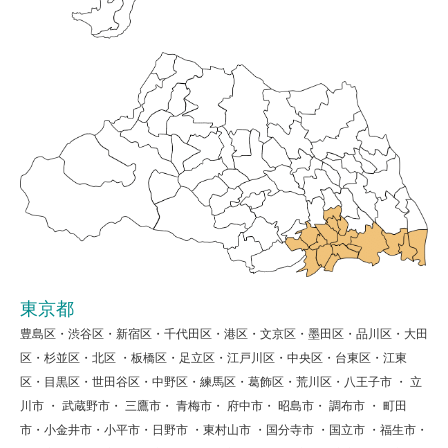
東京都
豊島区・渋谷区・新宿区・千代田区・港区・文京区・墨田区・品川区・大田
区・杉並区・北区 ・板橋区・足立区・江戸川区・中央区・台東区・江東
区・目黒区・世田谷区・中野区・練馬区・葛飾区・荒川区・八王子市 ・ 立
川市 ・ 武蔵野市・ 三鷹市・ 青梅市・ 府中市・ 昭島市・ 調布市 ・ 町田
市・小金井市・小平市・日野市 ・東村山市 ・国分寺市 ・国立市 ・福生市・