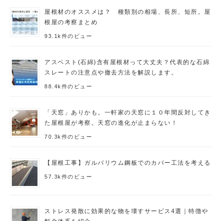
屋根材のオススメは？ 種類別の相場、長所、短所。屋
根屋の考察まとめ
93.1k件のビュー
アスベスト(石綿)含有屋根材って大丈夫？代表的な石綿
スレートの注意点や撤去方法を解説します。
88.4k件のビュー
「天窓」ありかも。一軒家の天窓に１０年間反対してき
た屋根屋が考察。天窓の進化が止まらない！
70.3k件のビュー
【屋根工事】ガルバリウム鋼板でのカバー工法を考える
57.3k件のビュー
ストレス発散に効果的な物を壊すサービス4選｜特徴や