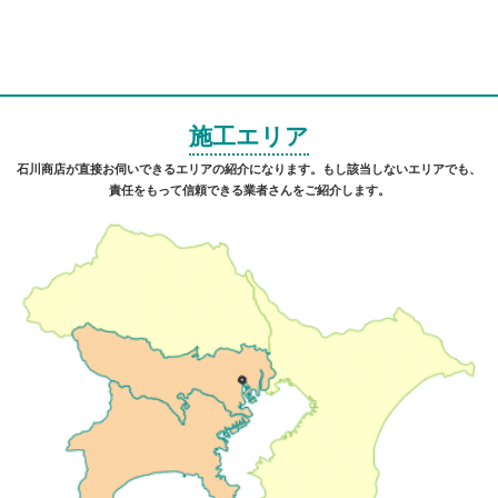
施工エリア
石川商店が直接お伺いできるエリアの紹介になります。もし該当しないエリアでも、
責任をもって信頼できる業者さんをご紹介します。