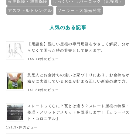
火災保険・地震保険
しっくい・ラバーロック（瓦接着）
アスファルトシングル
ソーラー・太陽光発電
人気のある記事
【用語集】難しい屋根の専門用語をやさしく解説。分か
らなくて困った時の辞書として使えます。
145.7k件のビュー
貧乏人とお金持ちの違いは家づくりにあり。お金持ちが
秘かに実践しているお金が貯まる正しい新築の建て方。
141.8k件のビュー
スレートってなに？瓦とは違う？スレート屋根の特徴・
修理・メリットデメリットを説明します！【カラーベス
ト・コロニアル】
121.3k件のビュー