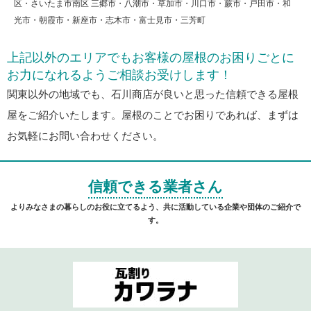
区・さいたま市南区 三郷市・八潮市・草加市・川口市・蕨市・戸田市・和
光市・朝霞市・新座市・志木市・富士見市・三芳町
上記以外のエリアでもお客様の屋根のお困りごとに
お力になれるようご相談お受けします！
関東以外の地域でも、石川商店が良いと思った信頼できる屋根
屋をご紹介いたします。屋根のことでお困りであれば、まずは
お気軽にお問い合わせください。
信頼できる業者さん
よりみなさまの暮らしのお役に立てるよう、共に活動している企業や団体のご紹介で
す。