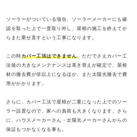
ソーラーがついている場合、ソーラーメーカーにも確
認を取った上で一度取り外し、屋根の施工を終えてか
らまた乗せ直すという工事になります。
この時
カバー工法はできません
。ただでさえカバー工
法後の大きなメンテナンスは葺き替えが確定で、屋根
材の撤去費が倍以上になるほか、また太陽光撤去で費
用がかかります。
さらに、カバー工法で屋根が二重になった上でのソー
ラー設置なので、家への負荷も大きくなります。さら
に、ハウスメーカーさん・太陽光メーカーさんからの
保証もつかなくなる事も。