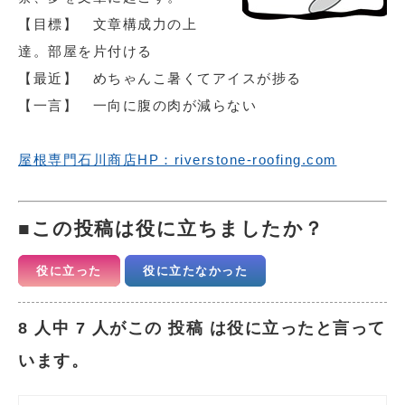
【目標】 文章構成力の上
達。部屋を片付ける
【最近】 めちゃんこ暑くてアイスが捗る
【一言】 一向に腹の肉が減らない
屋根専門石川商店HP：riverstone-roofing.com
この投稿は役に立ちましたか？
役に立った
役に立たなかった
8 人中 7 人がこの 投稿 は役に立ったと言って
います。