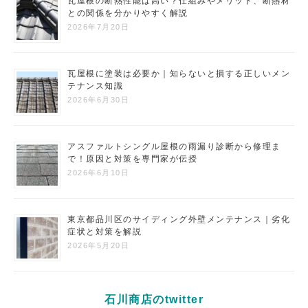
瓦屋根の断熱性能は高い？仕組みやメリット、断熱材
との関係を分かりやすく解説
2026年7月20日
瓦屋根に塗装は必要か｜知らないと損する正しいメン
テナンス知識
2026年6月30日
アスファルトシングル屋根の雨漏り診断から修理ま
で！原因と対策を専門家が伝授
2026年6月10日
東京都品川区のサイディング外壁メンテナンス｜劣化
症状と対策を解説
2026年5月20日
石川商店のtwitter