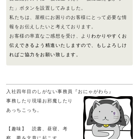
た」ボタンを設置してみました。
私たちは、屋根にお困りのお客様にとって必要な情
報をお伝えしたいと考えております。
お客様の率直なご感想を受け、より
わかりやすくお
伝えできるよう精進いたしますので、もしよろしけ
ればご協力をお願い致します。
入社四年目のしがない事務員『おにゃがわら』
事務したり現場お邪魔したり
あっちこっち。
【趣味】 読書、昼寝、考
察、夢を文章に起こす。